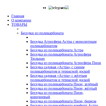
Главная
О компании
ТОВАРЫ
Беседки из поликарбоната
Беседка Агросфера Астра с монолитным
поликарбонатом
Беседка из поликарбоната Астра
Беседка из поликарбоната Агросфера
Тюльпан
Беседка из поликарбоната Агросфера Пион
Беседка садовая «Астра» с синим
поликарбонатом и террасной доской
Беседка садовая «Астра» с жёлтым
поликарбонатом и террасной доской
Беседка из поликарбоната Пион, зелёный
Беседка из поликарбоната Пион, жёлтый
Беседка из поликарбоната Пион,
коричневый
Беседка из поликарбоната Пион, бирюза
Беседка из поликарбоната комфорт Астра