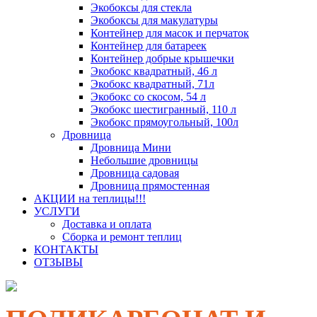
Экобоксы для стекла
Экобоксы для макулатуры
Контейнер для масок и перчаток
Контейнер для батареек
Контейнер добрые крышечки
Экобокс квадратный, 46 л
Экобокс квадратный, 71л
Экобокс со скосом, 54 л
Экобокс шестигранный, 110 л
Экобокс прямоугольный, 100л
Дровница
Дровница Мини
Небольшие дровницы
Дровница садовая
Дровница прямостенная
АКЦИИ на теплицы!!!
УСЛУГИ
Доставка и оплата
Сборка и ремонт теплиц
КОНТАКТЫ
ОТЗЫВЫ