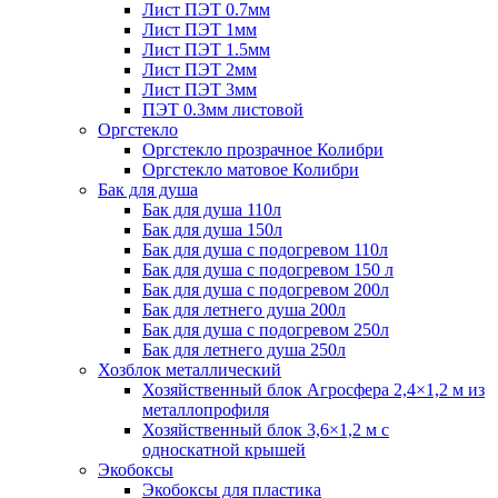
Лист ПЭТ 0.7мм
Лист ПЭТ 1мм
Лист ПЭТ 1.5мм
Лист ПЭТ 2мм
Лист ПЭТ 3мм
ПЭТ 0.3мм листовой
Оргстекло
Оргстекло прозрачное Колибри
Оргстекло матовое Колибри
Бак для душа
Бак для душа 110л
Бак для душа 150л
Бак для душа с подогревом 110л
Бак для душа с подогревом 150 л
Бак для душа с подогревом 200л
Бак для летнего душа 200л
Бак для душа с подогревом 250л
Бак для летнего душа 250л
Хозблок металлический
Хозяйственный блок Агросфера 2,4×1,2 м из
металлопрофиля
Хозяйственный блок 3,6×1,2 м с
односкатной крышей
Экобоксы
Экобоксы для пластика