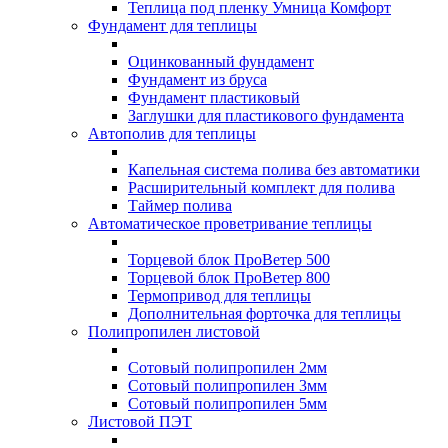
Теплица под пленку Умница Комфорт
Фундамент для теплицы
Оцинкованный фундамент
Фундамент из бруса
Фундамент пластиковый
Заглушки для пластикового фундамента
Автополив для теплицы
Капельная система полива без автоматики
Расширительный комплект для полива
Таймер полива
Автоматическое проветривание теплицы
Торцевой блок ПроВетер 500
Торцевой блок ПроВетер 800
Термопривод для теплицы
Дополнительная форточка для теплицы
Полипропилен листовой
Сотовый полипропилен 2мм
Сотовый полипропилен 3мм
Сотовый полипропилен 5мм
Листовой ПЭТ