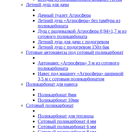
Летний душ для дачи
Дачный туалет Агросфера
Летний душ «Агросфера» без тамбура из
поликарбоната
Душ с раздевалкой Агросфера 0,94×1,7 м из
сотового поликарбоната
Летний душ для дачи с подогревом
Летний душ с подогревом 150л бак
Готовые автонавесы под сотовый поликарбонат
Автонавес «Агросфера» 3 м из сотового
поликарбоната
Навес под машину «Агросфера» шириной
3,5 м с сотовым поликарбонатом
Поликарбонат для навеса
Поликарбонат 8мм
Поликарбонат 10мм
Сотовый поликарбонат
Поликарбонат для теплицы
Сотовый поликарбонат 4 мм
Сотовый поликарбонат 6 мм
Сотовый поликарбонат 8 мм