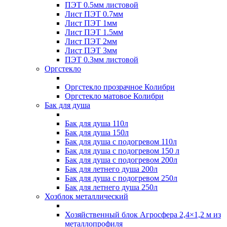
ПЭТ 0.5мм листовой
Лист ПЭТ 0.7мм
Лист ПЭТ 1мм
Лист ПЭТ 1.5мм
Лист ПЭТ 2мм
Лист ПЭТ 3мм
ПЭТ 0.3мм листовой
Оргстекло
Оргстекло прозрачное Колибри
Оргстекло матовое Колибри
Бак для душа
Бак для душа 110л
Бак для душа 150л
Бак для душа с подогревом 110л
Бак для душа с подогревом 150 л
Бак для душа с подогревом 200л
Бак для летнего душа 200л
Бак для душа с подогревом 250л
Бак для летнего душа 250л
Хозблок металлический
Хозяйственный блок Агросфера 2,4×1,2 м из
металлопрофиля