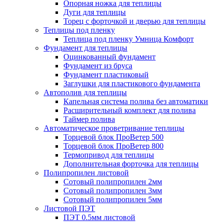
Опорная ножка для теплицы
Дуги для теплицы
Торец с форточкой и дверью для теплицы
Теплицы под пленку
Теплица под пленку Умница Комфорт
Фундамент для теплицы
Оцинкованный фундамент
Фундамент из бруса
Фундамент пластиковый
Заглушки для пластикового фундамента
Автополив для теплицы
Капельная система полива без автоматики
Расширительный комплект для полива
Таймер полива
Автоматическое проветривание теплицы
Торцевой блок ПроВетер 500
Торцевой блок ПроВетер 800
Термопривод для теплицы
Дополнительная форточка для теплицы
Полипропилен листовой
Сотовый полипропилен 2мм
Сотовый полипропилен 3мм
Сотовый полипропилен 5мм
Листовой ПЭТ
ПЭТ 0.5мм листовой