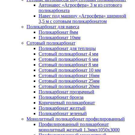
Автонавес «Агросфера» 3 м из сотового
поликарбоната
Навес под машину «Агросфера» шириной
3,5 м с сотовым поликарбонатом
Поликарбонат для навеса
Поликарбонат 8мм
Поликарбонат 10мм
Сотовый поликарбонат
Поликарбонат для теплицы
Сотовый поликарбонат 4 мм
Сотовый поликарбонат 6 мм
Сотовый поликарбонат 8 мм
Сотовый поликарбонат 10 мм
Сотовый поликарбонат 16мм
Сотовый поликарбонат 25мм
Сотовый поликарбонат 20мм
Поликарбонат прозрачный
Поликарбонат бронза
Коричневый поликарбонат
Поликарбонат желтый
Поликарбонат зеленый
Монолитный поликарбонат профилированный
Профилированный поликарбонат
монолитный желтый 1.3ммх1050х3000