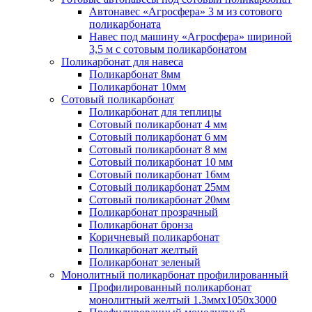
Автонавес «Агросфера» 3 м из сотового
поликарбоната
Навес под машину «Агросфера» шириной
3,5 м с сотовым поликарбонатом
Поликарбонат для навеса
Поликарбонат 8мм
Поликарбонат 10мм
Сотовый поликарбонат
Поликарбонат для теплицы
Сотовый поликарбонат 4 мм
Сотовый поликарбонат 6 мм
Сотовый поликарбонат 8 мм
Сотовый поликарбонат 10 мм
Сотовый поликарбонат 16мм
Сотовый поликарбонат 25мм
Сотовый поликарбонат 20мм
Поликарбонат прозрачный
Поликарбонат бронза
Коричневый поликарбонат
Поликарбонат желтый
Поликарбонат зеленый
Монолитный поликарбонат профилированный
Профилированный поликарбонат
монолитный желтый 1.3ммх1050х3000