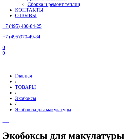
Сборка и ремонт теплиц
КОНТАКТЫ
ОТЗЫВЫ
+7 (495) 480-84-25
+7 (495)970-49-84
0
0
Склад в Московской области: г.Чехов, ул.Комсомольская, вл.3
Главная
/
ТОВАРЫ
/
Экобоксы
/
Экобоксы для макулатуры
Экобоксы для макулатуры