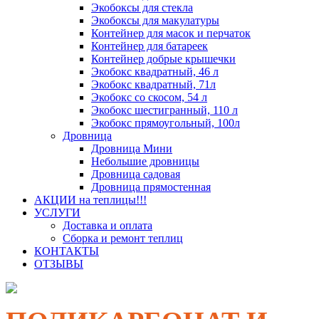
Экобоксы для стекла
Экобоксы для макулатуры
Контейнер для масок и перчаток
Контейнер для батареек
Контейнер добрые крышечки
Экобокс квадратный, 46 л
Экобокс квадратный, 71л
Экобокс со скосом, 54 л
Экобокс шестигранный, 110 л
Экобокс прямоугольный, 100л
Дровница
Дровница Мини
Небольшие дровницы
Дровница садовая
Дровница прямостенная
АКЦИИ на теплицы!!!
УСЛУГИ
Доставка и оплата
Сборка и ремонт теплиц
КОНТАКТЫ
ОТЗЫВЫ