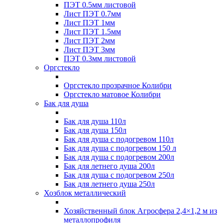
ПЭТ 0.5мм листовой
Лист ПЭТ 0.7мм
Лист ПЭТ 1мм
Лист ПЭТ 1.5мм
Лист ПЭТ 2мм
Лист ПЭТ 3мм
ПЭТ 0.3мм листовой
Оргстекло
Оргстекло прозрачное Колибри
Оргстекло матовое Колибри
Бак для душа
Бак для душа 110л
Бак для душа 150л
Бак для душа с подогревом 110л
Бак для душа с подогревом 150 л
Бак для душа с подогревом 200л
Бак для летнего душа 200л
Бак для душа с подогревом 250л
Бак для летнего душа 250л
Хозблок металлический
Хозяйственный блок Агросфера 2,4×1,2 м из
металлопрофиля