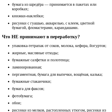
бумага из шредёра — принимается в пакетах или
коробках;
книжки-наклейки;
рисунки с гуашью, акварелью, с клеем, цветной
бумагой, фломастерами, карандашами.
Что НЕ принимают в переработку?
упаковка-тетрапак от соков, молока, кефира, йогуртов;
жирные, масляные отходы;
бумажные салфетки и полотенца;
ламинированная;
пергаментная, бумага для выпечки, вощёная, калька;
бумажные стаканчики;
бумага для факсов;
фотобумага;
обои;
рисунки из мелков, растопленных утюгом, рисунки из