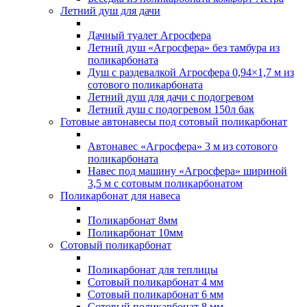
Летний душ для дачи
Дачный туалет Агросфера
Летний душ «Агросфера» без тамбура из
поликарбоната
Душ с раздевалкой Агросфера 0,94×1,7 м из
сотового поликарбоната
Летний душ для дачи с подогревом
Летний душ с подогревом 150л бак
Готовые автонавесы под сотовый поликарбонат
Автонавес «Агросфера» 3 м из сотового
поликарбоната
Навес под машину «Агросфера» шириной
3,5 м с сотовым поликарбонатом
Поликарбонат для навеса
Поликарбонат 8мм
Поликарбонат 10мм
Сотовый поликарбонат
Поликарбонат для теплицы
Сотовый поликарбонат 4 мм
Сотовый поликарбонат 6 мм
Сотовый поликарбонат 8 мм