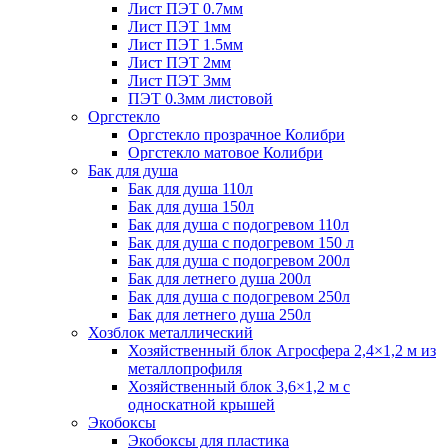
Лист ПЭТ 0.7мм
Лист ПЭТ 1мм
Лист ПЭТ 1.5мм
Лист ПЭТ 2мм
Лист ПЭТ 3мм
ПЭТ 0.3мм листовой
Оргстекло
Оргстекло прозрачное Колибри
Оргстекло матовое Колибри
Бак для душа
Бак для душа 110л
Бак для душа 150л
Бак для душа с подогревом 110л
Бак для душа с подогревом 150 л
Бак для душа с подогревом 200л
Бак для летнего душа 200л
Бак для душа с подогревом 250л
Бак для летнего душа 250л
Хозблок металлический
Хозяйственный блок Агросфера 2,4×1,2 м из
металлопрофиля
Хозяйственный блок 3,6×1,2 м с
односкатной крышей
Экобоксы
Экобоксы для пластика