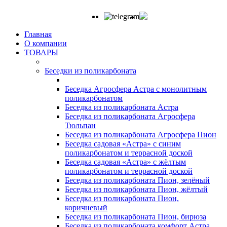
Главная
О компании
ТОВАРЫ
Беседки из поликарбоната
Беседка Агросфера Астра с монолитным
поликарбонатом
Беседка из поликарбоната Астра
Беседка из поликарбоната Агросфера
Тюльпан
Беседка из поликарбоната Агросфера Пион
Беседка садовая «Астра» с синим
поликарбонатом и террасной доской
Беседка садовая «Астра» с жёлтым
поликарбонатом и террасной доской
Беседка из поликарбоната Пион, зелёный
Беседка из поликарбоната Пион, жёлтый
Беседка из поликарбоната Пион,
коричневый
Беседка из поликарбоната Пион, бирюза
Беседка из поликарбоната комфорт Астра