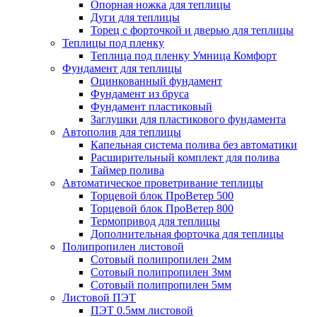
Опорная ножка для теплицы
Дуги для теплицы
Торец с форточкой и дверью для теплицы
Теплицы под пленку
Теплица под пленку Умница Комфорт
Фундамент для теплицы
Оцинкованный фундамент
Фундамент из бруса
Фундамент пластиковый
Заглушки для пластикового фундамента
Автополив для теплицы
Капельная система полива без автоматики
Расширительный комплект для полива
Таймер полива
Автоматическое проветривание теплицы
Торцевой блок ПроВетер 500
Торцевой блок ПроВетер 800
Термопривод для теплицы
Дополнительная форточка для теплицы
Полипропилен листовой
Сотовый полипропилен 2мм
Сотовый полипропилен 3мм
Сотовый полипропилен 5мм
Листовой ПЭТ
ПЭТ 0.5мм листовой