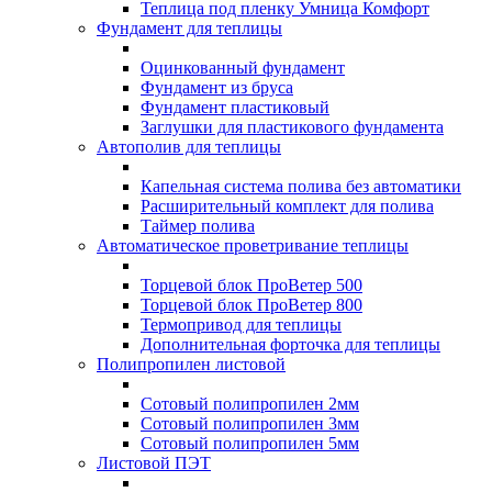
Теплица под пленку Умница Комфорт
Фундамент для теплицы
Оцинкованный фундамент
Фундамент из бруса
Фундамент пластиковый
Заглушки для пластикового фундамента
Автополив для теплицы
Капельная система полива без автоматики
Расширительный комплект для полива
Таймер полива
Автоматическое проветривание теплицы
Торцевой блок ПроВетер 500
Торцевой блок ПроВетер 800
Термопривод для теплицы
Дополнительная форточка для теплицы
Полипропилен листовой
Сотовый полипропилен 2мм
Сотовый полипропилен 3мм
Сотовый полипропилен 5мм
Листовой ПЭТ