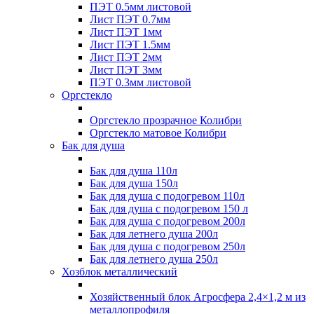
ПЭТ 0.5мм листовой
Лист ПЭТ 0.7мм
Лист ПЭТ 1мм
Лист ПЭТ 1.5мм
Лист ПЭТ 2мм
Лист ПЭТ 3мм
ПЭТ 0.3мм листовой
Оргстекло
Оргстекло прозрачное Колибри
Оргстекло матовое Колибри
Бак для душа
Бак для душа 110л
Бак для душа 150л
Бак для душа с подогревом 110л
Бак для душа с подогревом 150 л
Бак для душа с подогревом 200л
Бак для летнего душа 200л
Бак для душа с подогревом 250л
Бак для летнего душа 250л
Хозблок металлический
Хозяйственный блок Агросфера 2,4×1,2 м из
металлопрофиля