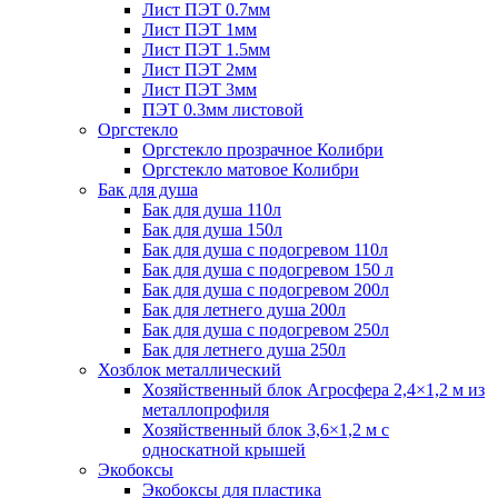
Лист ПЭТ 0.7мм
Лист ПЭТ 1мм
Лист ПЭТ 1.5мм
Лист ПЭТ 2мм
Лист ПЭТ 3мм
ПЭТ 0.3мм листовой
Оргстекло
Оргстекло прозрачное Колибри
Оргстекло матовое Колибри
Бак для душа
Бак для душа 110л
Бак для душа 150л
Бак для душа с подогревом 110л
Бак для душа с подогревом 150 л
Бак для душа с подогревом 200л
Бак для летнего душа 200л
Бак для душа с подогревом 250л
Бак для летнего душа 250л
Хозблок металлический
Хозяйственный блок Агросфера 2,4×1,2 м из
металлопрофиля
Хозяйственный блок 3,6×1,2 м с
односкатной крышей
Экобоксы
Экобоксы для пластика