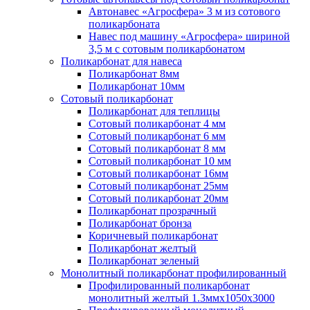
Автонавес «Агросфера» 3 м из сотового
поликарбоната
Навес под машину «Агросфера» шириной
3,5 м с сотовым поликарбонатом
Поликарбонат для навеса
Поликарбонат 8мм
Поликарбонат 10мм
Сотовый поликарбонат
Поликарбонат для теплицы
Сотовый поликарбонат 4 мм
Сотовый поликарбонат 6 мм
Сотовый поликарбонат 8 мм
Сотовый поликарбонат 10 мм
Сотовый поликарбонат 16мм
Сотовый поликарбонат 25мм
Сотовый поликарбонат 20мм
Поликарбонат прозрачный
Поликарбонат бронза
Коричневый поликарбонат
Поликарбонат желтый
Поликарбонат зеленый
Монолитный поликарбонат профилированный
Профилированный поликарбонат
монолитный желтый 1.3ммх1050х3000