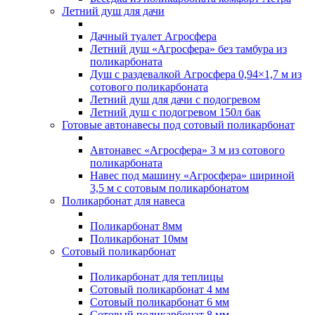
Летний душ для дачи
Дачный туалет Агросфера
Летний душ «Агросфера» без тамбура из
поликарбоната
Душ с раздевалкой Агросфера 0,94×1,7 м из
сотового поликарбоната
Летний душ для дачи с подогревом
Летний душ с подогревом 150л бак
Готовые автонавесы под сотовый поликарбонат
Автонавес «Агросфера» 3 м из сотового
поликарбоната
Навес под машину «Агросфера» шириной
3,5 м с сотовым поликарбонатом
Поликарбонат для навеса
Поликарбонат 8мм
Поликарбонат 10мм
Сотовый поликарбонат
Поликарбонат для теплицы
Сотовый поликарбонат 4 мм
Сотовый поликарбонат 6 мм
Сотовый поликарбонат 8 мм