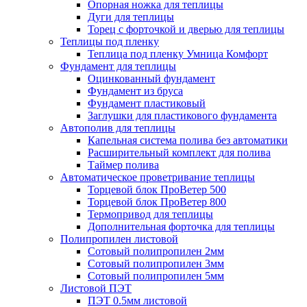
Опорная ножка для теплицы
Дуги для теплицы
Торец с форточкой и дверью для теплицы
Теплицы под пленку
Теплица под пленку Умница Комфорт
Фундамент для теплицы
Оцинкованный фундамент
Фундамент из бруса
Фундамент пластиковый
Заглушки для пластикового фундамента
Автополив для теплицы
Капельная система полива без автоматики
Расширительный комплект для полива
Таймер полива
Автоматическое проветривание теплицы
Торцевой блок ПроВетер 500
Торцевой блок ПроВетер 800
Термопривод для теплицы
Дополнительная форточка для теплицы
Полипропилен листовой
Сотовый полипропилен 2мм
Сотовый полипропилен 3мм
Сотовый полипропилен 5мм
Листовой ПЭТ
ПЭТ 0.5мм листовой