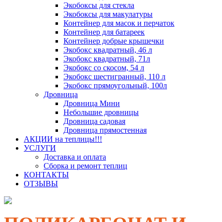
Экобоксы для стекла
Экобоксы для макулатуры
Контейнер для масок и перчаток
Контейнер для батареек
Контейнер добрые крышечки
Экобокс квадратный, 46 л
Экобокс квадратный, 71л
Экобокс со скосом, 54 л
Экобокс шестигранный, 110 л
Экобокс прямоугольный, 100л
Дровница
Дровница Мини
Небольшие дровницы
Дровница садовая
Дровница прямостенная
АКЦИИ на теплицы!!!
УСЛУГИ
Доставка и оплата
Сборка и ремонт теплиц
КОНТАКТЫ
ОТЗЫВЫ