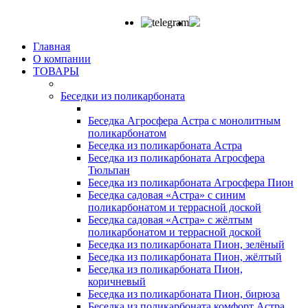
Главная
О компании
ТОВАРЫ
Беседки из поликарбоната
Беседка Агросфера Астра с монолитным
поликарбонатом
Беседка из поликарбоната Астра
Беседка из поликарбоната Агросфера
Тюльпан
Беседка из поликарбоната Агросфера Пион
Беседка садовая «Астра» с синим
поликарбонатом и террасной доской
Беседка садовая «Астра» с жёлтым
поликарбонатом и террасной доской
Беседка из поликарбоната Пион, зелёный
Беседка из поликарбоната Пион, жёлтый
Беседка из поликарбоната Пион,
коричневый
Беседка из поликарбоната Пион, бирюза
Беседка из поликарбоната комфорт Астра