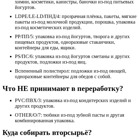
химии, косметики, канистры, баночки из-под питьевых
йогуртов.
LDPE/LE-LD/ПНД/4: прозрачная плёнка, пакеты, мягкие
пакеты из-под молочной продукции, порошка, упаковка
из-под косметических изделий.
PP/ПП/5: упаковка из-под йогуртов, творога и других
пищевых продуктов, одноразовые стаканчики,
контейнеры для еды, ящики.
PS/ПС/6: упаковка из-под йогуртов сметаны и других
продуктов, подложки из-под яиц.
Вспененный полистирол: подложки из-под овощей,
одноразовые контейнеры для обедов с собой.
Что НЕ принимают в переработку?
PVC/ПВХ/3: упаковка из-под кондитерских изделий и
других продуктов.
OTHER/O/7: тюбики из-под зубной пасты и другая
комбинированная упаковка.
Куда собирать вторсырьё?