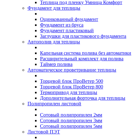
Теплица под пленку Умница Комфорт
Фундамент для теплицы
Оцинкованный фундамент
Фундамент из бруса
Фундамент пластиковый
Заглушки для пластикового фундамента
Автополив для теплицы
Капельная система полива без автоматики
Расширительный комплект для полива
Таймер полива
Автоматическое проветривание теплицы
Торцевой блок ПроВетер 500
Торцевой блок ПроВетер 800
Термопривод для теплицы
Дополнительная форточка для теплицы
Полипропилен листовой
Сотовый полипропилен 2мм
Сотовый полипропилен 3мм
Сотовый полипропилен 5мм
Листовой ПЭТ