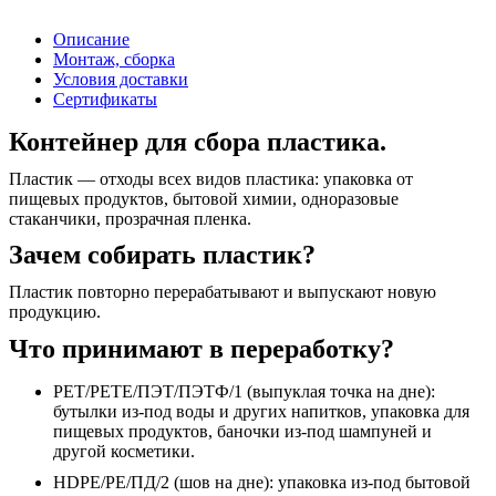
Описание
Монтаж, сборка
Условия доставки
Сертификаты
Контейнер для сбора пластика.
Пластик — отходы всех видов пластика: упаковка от
пищевых продуктов, бытовой химии, одноразовые
стаканчики, прозрачная пленка.
Зачем собирать пластик?
Пластик повторно перерабатывают и выпускают новую
продукцию.
Что принимают в переработку?
PET/PETE/ПЭТ/ПЭТФ/1 (выпуклая точка на дне):
бутылки из-под воды и других напитков, упаковка для
пищевых продуктов, баночки из-под шампуней и
другой косметики.
HDPE/PE/ПД/2 (шов на дне): упаковка из-под бытовой