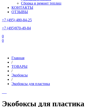
Сборка и ремонт теплиц
КОНТАКТЫ
ОТЗЫВЫ
+7 (495) 480-84-25
+7 (495)970-49-84
0
0
Склад в Московской области: г.Чехов, ул.Комсомольская, вл.3
Главная
/
ТОВАРЫ
/
Экобоксы
/
Экобоксы для пластика
Экобоксы для пластика