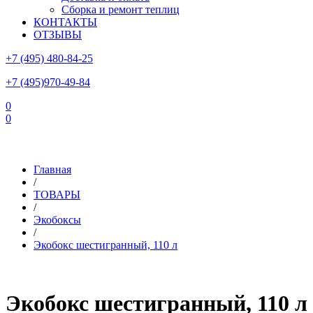
Сборка и ремонт теплиц
КОНТАКТЫ
ОТЗЫВЫ
+7 (495) 480-84-25
+7 (495)970-49-84
0
0
Склад в Московской области: г.Чехов, ул.Комсомольская, вл.3
Главная
/
ТОВАРЫ
/
Экобоксы
/
Экобокс шестигранный, 110 л
Экобокс шестигранный, 110 л