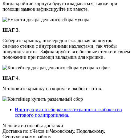
Когда крайние корпуса будут складываться, также при
помощи замков зафиксируйте их вместе.
ШАГ 3.
Соберите крышку, поочередно складывая во внутрь
сначало стенки с внутренними нахлестами, так чтобы
получился лоток. Зафиксируйте все боковые стенки в своем
положении при помощи вкладыша для крышки.
ШАГ 4.
Установите крышку на корпус и экобокс готов.
Инструкция по сборке шестигранного экобокса из
сотового полипропилена.
Условия и способы доставки
Доставка по г.Чехов и Чеховскому, Подольскому,
Серпуховскому району.