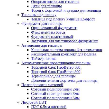
Опорная ножка для теплицы
Дуги для теплицы
Торец с форточкой и дверью для теплицы
Теплицы под пленку
Теплица под пленку Умница Комфорт
Фундамент для теплицы
Оцинкованный фундамент
Фундамент из бруса
Фундамент пластиковый
Заглушки для пластикового фундамента
Автополив для теплицы
Капельная система полива без автоматики
Расширительный комплект для полива
Таймер полива
Автоматическое проветривание теплицы
Торцевой блок ПроВетер 500
Торцевой блок ПроВетер 800
Термопривод для теплицы
Дополнительная форточка для теплицы
Полипропилен листовой
Сотовый полипропилен 2мм
Сотовый полипропилен 3мм
Сотовый полипропилен 5мм
Листовой ПЭТ
ПЭТ 0.5мм листовой