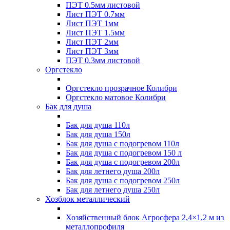
ПЭТ 0.5мм листовой
Лист ПЭТ 0.7мм
Лист ПЭТ 1мм
Лист ПЭТ 1.5мм
Лист ПЭТ 2мм
Лист ПЭТ 3мм
ПЭТ 0.3мм листовой
Оргстекло
Оргстекло прозрачное Колибри
Оргстекло матовое Колибри
Бак для душа
Бак для душа 110л
Бак для душа 150л
Бак для душа с подогревом 110л
Бак для душа с подогревом 150 л
Бак для душа с подогревом 200л
Бак для летнего душа 200л
Бак для душа с подогревом 250л
Бак для летнего душа 250л
Хозблок металлический
Хозяйственный блок Агросфера 2,4×1,2 м из
металлопрофиля