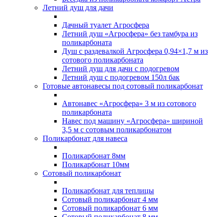
Летний душ для дачи
Дачный туалет Агросфера
Летний душ «Агросфера» без тамбура из
поликарбоната
Душ с раздевалкой Агросфера 0,94×1,7 м из
сотового поликарбоната
Летний душ для дачи с подогревом
Летний душ с подогревом 150л бак
Готовые автонавесы под сотовый поликарбонат
Автонавес «Агросфера» 3 м из сотового
поликарбоната
Навес под машину «Агросфера» шириной
3,5 м с сотовым поликарбонатом
Поликарбонат для навеса
Поликарбонат 8мм
Поликарбонат 10мм
Сотовый поликарбонат
Поликарбонат для теплицы
Сотовый поликарбонат 4 мм
Сотовый поликарбонат 6 мм
Сотовый поликарбонат 8 мм