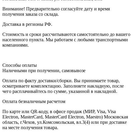
Внимание! Предварительно согласуйте дату и время
получения заказа со склада.
Доставка в регионы РФ.
Стоимость и сроки рассчитываются самостоятельно до вашего
населенного пункта. Мы работаем с любыми транспортными
компаниями.
Способы оплаты
Наличными при получении, самовывозе
Оплата по факту доставки/сборки. Вы принимаете товар,
осматриваете комплектацию. Заполняете накладную, после
чего расплачивайтесь по сумме, указанной в накладной.
Оплата безналичным расчетом
По карте или QR-коду, в офисе продаж (МИР, Visa, Visa
Electron, MasterCard, MasterCard Electron, Maestro) Московская
область, г.Чехов, ул.Комсомольская, вл.3(4) или при доставке
на месте получения товара.