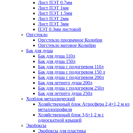
Лист ПЭТ 0.7мм
Лист ПЭТ 1мм
Лист ПЭТ 1.5мм
Лист ПЭТ 2мм
Лист ПЭТ 3мм
ПЭТ 0.3мм листовой
Оргстекло
Оргстекло прозрачное Колибри
Оргстекло матовое Колибри
Бак для душа
Бак для душа 110л
Бак для душа 150л
Бак для душа с подогревом 110л
Бак для душа с подогревом 150 л
Бак для душа с подогревом 200л
Бак для летнего душа 200л
Бак для душа с подогревом 250л
Бак для летнего душа 250л
Хозблок металлический
Хозяйственный блок Агросфера 2,4×1,2 м из
металлопрофиля
Хозяйственный блок 3,6×1,2 м с
односкатной крышей
Экобоксы
Экобоксы для пластика