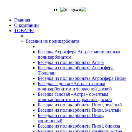
Главная
О компании
ТОВАРЫ
Беседки из поликарбоната
Беседка Агросфера Астра с монолитным
поликарбонатом
Беседка из поликарбоната Астра
Беседка из поликарбоната Агросфера
Тюльпан
Беседка из поликарбоната Агросфера Пион
Беседка садовая «Астра» с синим
поликарбонатом и террасной доской
Беседка садовая «Астра» с жёлтым
поликарбонатом и террасной доской
Беседка из поликарбоната Пион, зелёный
Беседка из поликарбоната Пион, жёлтый
Беседка из поликарбоната Пион,
коричневый
Беседка из поликарбоната Пион, бирюза
Беседка из поликарбоната комфорт Астра