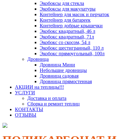
Экобоксы для стекла
Экобоксы для макулатуры
Контейнер для масок и перчаток
Контейнер для батареек
Контейнер добрые крышечки
Экобокс квадратный, 46 л
Экобокс квадратный, 71л
Экобокс со скосом, 54 л
Экобокс шестигранный, 110 л
Экобокс прямоугольный, 100л
Дровница
Дровница Мини
Небольшие дровницы
Дровница садовая
Дровница прямостенная
АКЦИИ на теплицы!!!
УСЛУГИ
Доставка и оплата
Сборка и ремонт теплиц
КОНТАКТЫ
ОТЗЫВЫ