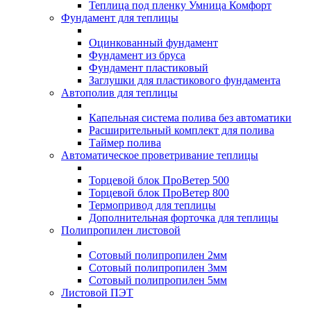
Теплица под пленку Умница Комфорт
Фундамент для теплицы
Оцинкованный фундамент
Фундамент из бруса
Фундамент пластиковый
Заглушки для пластикового фундамента
Автополив для теплицы
Капельная система полива без автоматики
Расширительный комплект для полива
Таймер полива
Автоматическое проветривание теплицы
Торцевой блок ПроВетер 500
Торцевой блок ПроВетер 800
Термопривод для теплицы
Дополнительная форточка для теплицы
Полипропилен листовой
Сотовый полипропилен 2мм
Сотовый полипропилен 3мм
Сотовый полипропилен 5мм
Листовой ПЭТ