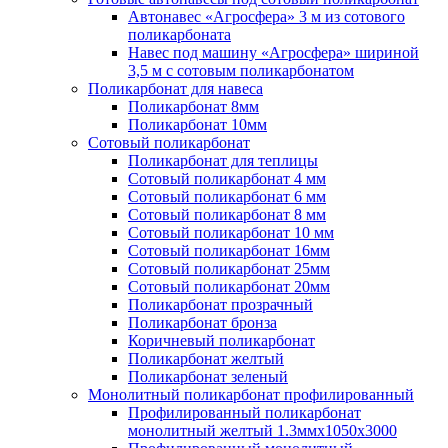
Автонавес «Агросфера» 3 м из сотового
поликарбоната
Навес под машину «Агросфера» шириной
3,5 м с сотовым поликарбонатом
Поликарбонат для навеса
Поликарбонат 8мм
Поликарбонат 10мм
Сотовый поликарбонат
Поликарбонат для теплицы
Сотовый поликарбонат 4 мм
Сотовый поликарбонат 6 мм
Сотовый поликарбонат 8 мм
Сотовый поликарбонат 10 мм
Сотовый поликарбонат 16мм
Сотовый поликарбонат 25мм
Сотовый поликарбонат 20мм
Поликарбонат прозрачный
Поликарбонат бронза
Коричневый поликарбонат
Поликарбонат желтый
Поликарбонат зеленый
Монолитный поликарбонат профилированный
Профилированный поликарбонат
монолитный желтый 1.3ммх1050х3000