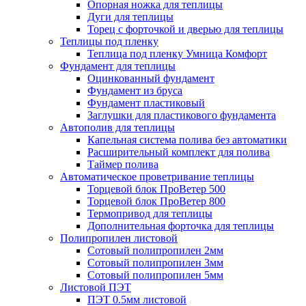
Опорная ножка для теплицы
Дуги для теплицы
Торец с форточкой и дверью для теплицы
Теплицы под пленку
Теплица под пленку Умница Комфорт
Фундамент для теплицы
Оцинкованный фундамент
Фундамент из бруса
Фундамент пластиковый
Заглушки для пластикового фундамента
Автополив для теплицы
Капельная система полива без автоматики
Расширительный комплект для полива
Таймер полива
Автоматическое проветривание теплицы
Торцевой блок ПроВетер 500
Торцевой блок ПроВетер 800
Термопривод для теплицы
Дополнительная форточка для теплицы
Полипропилен листовой
Сотовый полипропилен 2мм
Сотовый полипропилен 3мм
Сотовый полипропилен 5мм
Листовой ПЭТ
ПЭТ 0.5мм листовой