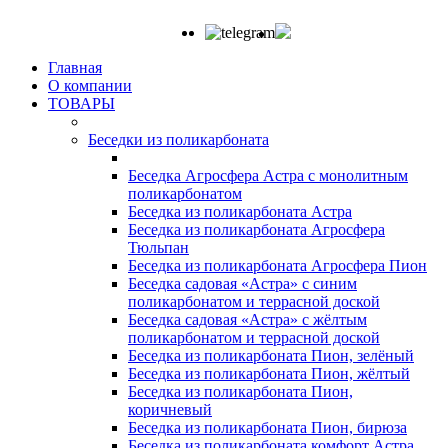
Главная
О компании
ТОВАРЫ
Беседки из поликарбоната
Беседка Агросфера Астра с монолитным
поликарбонатом
Беседка из поликарбоната Астра
Беседка из поликарбоната Агросфера
Тюльпан
Беседка из поликарбоната Агросфера Пион
Беседка садовая «Астра» с синим
поликарбонатом и террасной доской
Беседка садовая «Астра» с жёлтым
поликарбонатом и террасной доской
Беседка из поликарбоната Пион, зелёный
Беседка из поликарбоната Пион, жёлтый
Беседка из поликарбоната Пион,
коричневый
Беседка из поликарбоната Пион, бирюза
Беседка из поликарбоната комфорт Астра