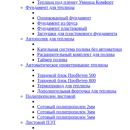
Теплица под пленку Умница Комфорт
Фундамент для теплицы
Оцинкованный фундамент
Фундамент из бруса
Фундамент пластиковый
Заглушки для пластикового фундамента
Автополив для теплицы
Капельная система полива без автоматики
Расширительный комплект для полива
Таймер полива
Автоматическое проветривание теплицы
Торцевой блок ПроВетер 500
Торцевой блок ПроВетер 800
Термопривод для теплицы
Дополнительная форточка для теплицы
Полипропилен листовой
Сотовый полипропилен 2мм
Сотовый полипропилен 3мм
Сотовый полипропилен 5мм
Листовой ПЭТ