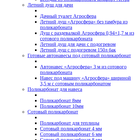
Летний душ для дачи
Дачный туалет Агросфера
Летний душ «Агросфера» без тамбура из
поликарбоната
Душ с раздевалкой Агросфера 0,94×1,7 м из
сотового поликарбоната
Летний душ для дачи с подогревом
Летний душ с подогревом 150л бак
Готовые автонавесы под сотовый поликарбонат
Автонавес «Агросфера» 3 м из сотового
поликарбоната
Навес под машину «Агросфера» шириной
3,5 м с сотовым поликарбонатом
Поликарбонат для навеса
Поликарбонат 8мм
Поликарбонат 10мм
Сотовый поликарбонат
Поликарбонат для теплицы
Сотовый поликарбонат 4 мм
Сотовый поликарбонат 6 мм
Сотовый поликарбонат 8 мм