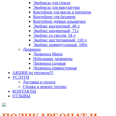
Экобоксы для стекла
Экобоксы для макулатуры
Контейнер для масок и перчаток
Контейнер для батареек
Контейнер добрые крышечки
Экобокс квадратный, 46 л
Экобокс квадратный, 71л
Экобокс со скосом, 54 л
Экобокс шестигранный, 110 л
Экобокс прямоугольный, 100л
Дровница
Дровница Мини
Небольшие дровницы
Дровница садовая
Дровница прямостенная
АКЦИИ на теплицы!!!
УСЛУГИ
Доставка и оплата
Сборка и ремонт теплиц
КОНТАКТЫ
ОТЗЫВЫ