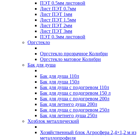
ПЭТ 0.5мм листовой
Лист ПЭТ 0.7мм
Лист ПЭТ 1мм
Лист ПЭТ 1.5мм
Лист ПЭТ 2мм
Лист ПЭТ 3мм
ПЭТ 0.3мм листовой
Оргстекло
Оргстекло прозрачное Колибри
Оргстекло матовое Колибри
Бак для душа
Бак для душа 110л
Бак для душа 150л
Бак для душа с подогревом 110л
Бак для душа с подогревом 150 л
Бак для душа с подогревом 200л
Бак для летнего душа 200л
Бак для душа с подогревом 250л
Бак для летнего душа 250л
Хозблок металлический
Хозяйственный блок Агросфера 2,4×1,2 м из
металлопрофиля