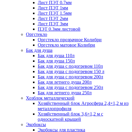
Лист ПЭТ 0.7мм
Лист ПЭТ 1мм
Лист ПЭТ 1.5мм
Лист ПЭТ 2мм
Лист ПЭТ 3мм
ПЭТ 0.3мм листовой
Оргстекло
Оргстекло прозрачное Колибри
Оргстекло матовое Колибри
Бак для душа
Бак для душа 110л
Бак для душа 150л
Бак для душа с подогревом 110л
Бак для душа с подогревом 150 л
Бак для душа с подогревом 200л
Бак для летнего душа 200л
Бак для душа с подогревом 250л
Бак для летнего душа 250л
Хозблок металлический
Хозяйственный блок Агросфера 2,4×1,2 м из
металлопрофиля
Хозяйственный блок 3,6×1,2 м с
односкатной крышей
Экобоксы
Экобоксы для пластика