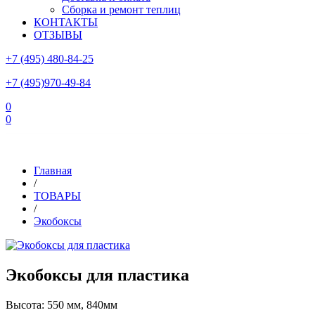
Сборка и ремонт теплиц
КОНТАКТЫ
ОТЗЫВЫ
+7 (495) 480-84-25
+7 (495)970-49-84
0
0
Склад в Московской области: г.Чехов, ул.Комсомольская, вл.3
Главная
/
ТОВАРЫ
/
Экобоксы
Экобоксы для пластика
Высота: 550 мм, 840мм