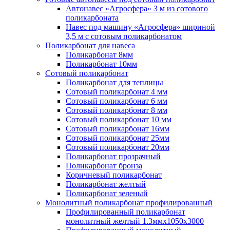
Автонавес «Агросфера» 3 м из сотового
поликарбоната
Навес под машину «Агросфера» шириной
3,5 м с сотовым поликарбонатом
Поликарбонат для навеса
Поликарбонат 8мм
Поликарбонат 10мм
Сотовый поликарбонат
Поликарбонат для теплицы
Сотовый поликарбонат 4 мм
Сотовый поликарбонат 6 мм
Сотовый поликарбонат 8 мм
Сотовый поликарбонат 10 мм
Сотовый поликарбонат 16мм
Сотовый поликарбонат 25мм
Сотовый поликарбонат 20мм
Поликарбонат прозрачный
Поликарбонат бронза
Коричневый поликарбонат
Поликарбонат желтый
Поликарбонат зеленый
Монолитный поликарбонат профилированный
Профилированный поликарбонат
монолитный желтый 1.3ммх1050х3000