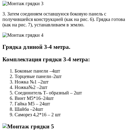
3. Затем соединяем оставшуюся боковую панель с
получившейся конструкцией (как на рис. 6). Грядка готова
(как на рис. 7), устанавливаем в землю.
Грядка длиной 3-4 метра.
Комплектация грядки 3-4 метра:
Боковые панели –4шт
Торцевые панели–2шт
Ножка №1 –2шт
Ножка№2 –2шт
Соединитель Т- образный – 2шт
Винт М5*16–24шт
Гайка М5 – 24шт
Шайба –24шт
Саморез 4,2*16 – 2 шт