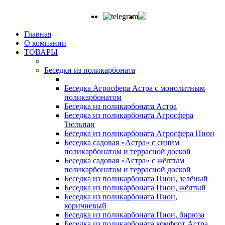
Главная
О компании
ТОВАРЫ
Беседки из поликарбоната
Беседка Агросфера Астра с монолитным
поликарбонатом
Беседка из поликарбоната Астра
Беседка из поликарбоната Агросфера
Тюльпан
Беседка из поликарбоната Агросфера Пион
Беседка садовая «Астра» с синим
поликарбонатом и террасной доской
Беседка садовая «Астра» с жёлтым
поликарбонатом и террасной доской
Беседка из поликарбоната Пион, зелёный
Беседка из поликарбоната Пион, жёлтый
Беседка из поликарбоната Пион,
коричневый
Беседка из поликарбоната Пион, бирюза
Беседка из поликарбоната комфорт Астра