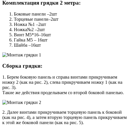
Комплектация грядки 2 метра:
Боковые панели –2шт
Торцевые панели–2шт
Ножка №1 –2шт
Ножка№2 –2шт
Винт М5*16–16шт
Гайка М5 – 16шт
Шайба –16шт
Сборка грядки:
1. Берем боковую панель и справа винтами прикручиваем
ножку 2 (как на рис. 2), слева прикручиваем ножку 1 (как на
рис. 3).
Такие же действия проделываем со второй боковой панелью.
2. Далее винтами прикручиваем торцевую панель к боковой
(как на рис. 4), а затем вторую торцевую панель прикручиваем
к этой же боковой панели (как на рис. 5).