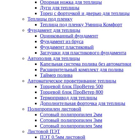
Опорная ножка для теплицы
Дуги для теплицы
Торец с форточкой и дверью для теплицы
Теплицы под пленку
Теплица под пленку Умница Комфорт
Фундамент для теплицы
Оцинкованный фундамент
Фундамент из бруса
Фундамент пластиковый
Заглушки для пластикового фундамента
Автополив для теплицы
Капельная система полива без автоматики
Расширительный комплект для полива
Таймер полива
Автоматическое проветривание теплицы
Торцевой блок ПроВетер 500
Торцевой блок ПроВетер 800
Термопривод для теплицы
Дополнительная форточка для теплицы
Полипропилен листовой
Сотовый полипропилен 2мм
Сотовый полипропилен 3мм
Сотовый полипропилен 5мм
Листовой ПЭТ
ПЭТ 0.5мм листовой