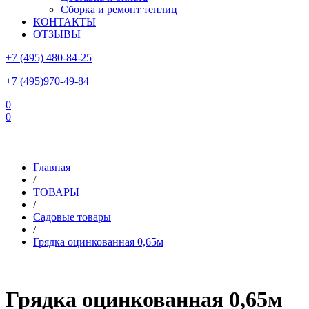
Сборка и ремонт теплиц
КОНТАКТЫ
ОТЗЫВЫ
+7 (495) 480-84-25
+7 (495)970-49-84
0
0
Склад в Московской области: г.Чехов, ул.Комсомольская, вл.3
Главная
/
ТОВАРЫ
/
Садовые товары
/
Грядка оцинкованная 0,65м
Грядка оцинкованная 0,65м