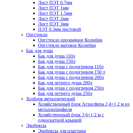
Лист ПЭТ 0.7мм
Лист ПЭТ 1мм
Лист ПЭТ 1.5мм
Лист ПЭТ 2мм
Лист ПЭТ 3мм
ПЭТ 0.3мм листовой
Оргстекло
Оргстекло прозрачное Колибри
Оргстекло матовое Колибри
Бак для душа
Бак для душа 110л
Бак для душа 150л
Бак для душа с подогревом 110л
Бак для душа с подогревом 150 л
Бак для душа с подогревом 200л
Бак для летнего душа 200л
Бак для душа с подогревом 250л
Бак для летнего душа 250л
Хозблок металлический
Хозяйственный блок Агросфера 2,4×1,2 м из
металлопрофиля
Хозяйственный блок 3,6×1,2 м с
односкатной крышей
Экобоксы
Экобоксы для пластика