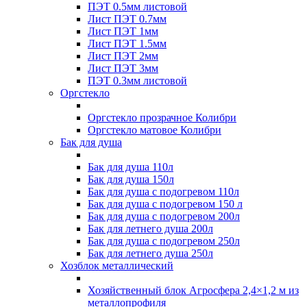
ПЭТ 0.5мм листовой
Лист ПЭТ 0.7мм
Лист ПЭТ 1мм
Лист ПЭТ 1.5мм
Лист ПЭТ 2мм
Лист ПЭТ 3мм
ПЭТ 0.3мм листовой
Оргстекло
Оргстекло прозрачное Колибри
Оргстекло матовое Колибри
Бак для душа
Бак для душа 110л
Бак для душа 150л
Бак для душа с подогревом 110л
Бак для душа с подогревом 150 л
Бак для душа с подогревом 200л
Бак для летнего душа 200л
Бак для душа с подогревом 250л
Бак для летнего душа 250л
Хозблок металлический
Хозяйственный блок Агросфера 2,4×1,2 м из
металлопрофиля