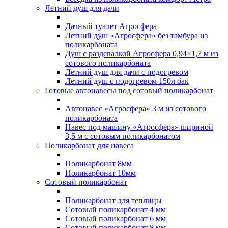
Летний душ для дачи
Дачный туалет Агросфера
Летний душ «Агросфера» без тамбура из
поликарбоната
Душ с раздевалкой Агросфера 0,94×1,7 м из
сотового поликарбоната
Летний душ для дачи с подогревом
Летний душ с подогревом 150л бак
Готовые автонавесы под сотовый поликарбонат
Автонавес «Агросфера» 3 м из сотового
поликарбоната
Навес под машину «Агросфера» шириной
3,5 м с сотовым поликарбонатом
Поликарбонат для навеса
Поликарбонат 8мм
Поликарбонат 10мм
Сотовый поликарбонат
Поликарбонат для теплицы
Сотовый поликарбонат 4 мм
Сотовый поликарбонат 6 мм
Сотовый поликарбонат 8 мм