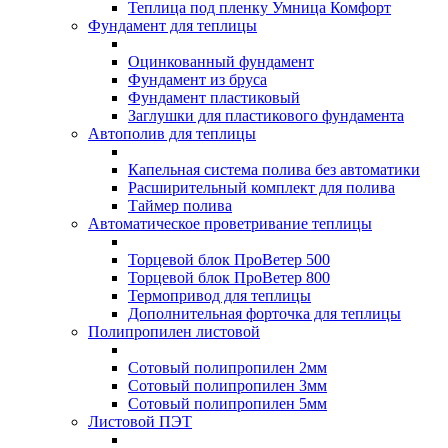
Теплица под пленку Умница Комфорт
Фундамент для теплицы
Оцинкованный фундамент
Фундамент из бруса
Фундамент пластиковый
Заглушки для пластикового фундамента
Автополив для теплицы
Капельная система полива без автоматики
Расширительный комплект для полива
Таймер полива
Автоматическое проветривание теплицы
Торцевой блок ПроВетер 500
Торцевой блок ПроВетер 800
Термопривод для теплицы
Дополнительная форточка для теплицы
Полипропилен листовой
Сотовый полипропилен 2мм
Сотовый полипропилен 3мм
Сотовый полипропилен 5мм
Листовой ПЭТ