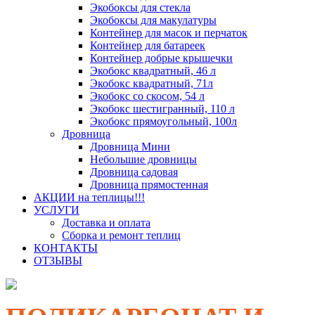
Экобоксы для стекла
Экобоксы для макулатуры
Контейнер для масок и перчаток
Контейнер для батареек
Контейнер добрые крышечки
Экобокс квадратный, 46 л
Экобокс квадратный, 71л
Экобокс со скосом, 54 л
Экобокс шестигранный, 110 л
Экобокс прямоугольный, 100л
Дровница
Дровница Мини
Небольшие дровницы
Дровница садовая
Дровница прямостенная
АКЦИИ на теплицы!!!
УСЛУГИ
Доставка и оплата
Сборка и ремонт теплиц
КОНТАКТЫ
ОТЗЫВЫ