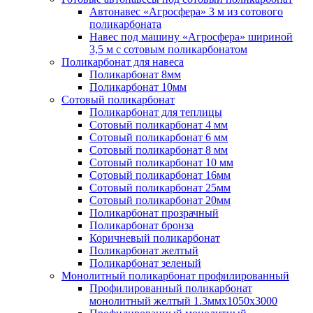
Автонавес «Агросфера» 3 м из сотового
поликарбоната
Навес под машину «Агросфера» шириной
3,5 м с сотовым поликарбонатом
Поликарбонат для навеса
Поликарбонат 8мм
Поликарбонат 10мм
Сотовый поликарбонат
Поликарбонат для теплицы
Сотовый поликарбонат 4 мм
Сотовый поликарбонат 6 мм
Сотовый поликарбонат 8 мм
Сотовый поликарбонат 10 мм
Сотовый поликарбонат 16мм
Сотовый поликарбонат 25мм
Сотовый поликарбонат 20мм
Поликарбонат прозрачный
Поликарбонат бронза
Коричневый поликарбонат
Поликарбонат желтый
Поликарбонат зеленый
Монолитный поликарбонат профилированный
Профилированный поликарбонат
монолитный желтый 1.3ммх1050х3000