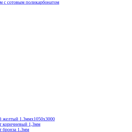
м с сотовым поликарбонатом
 желтый 1.3ммх1050х3000
 коричневый 1,3мм
 бронза 1.3мм