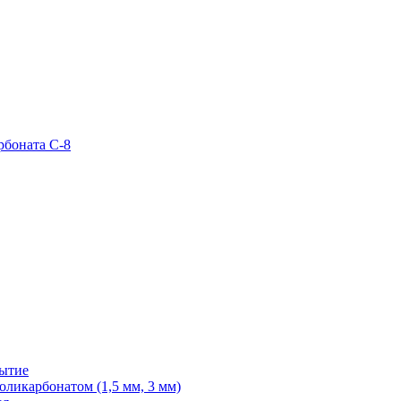
рбоната С-8
рытие
ликарбонатом (1,5 мм, 3 мм)