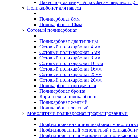
Навес под машину «Агросфера» шириной 3,5 
Поликарбонат для навеса
Поликарбонат 8мм
Поликарбонат 10мм
Сотовый поликарбонат
Поликарбонат для теплицы
Сотовый поликарбонат 4 мм
Сотовый поликарбонат 6 мм
Сотовый поликарбонат 8 мм
Сотовый поликарбонат 10 мм
Сотовый поликарбонат 16мм
Сотовый поликарбонат 25мм
Сотовый поликарбонат 20мм
Поликарбонат прозрачный
Поликарбонат бронза
Коричневый поликарбонат
Поликарбонат желтый
Поликарбонат зеленый
Монолитный поликарбонат профилированный
Профилированный поликарбонат монолитный
Профилированный монолитный поликарбонат
Профилированный монолитный поликарбонат