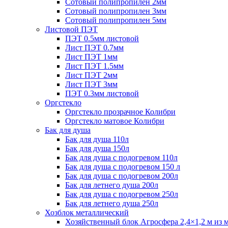
Сотовый полипропилен 2мм
Сотовый полипропилен 3мм
Сотовый полипропилен 5мм
Листовой ПЭТ
ПЭТ 0.5мм листовой
Лист ПЭТ 0.7мм
Лист ПЭТ 1мм
Лист ПЭТ 1.5мм
Лист ПЭТ 2мм
Лист ПЭТ 3мм
ПЭТ 0.3мм листовой
Оргстекло
Оргстекло прозрачное Колибри
Оргстекло матовое Колибри
Бак для душа
Бак для душа 110л
Бак для душа 150л
Бак для душа с подогревом 110л
Бак для душа с подогревом 150 л
Бак для душа с подогревом 200л
Бак для летнего душа 200л
Бак для душа с подогревом 250л
Бак для летнего душа 250л
Хозблок металлический
Хозяйственный блок Агросфера 2,4×1,2 м из 