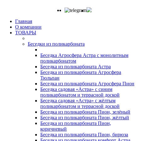
Главная
О компании
ТОВАРЫ
Беседки из поликарбоната
Беседка Агросфера Астра с монолитным
поликарбонатом
Беседка из поликарбоната Астра
Беседка из поликарбоната Агросфера
Тюльпан
Беседка из поликарбоната Агросфера Пион
Беседка садовая «Астра» с синим
поликарбонатом и террасной доской
Беседка садовая «Астра» с жёлтым
поликарбонатом и террасной доской
Беседка из поликарбоната Пион, зелёный
Беседка из поликарбоната Пион, жёлтый
Беседка из поликарбоната Пион,
коричневый
Беседка из поликарбоната Пион, бирюза
Беседка из поликарбоната комфорт Астра