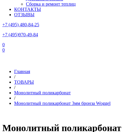
Сборка и ремонт теплиц
КОНТАКТЫ
ОТЗЫВЫ
+7 (495) 480-84-25
+7 (495)970-49-84
0
0
Склад в Московской области: г.Чехов, ул.Комсомольская, вл.3
Главная
/
ТОВАРЫ
/
Монолитный поликарбонат
/
Монолитный поликарбонат 3мм бронза Woggel
Монолитный поликарбонат