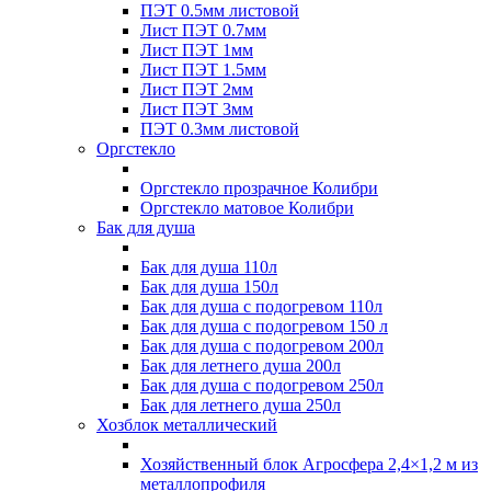
ПЭТ 0.5мм листовой
Лист ПЭТ 0.7мм
Лист ПЭТ 1мм
Лист ПЭТ 1.5мм
Лист ПЭТ 2мм
Лист ПЭТ 3мм
ПЭТ 0.3мм листовой
Оргстекло
Оргстекло прозрачное Колибри
Оргстекло матовое Колибри
Бак для душа
Бак для душа 110л
Бак для душа 150л
Бак для душа с подогревом 110л
Бак для душа с подогревом 150 л
Бак для душа с подогревом 200л
Бак для летнего душа 200л
Бак для душа с подогревом 250л
Бак для летнего душа 250л
Хозблок металлический
Хозяйственный блок Агросфера 2,4×1,2 м из
металлопрофиля