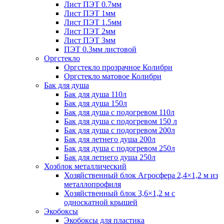
Лист ПЭТ 0.7мм
Лист ПЭТ 1мм
Лист ПЭТ 1.5мм
Лист ПЭТ 2мм
Лист ПЭТ 3мм
ПЭТ 0.3мм листовой
Оргстекло
Оргстекло прозрачное Колибри
Оргстекло матовое Колибри
Бак для душа
Бак для душа 110л
Бак для душа 150л
Бак для душа с подогревом 110л
Бак для душа с подогревом 150 л
Бак для душа с подогревом 200л
Бак для летнего душа 200л
Бак для душа с подогревом 250л
Бак для летнего душа 250л
Хозблок металлический
Хозяйственный блок Агросфера 2,4×1,2 м из
металлопрофиля
Хозяйственный блок 3,6×1,2 м с
односкатной крышей
Экобоксы
Экобоксы для пластика