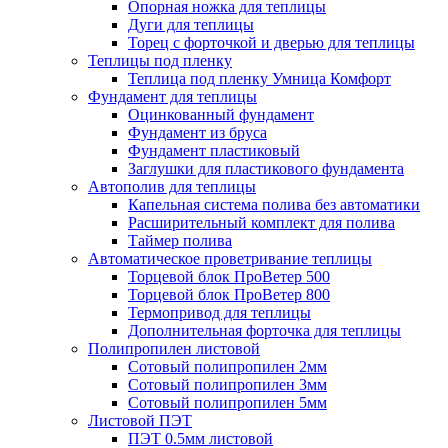
Опорная ножка для теплицы
Дуги для теплицы
Торец с форточкой и дверью для теплицы
Теплицы под пленку
Теплица под пленку Умница Комфорт
Фундамент для теплицы
Оцинкованный фундамент
Фундамент из бруса
Фундамент пластиковый
Заглушки для пластикового фундамента
Автополив для теплицы
Капельная система полива без автоматики
Расширительный комплект для полива
Таймер полива
Автоматическое проветривание теплицы
Торцевой блок ПроВетер 500
Торцевой блок ПроВетер 800
Термопривод для теплицы
Дополнительная форточка для теплицы
Полипропилен листовой
Сотовый полипропилен 2мм
Сотовый полипропилен 3мм
Сотовый полипропилен 5мм
Листовой ПЭТ
ПЭТ 0.5мм листовой