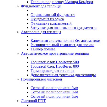
Теплица под пленку Умница Комфорт
Фундамент для теплицы
Оцинкованный фундамент
Фундамент из бруса
Фундамент пластиковый
Заглушки для пластикового фундамента
Автополив для теплицы
Капельная система полива без автоматики
Расширительный комплект для полива
Таймер полива
Автоматическое проветривание теплицы
Торцевой блок ПроВетер 500
Торцевой блок ПроВетер 800
Термопривод для теплицы
Дополнительная форточка для теплицы
Полипропилен листовой
Сотовый полипропилен 2мм
Сотовый полипропилен 3мм
Сотовый полипропилен 5мм
Листовой ПЭТ