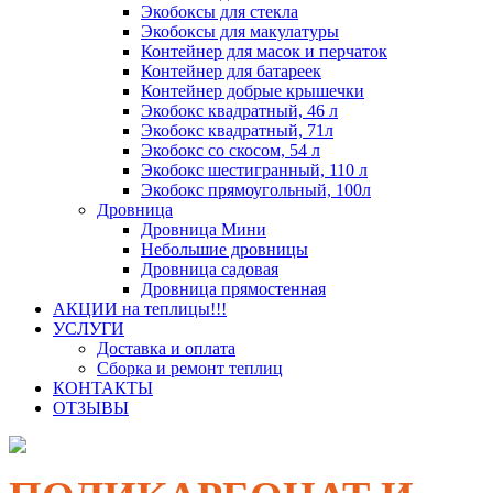
Экобоксы для стекла
Экобоксы для макулатуры
Контейнер для масок и перчаток
Контейнер для батареек
Контейнер добрые крышечки
Экобокс квадратный, 46 л
Экобокс квадратный, 71л
Экобокс со скосом, 54 л
Экобокс шестигранный, 110 л
Экобокс прямоугольный, 100л
Дровница
Дровница Мини
Небольшие дровницы
Дровница садовая
Дровница прямостенная
АКЦИИ на теплицы!!!
УСЛУГИ
Доставка и оплата
Сборка и ремонт теплиц
КОНТАКТЫ
ОТЗЫВЫ