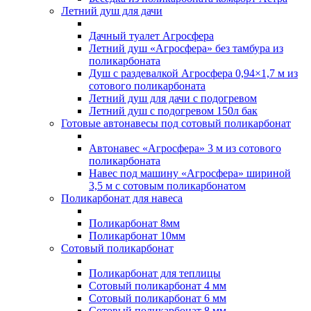
Летний душ для дачи
Дачный туалет Агросфера
Летний душ «Агросфера» без тамбура из
поликарбоната
Душ с раздевалкой Агросфера 0,94×1,7 м из
сотового поликарбоната
Летний душ для дачи с подогревом
Летний душ с подогревом 150л бак
Готовые автонавесы под сотовый поликарбонат
Автонавес «Агросфера» 3 м из сотового
поликарбоната
Навес под машину «Агросфера» шириной
3,5 м с сотовым поликарбонатом
Поликарбонат для навеса
Поликарбонат 8мм
Поликарбонат 10мм
Сотовый поликарбонат
Поликарбонат для теплицы
Сотовый поликарбонат 4 мм
Сотовый поликарбонат 6 мм
Сотовый поликарбонат 8 мм