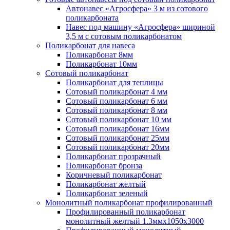
Автонавес «Агросфера» 3 м из сотового
поликарбоната
Навес под машину «Агросфера» шириной
3,5 м с сотовым поликарбонатом
Поликарбонат для навеса
Поликарбонат 8мм
Поликарбонат 10мм
Сотовый поликарбонат
Поликарбонат для теплицы
Сотовый поликарбонат 4 мм
Сотовый поликарбонат 6 мм
Сотовый поликарбонат 8 мм
Сотовый поликарбонат 10 мм
Сотовый поликарбонат 16мм
Сотовый поликарбонат 25мм
Сотовый поликарбонат 20мм
Поликарбонат прозрачный
Поликарбонат бронза
Коричневый поликарбонат
Поликарбонат желтый
Поликарбонат зеленый
Монолитный поликарбонат профилированный
Профилированный поликарбонат
монолитный желтый 1.3ммх1050х3000