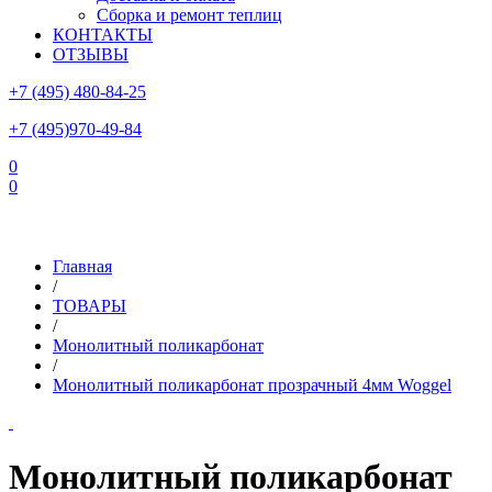
Сборка и ремонт теплиц
КОНТАКТЫ
ОТЗЫВЫ
+7 (495) 480-84-25
+7 (495)970-49-84
0
0
Склад в Московской области: г.Чехов, ул.Комсомольская, вл.3
Главная
/
ТОВАРЫ
/
Монолитный поликарбонат
/
Монолитный поликарбонат прозрачный 4мм Woggel
Монолитный поликарбонат