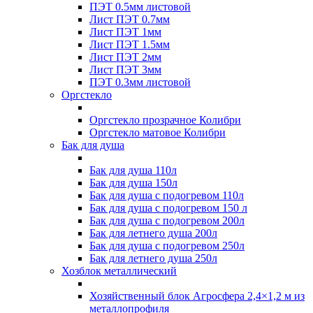
ПЭТ 0.5мм листовой
Лист ПЭТ 0.7мм
Лист ПЭТ 1мм
Лист ПЭТ 1.5мм
Лист ПЭТ 2мм
Лист ПЭТ 3мм
ПЭТ 0.3мм листовой
Оргстекло
Оргстекло прозрачное Колибри
Оргстекло матовое Колибри
Бак для душа
Бак для душа 110л
Бак для душа 150л
Бак для душа с подогревом 110л
Бак для душа с подогревом 150 л
Бак для душа с подогревом 200л
Бак для летнего душа 200л
Бак для душа с подогревом 250л
Бак для летнего душа 250л
Хозблок металлический
Хозяйственный блок Агросфера 2,4×1,2 м из
металлопрофиля