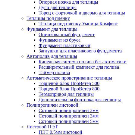
Опорная ножка для теплицы
Дуги для теплицы
Торец с форточкой и дверью для теплицы
Теплицы под пленку
Теплица под пленку Умница Комфорт
Фундамент для теплицы
Оцинкованный фундамент
Фундамент из бруса
Фундамент пластиковый
Заглушки для пластикового фундамента
Автополив для теплицы
Капельная система полива без автоматики
Расширительный комплект для полива
Таймер полива
Автоматическое проветривание теплицы
Торцевой блок ПроВетер 500
Торцевой блок ПроВетер 800
Термопривод для теплицы
Дополнительная форточка для теплицы
Полипропилен листовой
Сотовый полипропилен 2мм
Сотовый полипропилен 3мм
Сотовый полипропилен 5мм
Листовой ПЭТ
ПЭТ 0.5мм листовой