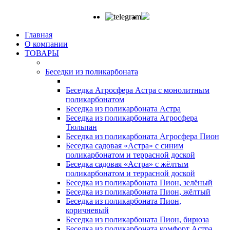
Главная
О компании
ТОВАРЫ
Беседки из поликарбоната
Беседка Агросфера Астра с монолитным
поликарбонатом
Беседка из поликарбоната Астра
Беседка из поликарбоната Агросфера
Тюльпан
Беседка из поликарбоната Агросфера Пион
Беседка садовая «Астра» с синим
поликарбонатом и террасной доской
Беседка садовая «Астра» с жёлтым
поликарбонатом и террасной доской
Беседка из поликарбоната Пион, зелёный
Беседка из поликарбоната Пион, жёлтый
Беседка из поликарбоната Пион,
коричневый
Беседка из поликарбоната Пион, бирюза
Беседка из поликарбоната комфорт Астра