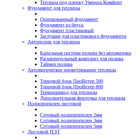
Теплица под пленку Умница Комфорт
Фундамент для теплицы
Оцинкованный фундамент
Фундамент из бруса
Фундамент пластиковый
Заглушки для пластикового фундамента
Автополив для теплицы
Капельная система полива без автоматики
Расширительный комплект для полива
Таймер полива
Автоматическое проветривание теплицы
Торцевой блок ПроВетер 500
Торцевой блок ПроВетер 800
Термопривод для теплицы
Дополнительная форточка для теплицы
Полипропилен листовой
Сотовый полипропилен 2мм
Сотовый полипропилен 3мм
Сотовый полипропилен 5мм
Листовой ПЭТ