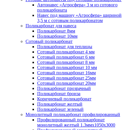
Автонавес «Агросфера» 3 м из сотового
поликарбоната
Навес под машину «Агросфера» шириной
3,5 м с сотовым поликарбонатом
Поликарбонат для навеса
Поликарбонат 8мм
Поликарбонат 10мм
Сотовый поликарбонат
Поликарбонат для теплицы
Сотовый поликарбонат 4 мм
Сотовый поликарбонат 6 мм
Сотовый поликарбонат 8 мм
Сотовый поликарбонат 10 мм
Сотовый поликарбонат 16мм
Сотовый поликарбонат 25мм
Сотовый поликарбонат 20мм
Поликарбонат прозрачный
Поликарбонат бронза
Коричневый поликарбонат
Поликарбонат желтый
Поликарбонат зеленый
Монолитный поликарбонат профилированный
Профилированный поликарбонат
монолитный желтый 1.3ммх1050х3000