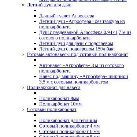
Летний душ для дачи
Дачный туалет Агросфера
Летний душ «Агросфера» без тамбура из
поликарбоната
Душ с раздевалкой Агросфера 0,94×1,7 м из
сотового поликарбоната
Летний душ для дачи с подогревом
Летний душ с подогревом 150л бак
Готовые автонавесы под сотовый поликарбонат
Автонавес «Агросфера» 3 м из сотового
поликарбоната
Навес под машину «Агросфера» шириной
3,5 м с сотовым поликарбонатом
Поликарбонат для навеса
Поликарбонат 8мм
Поликарбонат 10мм
Сотовый поликарбонат
Поликарбонат для теплицы
Сотовый поликарбонат 4 мм
Сотовый поликарбонат 6 мм
Сотовый поликарбонат 8 мм