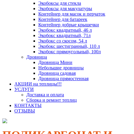
Экобоксы для стекла
Экобоксы для макулатуры
Контейнер для масок и перчаток
Контейнер для батареек
Контейнер добрые крышечки
Экобокс квадратный, 46 л
Экобокс квадратный, 71л
Экобокс со скосом, 54 л
Экобокс шестигранный, 110 л
Экобокс прямоугольный, 100л
Дровница
Дровница Мини
Небольшие дровницы
Дровница садовая
Дровница прямостенная
АКЦИИ на теплицы!!!
УСЛУГИ
Доставка и оплата
Сборка и ремонт теплиц
КОНТАКТЫ
ОТЗЫВЫ