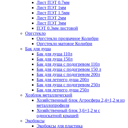
Лист ПЭТ 0.7мм
Лист ПЭТ 1мм
Лист ПЭТ 1.5мм
Лист ПЭТ 2мм
Лист ПЭТ 3мм
ПЭТ 0.3мм листовой
Оргстекло
Оргстекло прозрачное Колибри
Оргстекло матовое Колибри
Бак для душа
Бак для душа 110л
Бак для душа 150л
Бак для душа с подогревом 110л
Бак для душа с подогревом 150 л
Бак для душа с подогревом 200л
Бак для летнего душа 200л
Бак для душа с подогревом 250л
Бак для летнего душа 250л
Хозблок металлический
Хозяйственный блок Агросфера 2,4×1,2 м из
металлопрофиля
Хозяйственный блок 3,6×1,2 м с
односкатной крышей
Экобоксы
Экобоксы для пластика