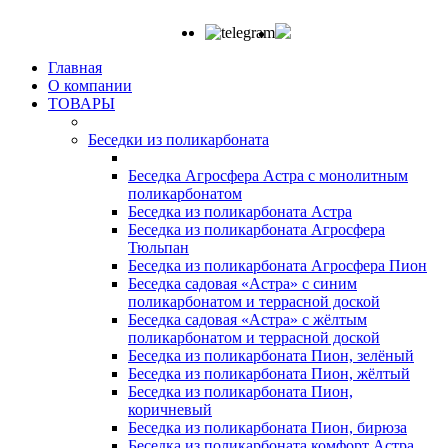
Главная
О компании
ТОВАРЫ
Беседки из поликарбоната
Беседка Агросфера Астра с монолитным
поликарбонатом
Беседка из поликарбоната Астра
Беседка из поликарбоната Агросфера
Тюльпан
Беседка из поликарбоната Агросфера Пион
Беседка садовая «Астра» с синим
поликарбонатом и террасной доской
Беседка садовая «Астра» с жёлтым
поликарбонатом и террасной доской
Беседка из поликарбоната Пион, зелёный
Беседка из поликарбоната Пион, жёлтый
Беседка из поликарбоната Пион,
коричневый
Беседка из поликарбоната Пион, бирюза
Беседка из поликарбоната комфорт Астра