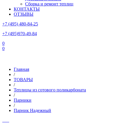
Сборка и ремонт теплиц
КОНТАКТЫ
ОТЗЫВЫ
+7 (495) 480-84-25
+7 (495)970-49-84
0
0
Склад в Московской области: г.Чехов, ул.Комсомольская, вл.3
Главная
/
ТОВАРЫ
/
Теплицы из сотового поликарбоната
/
Парники
/
Парник Надежный