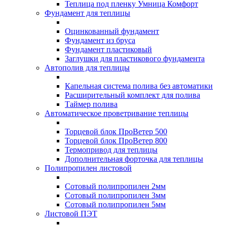
Теплица под пленку Умница Комфорт
Фундамент для теплицы
Оцинкованный фундамент
Фундамент из бруса
Фундамент пластиковый
Заглушки для пластикового фундамента
Автополив для теплицы
Капельная система полива без автоматики
Расширительный комплект для полива
Таймер полива
Автоматическое проветривание теплицы
Торцевой блок ПроВетер 500
Торцевой блок ПроВетер 800
Термопривод для теплицы
Дополнительная форточка для теплицы
Полипропилен листовой
Сотовый полипропилен 2мм
Сотовый полипропилен 3мм
Сотовый полипропилен 5мм
Листовой ПЭТ