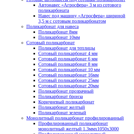
Автонавес «Агросфера» 3 м из сотового
поликарбоната
Навес под машину «Агросфера» шириной
3,5 м с сотовым поликарбонатом
Поликарбонат для навеса
Поликарбонат 8мм
Поликарбонат 10мм
Сотовый поликарбонат
Поликарбонат для теплицы
Сотовый поликарбонат 4 мм
Сотовый поликарбонат 6 мм
Сотовый поликарбонат 8 мм
Сотовый поликарбонат 10 мм
Сотовый поликарбонат 16мм
Сотовый поликарбонат 25мм
Сотовый поликарбонат 20мм
Поликарбонат прозрачный
Поликарбонат бронза
Коричневый поликарбонат
Поликарбонат желтый
Поликарбонат зеленый
Монолитный поликарбонат профилированный
Профилированный поликарбонат
монолитный желтый 1.3ммх1050х3000