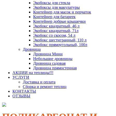
Экобоксы для стекла
Экобоксы для макулатуры
Контейнер для масок и перчаток
Контейнер для батареек
Контейнер добрые крышечки
Экобокс квадратный, 46 л
Экобокс квадратный, 71л
Экобокс со скосом, 54 л
Экобокс шестигранный, 110 л
Экобокс прямоугольный, 100л
Дровница
Дровница Мини
Небольшие дровницы
Дровница садовая
Дровница прямостенная
АКЦИИ на теплицы!!!
УСЛУГИ
Доставка и оплата
Сборка и ремонт теплиц
КОНТАКТЫ
ОТЗЫВЫ