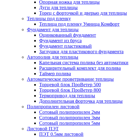
Опорная ножка для теплицы
Дуги для теплицы
Торец с форточкой и дверью для теплицы
Теплицы под пленку
Теплица под пленку Умница Комфорт
Фундамент для теплицы
Оцинкованный фундамент
Фундамент из бруса
Фундамент пластиковый
Заглушки для пластикового фундамента
Автополив для теплицы
Капельная система полива без автоматики
Расширительный комплект для полива
Таймер полива
Автоматическое проветривание теплицы
Торцевой блок ПроВетер 500
Торцевой блок ПроВетер 800
Термопривод для теплицы
Дополнительная форточка для теплицы
Полипропилен листовой
Сотовый полипропилен 2мм
Сотовый полипропилен 3мм
Сотовый полипропилен 5мм
Листовой ПЭТ
ПЭТ 0.5мм листовой