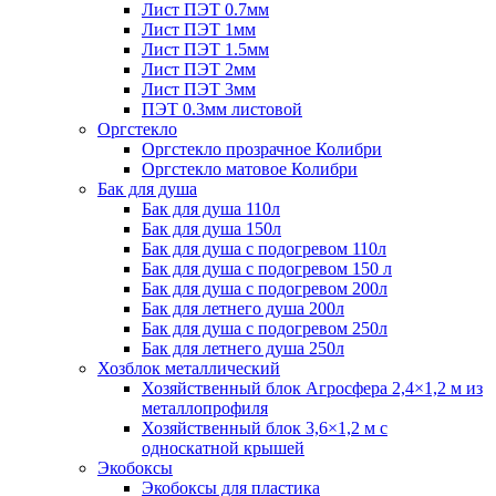
Лист ПЭТ 0.7мм
Лист ПЭТ 1мм
Лист ПЭТ 1.5мм
Лист ПЭТ 2мм
Лист ПЭТ 3мм
ПЭТ 0.3мм листовой
Оргстекло
Оргстекло прозрачное Колибри
Оргстекло матовое Колибри
Бак для душа
Бак для душа 110л
Бак для душа 150л
Бак для душа с подогревом 110л
Бак для душа с подогревом 150 л
Бак для душа с подогревом 200л
Бак для летнего душа 200л
Бак для душа с подогревом 250л
Бак для летнего душа 250л
Хозблок металлический
Хозяйственный блок Агросфера 2,4×1,2 м из
металлопрофиля
Хозяйственный блок 3,6×1,2 м с
односкатной крышей
Экобоксы
Экобоксы для пластика