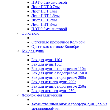
ПЭТ 0.5мм листовой
Лист ПЭТ 0.7мм
Лист ПЭТ 1мм
Лист ПЭТ 1.5мм
Лист ПЭТ 2мм
Лист ПЭТ 3мм
ПЭТ 0.3мм листовой
Оргстекло
Оргстекло прозрачное Колибри
Оргстекло матовое Колибри
Бак для душа
Бак для душа 110л
Бак для душа 150л
Бак для душа с подогревом 110л
Бак для душа с подогревом 150 л
Бак для душа с подогревом 200л
Бак для летнего душа 200л
Бак для душа с подогревом 250л
Бак для летнего душа 250л
Хозблок металлический
Хозяйственный блок Агросфера 2,4×1,2 м из
металлопрофиля