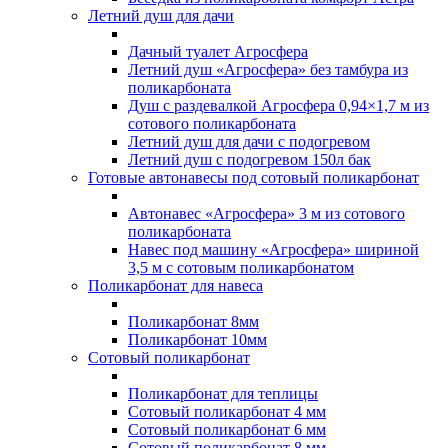
Летний душ для дачи
Дачный туалет Агросфера
Летний душ «Агросфера» без тамбура из
поликарбоната
Душ с раздевалкой Агросфера 0,94×1,7 м из
сотового поликарбоната
Летний душ для дачи с подогревом
Летний душ с подогревом 150л бак
Готовые автонавесы под сотовый поликарбонат
Автонавес «Агросфера» 3 м из сотового
поликарбоната
Навес под машину «Агросфера» шириной
3,5 м с сотовым поликарбонатом
Поликарбонат для навеса
Поликарбонат 8мм
Поликарбонат 10мм
Сотовый поликарбонат
Поликарбонат для теплицы
Сотовый поликарбонат 4 мм
Сотовый поликарбонат 6 мм
Сотовый поликарбонат 8 мм