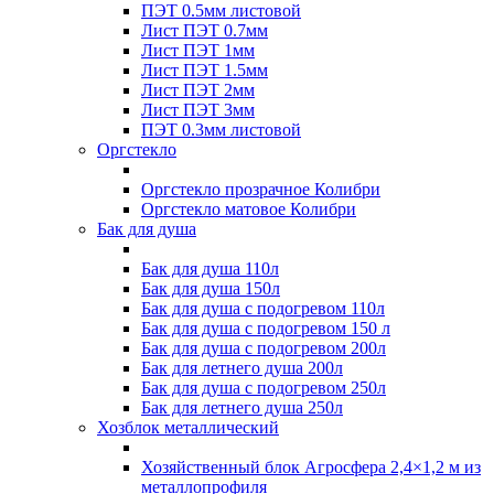
ПЭТ 0.5мм листовой
Лист ПЭТ 0.7мм
Лист ПЭТ 1мм
Лист ПЭТ 1.5мм
Лист ПЭТ 2мм
Лист ПЭТ 3мм
ПЭТ 0.3мм листовой
Оргстекло
Оргстекло прозрачное Колибри
Оргстекло матовое Колибри
Бак для душа
Бак для душа 110л
Бак для душа 150л
Бак для душа с подогревом 110л
Бак для душа с подогревом 150 л
Бак для душа с подогревом 200л
Бак для летнего душа 200л
Бак для душа с подогревом 250л
Бак для летнего душа 250л
Хозблок металлический
Хозяйственный блок Агросфера 2,4×1,2 м из
металлопрофиля