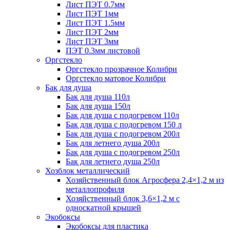
Лист ПЭТ 0.7мм
Лист ПЭТ 1мм
Лист ПЭТ 1.5мм
Лист ПЭТ 2мм
Лист ПЭТ 3мм
ПЭТ 0.3мм листовой
Оргстекло
Оргстекло прозрачное Колибри
Оргстекло матовое Колибри
Бак для душа
Бак для душа 110л
Бак для душа 150л
Бак для душа с подогревом 110л
Бак для душа с подогревом 150 л
Бак для душа с подогревом 200л
Бак для летнего душа 200л
Бак для душа с подогревом 250л
Бак для летнего душа 250л
Хозблок металлический
Хозяйственный блок Агросфера 2,4×1,2 м из
металлопрофиля
Хозяйственный блок 3,6×1,2 м с
односкатной крышей
Экобоксы
Экобоксы для пластика