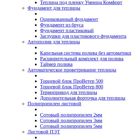
Теплица под пленку Умница Комфорт
Фундамент для теплицы
Оцинкованный фундамент
Фундамент из бруса
Фундамент пластиковый
Заглушки для пластикового фундамента
Автополив для теплицы
Капельная система полива без автоматики
Расширительный комплект для полива
Таймер полива
Автоматическое проветривание теплицы
Торцевой блок ПроВетер 500
Торцевой блок ПроВетер 800
Термопривод для теплицы
Дополнительная форточка для теплицы
Полипропилен листовой
Сотовый полипропилен 2мм
Сотовый полипропилен 3мм
Сотовый полипропилен 5мм
Листовой ПЭТ