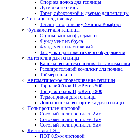
Опорная ножка для теплицы
Дуги для теплицы
Торец с форточкой и дверью для теплицы
Теплицы под пленку
Теплица под пленку Умница Комфорт
Фундамент для теплицы
Оцинкованный фундамент
Фундамент из бруса
Фундамент пластиковый
Заглушки для пластикового фундамента
Автополив для теплицы
Капельная система полива без автоматики
Расширительный комплект для полива
Таймер полива
Автоматическое проветривание теплицы
Торцевой блок ПроВетер 500
Торцевой блок ПроВетер 800
Термопривод для теплицы
Дополнительная форточка для теплицы
Полипропилен листовой
Сотовый полипропилен 2мм
Сотовый полипропилен 3мм
Сотовый полипропилен 5мм
Листовой ПЭТ
ПЭТ 0.5мм листовой