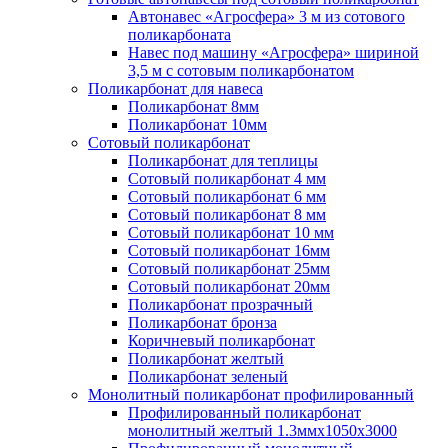
Автонавес «Агросфера» 3 м из сотового
поликарбоната
Навес под машину «Агросфера» шириной
3,5 м с сотовым поликарбонатом
Поликарбонат для навеса
Поликарбонат 8мм
Поликарбонат 10мм
Сотовый поликарбонат
Поликарбонат для теплицы
Сотовый поликарбонат 4 мм
Сотовый поликарбонат 6 мм
Сотовый поликарбонат 8 мм
Сотовый поликарбонат 10 мм
Сотовый поликарбонат 16мм
Сотовый поликарбонат 25мм
Сотовый поликарбонат 20мм
Поликарбонат прозрачный
Поликарбонат бронза
Коричневый поликарбонат
Поликарбонат желтый
Поликарбонат зеленый
Монолитный поликарбонат профилированный
Профилированный поликарбонат
монолитный желтый 1.3ммх1050х3000