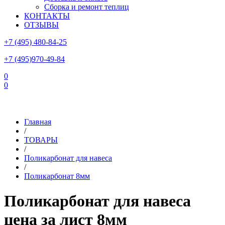
Сборка и ремонт теплиц
КОНТАКТЫ
ОТЗЫВЫ
+7 (495) 480-84-25
+7 (495)970-49-84
0
0
Склад в Московской области: г.Чехов, ул.Комсомольская, вл.3
Главная
/
ТОВАРЫ
/
Поликарбонат для навеса
/
Поликарбонат 8мм
Поликарбонат для навеса
цена за лист 8мм