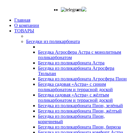
Главная
О компании
ТОВАРЫ
Беседки из поликарбоната
Беседка Агросфера Астра с монолитным
поликарбонатом
Беседка из поликарбоната Астра
Беседка из поликарбоната Агросфера
Тюльпан
Беседка из поликарбоната Агросфера Пион
Беседка садовая «Астра» с синим
поликарбонатом и террасной доской
Беседка садовая «Астра» с жёлтым
поликарбонатом и террасной доской
Беседка из поликарбоната Пион, зелёный
Беседка из поликарбоната Пион, жёлтый
Беседка из поликарбоната Пион,
коричневый
Беседка из поликарбоната Пион, бирюза
Беседка из поликарбоната комфорт Астра