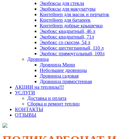
Экобоксы для стекла
Экобоксы для макулатуры
Контейнер для масок и перчаток
Контейнер для батареек
Контейнер добрые крышечки
Экобокс квадратный, 46 л
Экобокс квадратный, 71л
Экобокс со скосом, 54 л
Экобокс шестигранный, 110 л
Экобокс прямоугольный, 100л
Дровница
Дровница Мини
Небольшие дровницы
Дровница садовая
Дровница прямостенная
АКЦИИ на теплицы!!!
УСЛУГИ
Доставка и оплата
Сборка и ремонт теплиц
КОНТАКТЫ
ОТЗЫВЫ