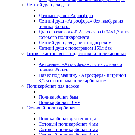
Летний душ для дачи
Дачный туалет Агросфера
Летний душ «Агросфера» без тамбура из
поликарбоната
Душ с раздевалкой Агросфера 0,94×1,7 м из
сотового поликарбоната
Летний душ для дачи с подогревом
Летний душ с подогревом 150л бак
Готовые автонавесы под сотовый поликарбонат
Автонавес «Агросфера» 3 м из сотового
поликарбоната
Навес под машину «Агросфера» шириной
3,5 м с сотовым поликарбонатом
Поликарбонат для навеса
Поликарбонат 8мм
Поликарбонат 10мм
Сотовый поликарбонат
Поликарбонат для теплицы
Сотовый поликарбонат 4 мм
Сотовый поликарбонат 6 мм
Сотовый поликарбонат 8 мм