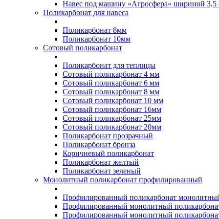
Навес под машину «Агросфера» шириной 3,5 
Поликарбонат для навеса
Поликарбонат 8мм
Поликарбонат 10мм
Сотовый поликарбонат
Поликарбонат для теплицы
Сотовый поликарбонат 4 мм
Сотовый поликарбонат 6 мм
Сотовый поликарбонат 8 мм
Сотовый поликарбонат 10 мм
Сотовый поликарбонат 16мм
Сотовый поликарбонат 25мм
Сотовый поликарбонат 20мм
Поликарбонат прозрачный
Поликарбонат бронза
Коричневый поликарбонат
Поликарбонат желтый
Поликарбонат зеленый
Монолитный поликарбонат профилированный
Профилированный поликарбонат монолитный
Профилированный монолитный поликарбонат
Профилированный монолитный поликарбонат