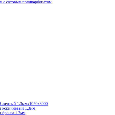
м с сотовым поликарбонатом
 желтый 1.3ммх1050х3000
 коричневый 1,3мм
 бронза 1.3мм