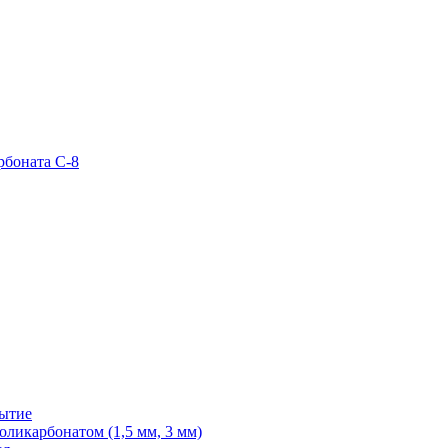
рбоната С-8
рытие
ликарбонатом (1,5 мм, 3 мм)