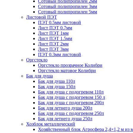
Сотовый полипропилен 2мм
Сотовый полипропилен 3мм
Сотовый полипропилен 5мм
Листовой ПЭТ
ПЭТ 0.5мм листовой
Лист ПЭТ 0.7мм
Лист ПЭТ 1мм
Лист ПЭТ 1.5мм
Лист ПЭТ 2мм
Лист ПЭТ 3мм
ПЭТ 0.3мм листовой
Оргстекло
Оргстекло прозрачное Колибри
Оргстекло матовое Колибри
Бак для душа
Бак для душа 110л
Бак для душа 150л
Бак для душа с подогревом 110л
Бак для душа с подогревом 150 л
Бак для душа с подогревом 200л
Бак для летнего душа 200л
Бак для душа с подогревом 250л
Бак для летнего душа 250л
Хозблок металлический
Хозяйственный блок Агросфера 2,4×1,2 м из 