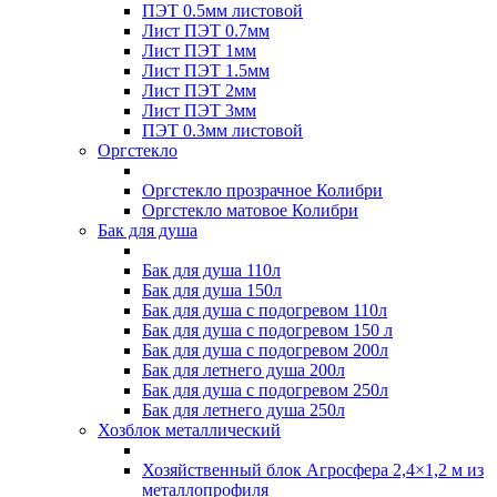
ПЭТ 0.5мм листовой
Лист ПЭТ 0.7мм
Лист ПЭТ 1мм
Лист ПЭТ 1.5мм
Лист ПЭТ 2мм
Лист ПЭТ 3мм
ПЭТ 0.3мм листовой
Оргстекло
Оргстекло прозрачное Колибри
Оргстекло матовое Колибри
Бак для душа
Бак для душа 110л
Бак для душа 150л
Бак для душа с подогревом 110л
Бак для душа с подогревом 150 л
Бак для душа с подогревом 200л
Бак для летнего душа 200л
Бак для душа с подогревом 250л
Бак для летнего душа 250л
Хозблок металлический
Хозяйственный блок Агросфера 2,4×1,2 м из
металлопрофиля