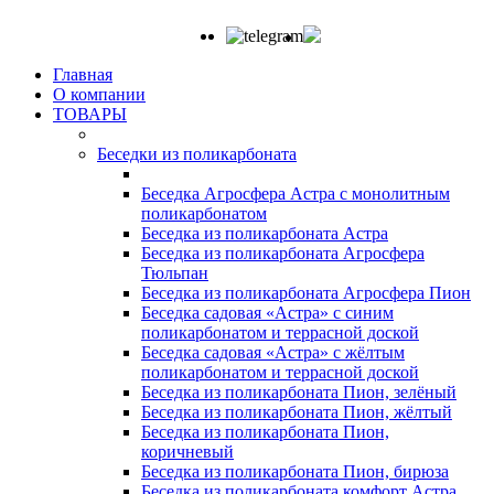
Главная
О компании
ТОВАРЫ
Беседки из поликарбоната
Беседка Агросфера Астра с монолитным
поликарбонатом
Беседка из поликарбоната Астра
Беседка из поликарбоната Агросфера
Тюльпан
Беседка из поликарбоната Агросфера Пион
Беседка садовая «Астра» с синим
поликарбонатом и террасной доской
Беседка садовая «Астра» с жёлтым
поликарбонатом и террасной доской
Беседка из поликарбоната Пион, зелёный
Беседка из поликарбоната Пион, жёлтый
Беседка из поликарбоната Пион,
коричневый
Беседка из поликарбоната Пион, бирюза
Беседка из поликарбоната комфорт Астра