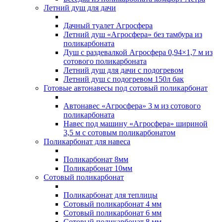
Летний душ для дачи
Дачный туалет Агросфера
Летний душ «Агросфера» без тамбура из
поликарбоната
Душ с раздевалкой Агросфера 0,94×1,7 м из
сотового поликарбоната
Летний душ для дачи с подогревом
Летний душ с подогревом 150л бак
Готовые автонавесы под сотовый поликарбонат
Автонавес «Агросфера» 3 м из сотового
поликарбоната
Навес под машину «Агросфера» шириной
3,5 м с сотовым поликарбонатом
Поликарбонат для навеса
Поликарбонат 8мм
Поликарбонат 10мм
Сотовый поликарбонат
Поликарбонат для теплицы
Сотовый поликарбонат 4 мм
Сотовый поликарбонат 6 мм
Сотовый поликарбонат 8 мм