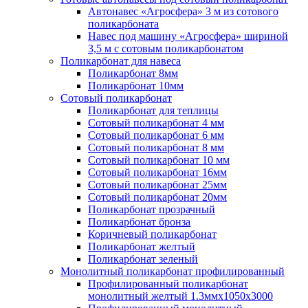
Автонавес «Агросфера» 3 м из сотового
поликарбоната
Навес под машину «Агросфера» шириной
3,5 м с сотовым поликарбонатом
Поликарбонат для навеса
Поликарбонат 8мм
Поликарбонат 10мм
Сотовый поликарбонат
Поликарбонат для теплицы
Сотовый поликарбонат 4 мм
Сотовый поликарбонат 6 мм
Сотовый поликарбонат 8 мм
Сотовый поликарбонат 10 мм
Сотовый поликарбонат 16мм
Сотовый поликарбонат 25мм
Сотовый поликарбонат 20мм
Поликарбонат прозрачный
Поликарбонат бронза
Коричневый поликарбонат
Поликарбонат желтый
Поликарбонат зеленый
Монолитный поликарбонат профилированный
Профилированный поликарбонат
монолитный желтый 1.3ммх1050х3000