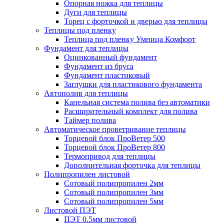
Опорная ножка для теплицы
Дуги для теплицы
Торец с форточкой и дверью для теплицы
Теплицы под пленку
Теплица под пленку Умница Комфорт
Фундамент для теплицы
Оцинкованный фундамент
Фундамент из бруса
Фундамент пластиковый
Заглушки для пластикового фундамента
Автополив для теплицы
Капельная система полива без автоматики
Расширительный комплект для полива
Таймер полива
Автоматическое проветривание теплицы
Торцевой блок ПроВетер 500
Торцевой блок ПроВетер 800
Термопривод для теплицы
Дополнительная форточка для теплицы
Полипропилен листовой
Сотовый полипропилен 2мм
Сотовый полипропилен 3мм
Сотовый полипропилен 5мм
Листовой ПЭТ
ПЭТ 0.5мм листовой