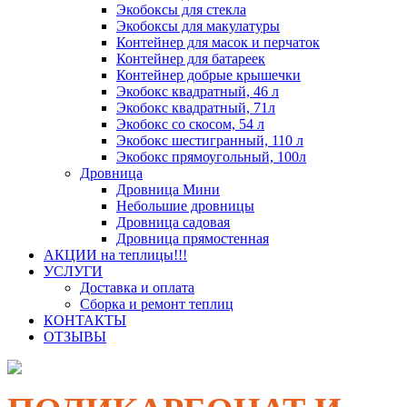
Экобоксы для стекла
Экобоксы для макулатуры
Контейнер для масок и перчаток
Контейнер для батареек
Контейнер добрые крышечки
Экобокс квадратный, 46 л
Экобокс квадратный, 71л
Экобокс со скосом, 54 л
Экобокс шестигранный, 110 л
Экобокс прямоугольный, 100л
Дровница
Дровница Мини
Небольшие дровницы
Дровница садовая
Дровница прямостенная
АКЦИИ на теплицы!!!
УСЛУГИ
Доставка и оплата
Сборка и ремонт теплиц
КОНТАКТЫ
ОТЗЫВЫ