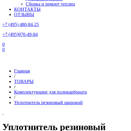
Сборка и ремонт теплиц
КОНТАКТЫ
ОТЗЫВЫ
+7 (495) 480-84-25
+7 (495)970-49-84
0
0
Склад в Московской области: г.Чехов, ул.Комсомольская, вл.3
Главная
/
ТОВАРЫ
/
Комплектующие для поликарбоната
/
Уплотнитель резиновый широкий
Уплотнитель резиновый