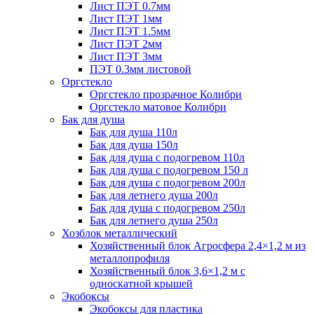
Лист ПЭТ 0.7мм
Лист ПЭТ 1мм
Лист ПЭТ 1.5мм
Лист ПЭТ 2мм
Лист ПЭТ 3мм
ПЭТ 0.3мм листовой
Оргстекло
Оргстекло прозрачное Колибри
Оргстекло матовое Колибри
Бак для душа
Бак для душа 110л
Бак для душа 150л
Бак для душа с подогревом 110л
Бак для душа с подогревом 150 л
Бак для душа с подогревом 200л
Бак для летнего душа 200л
Бак для душа с подогревом 250л
Бак для летнего душа 250л
Хозблок металлический
Хозяйственный блок Агросфера 2,4×1,2 м из
металлопрофиля
Хозяйственный блок 3,6×1,2 м с
односкатной крышей
Экобоксы
Экобоксы для пластика