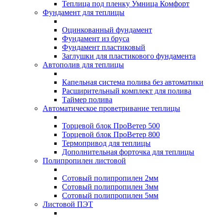
Теплица под пленку Умница Комфорт
Фундамент для теплицы
Оцинкованный фундамент
Фундамент из бруса
Фундамент пластиковый
Заглушки для пластикового фундамента
Автополив для теплицы
Капельная система полива без автоматики
Расширительный комплект для полива
Таймер полива
Автоматическое проветривание теплицы
Торцевой блок ПроВетер 500
Торцевой блок ПроВетер 800
Термопривод для теплицы
Дополнительная форточка для теплицы
Полипропилен листовой
Сотовый полипропилен 2мм
Сотовый полипропилен 3мм
Сотовый полипропилен 5мм
Листовой ПЭТ