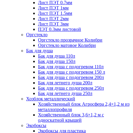
Лист ПЭТ 0.7мм
Лист ПЭТ 1мм
Лист ПЭТ 1.5мм
Лист ПЭТ 2мм
Лист ПЭТ 3мм
ПЭТ 0.3мм листовой
Оргстекло
Оргстекло прозрачное Колибри
Оргстекло матовое Колибри
Бак для душа
Бак для душа 110л
Бак для душа 150л
Бак для душа с подогревом 110л
Бак для душа с подогревом 150 л
Бак для душа с подогревом 200л
Бак для летнего душа 200л
Бак для душа с подогревом 250л
Бак для летнего душа 250л
Хозблок металлический
Хозяйственный блок Агросфера 2,4×1,2 м из
металлопрофиля
Хозяйственный блок 3,6×1,2 м с
односкатной крышей
Экобоксы
Экобоксы для пластика