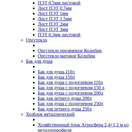
ПЭТ 0.5мм листовой
Лист ПЭТ 0.7мм
Лист ПЭТ 1мм
Лист ПЭТ 1.5мм
Лист ПЭТ 2мм
Лист ПЭТ 3мм
ПЭТ 0.3мм листовой
Оргстекло
Оргстекло прозрачное Колибри
Оргстекло матовое Колибри
Бак для душа
Бак для душа 110л
Бак для душа 150л
Бак для душа с подогревом 110л
Бак для душа с подогревом 150 л
Бак для душа с подогревом 200л
Бак для летнего душа 200л
Бак для душа с подогревом 250л
Бак для летнего душа 250л
Хозблок металлический
Хозяйственный блок Агросфера 2,4×1,2 м из
металлопрофиля