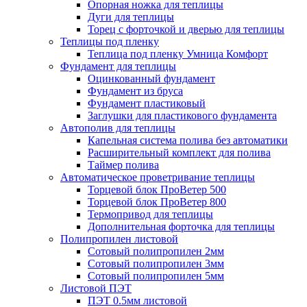
Опорная ножка для теплицы
Дуги для теплицы
Торец с форточкой и дверью для теплицы
Теплицы под пленку
Теплица под пленку Умница Комфорт
Фундамент для теплицы
Оцинкованный фундамент
Фундамент из бруса
Фундамент пластиковый
Заглушки для пластикового фундамента
Автополив для теплицы
Капельная система полива без автоматики
Расширительный комплект для полива
Таймер полива
Автоматическое проветривание теплицы
Торцевой блок ПроВетер 500
Торцевой блок ПроВетер 800
Термопривод для теплицы
Дополнительная форточка для теплицы
Полипропилен листовой
Сотовый полипропилен 2мм
Сотовый полипропилен 3мм
Сотовый полипропилен 5мм
Листовой ПЭТ
ПЭТ 0.5мм листовой