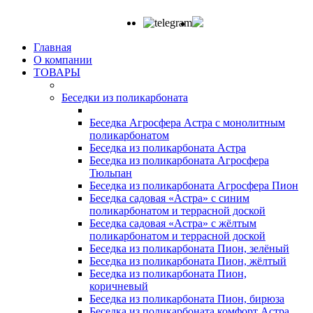
Главная
О компании
ТОВАРЫ
Беседки из поликарбоната
Беседка Агросфера Астра с монолитным
поликарбонатом
Беседка из поликарбоната Астра
Беседка из поликарбоната Агросфера
Тюльпан
Беседка из поликарбоната Агросфера Пион
Беседка садовая «Астра» с синим
поликарбонатом и террасной доской
Беседка садовая «Астра» с жёлтым
поликарбонатом и террасной доской
Беседка из поликарбоната Пион, зелёный
Беседка из поликарбоната Пион, жёлтый
Беседка из поликарбоната Пион,
коричневый
Беседка из поликарбоната Пион, бирюза
Беседка из поликарбоната комфорт Астра