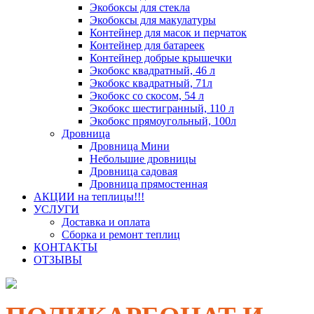
Экобоксы для стекла
Экобоксы для макулатуры
Контейнер для масок и перчаток
Контейнер для батареек
Контейнер добрые крышечки
Экобокс квадратный, 46 л
Экобокс квадратный, 71л
Экобокс со скосом, 54 л
Экобокс шестигранный, 110 л
Экобокс прямоугольный, 100л
Дровница
Дровница Мини
Небольшие дровницы
Дровница садовая
Дровница прямостенная
АКЦИИ на теплицы!!!
УСЛУГИ
Доставка и оплата
Сборка и ремонт теплиц
КОНТАКТЫ
ОТЗЫВЫ