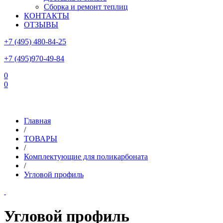
Сборка и ремонт теплиц
КОНТАКТЫ
ОТЗЫВЫ
+7 (495) 480-84-25
+7 (495)970-49-84
0
0
Склад в Московской области: г.Чехов, ул.Комсомольская, вл.3
Главная
/
ТОВАРЫ
/
Комплектующие для поликарбоната
/
Угловой профиль
Угловой профиль