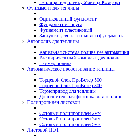
Теплица под пленку Умница Комфорт
Фундамент для теплицы
Оцинкованный фундамент
Фундамент из бруса
Фундамент пластиковый
Заглушки для пластикового фундамента
Автополив для теплицы
Капельная система полива без автоматики
Расширительный комплект для полива
Таймер полива
Автоматическое проветривание теплицы
Торцевой блок ПроВетер 500
Торцевой блок ПроВетер 800
Термопривод для теплицы
Дополнительная форточка для теплицы
Полипропилен листовой
Сотовый полипропилен 2мм
Сотовый полипропилен 3мм
Сотовый полипропилен 5мм
Листовой ПЭТ