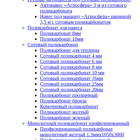
Автонавес «Агросфера» 3 м из сотового
поликарбоната
Навес под машину «Агросфера» шириной
3,5 м с сотовым поликарбонатом
Поликарбонат для навеса
Поликарбонат 8мм
Поликарбонат 10мм
Сотовый поликарбонат
Поликарбонат для теплицы
Сотовый поликарбонат 4 мм
Сотовый поликарбонат 6 мм
Сотовый поликарбонат 8 мм
Сотовый поликарбонат 10 мм
Сотовый поликарбонат 16мм
Сотовый поликарбонат 25мм
Сотовый поликарбонат 20мм
Поликарбонат прозрачный
Поликарбонат бронза
Коричневый поликарбонат
Поликарбонат желтый
Поликарбонат зеленый
Монолитный поликарбонат профилированный
Профилированный поликарбонат
монолитный желтый 1.3ммх1050х3000