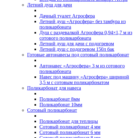
Летний душ для дачи
Дачный туалет Агросфера
Летний душ «Агросфера» без тамбура из
поликарбоната
Душ с раздевалкой Агросфера 0,94×1,7 м из
сотового поликарбоната
Летний душ для дачи с подогревом
Летний душ с подогревом 150л бак
Готовые автонавесы под сотовый поликарбонат
Автонавес «Агросфера» 3 м из сотового
поликарбоната
Навес под машину «Агросфера» шириной
3,5 м с сотовым поликарбонатом
Поликарбонат для навеса
Поликарбонат 8мм
Поликарбонат 10мм
Сотовый поликарбонат
Поликарбонат для теплицы
Сотовый поликарбонат 4 мм
Сотовый поликарбонат 6 мм
Сотовый поликарбонат 8 мм