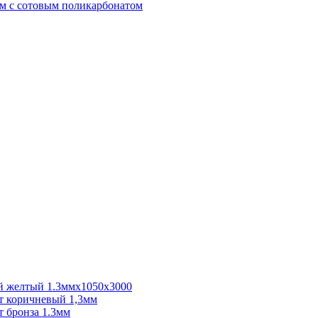
м с сотовым поликарбонатом
 желтый 1.3ммх1050х3000
 коричневый 1,3мм
 бронза 1.3мм