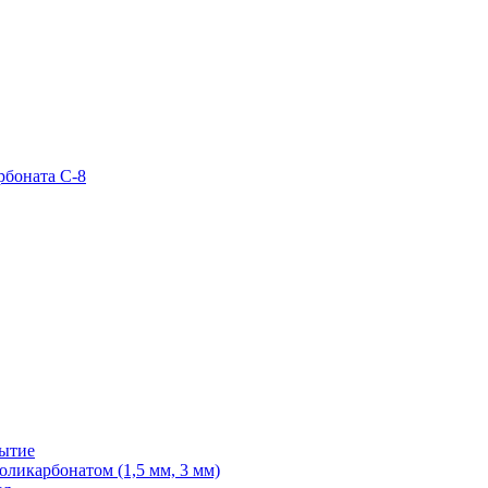
рбоната С-8
рытие
ликарбонатом (1,5 мм, 3 мм)