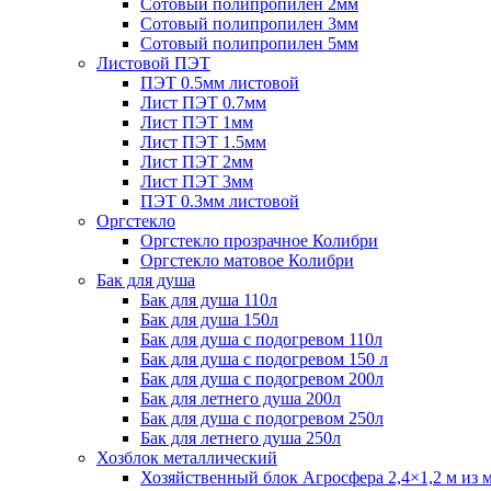
Сотовый полипропилен 2мм
Сотовый полипропилен 3мм
Сотовый полипропилен 5мм
Листовой ПЭТ
ПЭТ 0.5мм листовой
Лист ПЭТ 0.7мм
Лист ПЭТ 1мм
Лист ПЭТ 1.5мм
Лист ПЭТ 2мм
Лист ПЭТ 3мм
ПЭТ 0.3мм листовой
Оргстекло
Оргстекло прозрачное Колибри
Оргстекло матовое Колибри
Бак для душа
Бак для душа 110л
Бак для душа 150л
Бак для душа с подогревом 110л
Бак для душа с подогревом 150 л
Бак для душа с подогревом 200л
Бак для летнего душа 200л
Бак для душа с подогревом 250л
Бак для летнего душа 250л
Хозблок металлический
Хозяйственный блок Агросфера 2,4×1,2 м из 