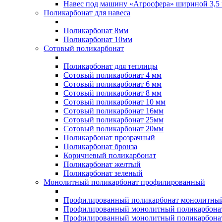
Навес под машину «Агросфера» шириной 3,5 
Поликарбонат для навеса
Поликарбонат 8мм
Поликарбонат 10мм
Сотовый поликарбонат
Поликарбонат для теплицы
Сотовый поликарбонат 4 мм
Сотовый поликарбонат 6 мм
Сотовый поликарбонат 8 мм
Сотовый поликарбонат 10 мм
Сотовый поликарбонат 16мм
Сотовый поликарбонат 25мм
Сотовый поликарбонат 20мм
Поликарбонат прозрачный
Поликарбонат бронза
Коричневый поликарбонат
Поликарбонат желтый
Поликарбонат зеленый
Монолитный поликарбонат профилированный
Профилированный поликарбонат монолитный
Профилированный монолитный поликарбонат
Профилированный монолитный поликарбонат