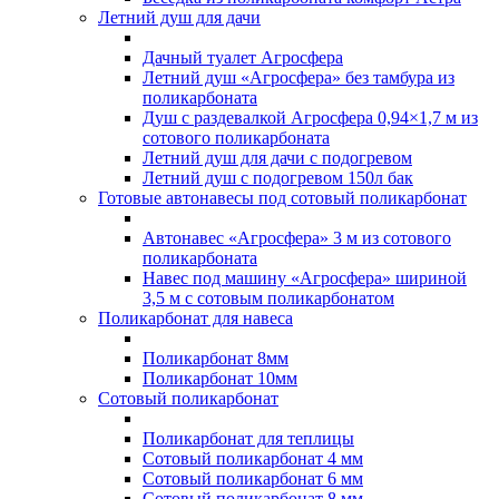
Летний душ для дачи
Дачный туалет Агросфера
Летний душ «Агросфера» без тамбура из
поликарбоната
Душ с раздевалкой Агросфера 0,94×1,7 м из
сотового поликарбоната
Летний душ для дачи с подогревом
Летний душ с подогревом 150л бак
Готовые автонавесы под сотовый поликарбонат
Автонавес «Агросфера» 3 м из сотового
поликарбоната
Навес под машину «Агросфера» шириной
3,5 м с сотовым поликарбонатом
Поликарбонат для навеса
Поликарбонат 8мм
Поликарбонат 10мм
Сотовый поликарбонат
Поликарбонат для теплицы
Сотовый поликарбонат 4 мм
Сотовый поликарбонат 6 мм
Сотовый поликарбонат 8 мм