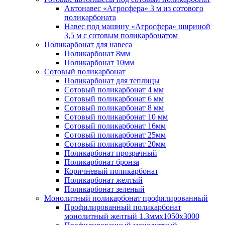
Автонавес «Агросфера» 3 м из сотового
поликарбоната
Навес под машину «Агросфера» шириной
3,5 м с сотовым поликарбонатом
Поликарбонат для навеса
Поликарбонат 8мм
Поликарбонат 10мм
Сотовый поликарбонат
Поликарбонат для теплицы
Сотовый поликарбонат 4 мм
Сотовый поликарбонат 6 мм
Сотовый поликарбонат 8 мм
Сотовый поликарбонат 10 мм
Сотовый поликарбонат 16мм
Сотовый поликарбонат 25мм
Сотовый поликарбонат 20мм
Поликарбонат прозрачный
Поликарбонат бронза
Коричневый поликарбонат
Поликарбонат желтый
Поликарбонат зеленый
Монолитный поликарбонат профилированный
Профилированный поликарбонат
монолитный желтый 1.3ммх1050х3000