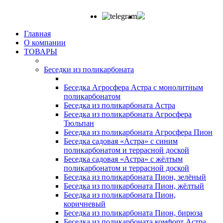
Главная
О компании
ТОВАРЫ
Беседки из поликарбоната
Беседка Агросфера Астра с монолитным
поликарбонатом
Беседка из поликарбоната Астра
Беседка из поликарбоната Агросфера
Тюльпан
Беседка из поликарбоната Агросфера Пион
Беседка садовая «Астра» с синим
поликарбонатом и террасной доской
Беседка садовая «Астра» с жёлтым
поликарбонатом и террасной доской
Беседка из поликарбоната Пион, зелёный
Беседка из поликарбоната Пион, жёлтый
Беседка из поликарбоната Пион,
коричневый
Беседка из поликарбоната Пион, бирюза
Беседка из поликарбоната комфорт Астра