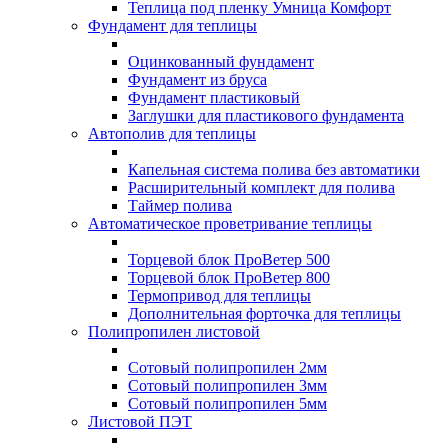
Теплица под пленку Умница Комфорт
Фундамент для теплицы
Оцинкованный фундамент
Фундамент из бруса
Фундамент пластиковый
Заглушки для пластикового фундамента
Автополив для теплицы
Капельная система полива без автоматики
Расширительный комплект для полива
Таймер полива
Автоматическое проветривание теплицы
Торцевой блок ПроВетер 500
Торцевой блок ПроВетер 800
Термопривод для теплицы
Дополнительная форточка для теплицы
Полипропилен листовой
Сотовый полипропилен 2мм
Сотовый полипропилен 3мм
Сотовый полипропилен 5мм
Листовой ПЭТ