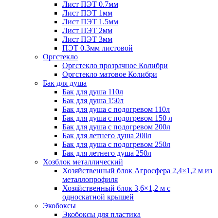
Лист ПЭТ 0.7мм
Лист ПЭТ 1мм
Лист ПЭТ 1.5мм
Лист ПЭТ 2мм
Лист ПЭТ 3мм
ПЭТ 0.3мм листовой
Оргстекло
Оргстекло прозрачное Колибри
Оргстекло матовое Колибри
Бак для душа
Бак для душа 110л
Бак для душа 150л
Бак для душа с подогревом 110л
Бак для душа с подогревом 150 л
Бак для душа с подогревом 200л
Бак для летнего душа 200л
Бак для душа с подогревом 250л
Бак для летнего душа 250л
Хозблок металлический
Хозяйственный блок Агросфера 2,4×1,2 м из
металлопрофиля
Хозяйственный блок 3,6×1,2 м с
односкатной крышей
Экобоксы
Экобоксы для пластика