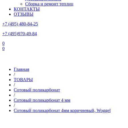
Сборка и ремонт теплиц
КОНТАКТЫ
ОТЗЫВЫ
+7 (495) 480-84-25
+7 (495)970-49-84
0
0
Склад в Московской области: г.Чехов, ул.Комсомольская, вл.3
Главная
/
ТОВАРЫ
/
Сотовый поликарбонат
/
Сотовый поликарбонат 4 мм
/
Сотовый поликарбонат 4мм коричневый, Woggel