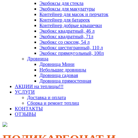
Экобоксы для стекла
Экобоксы для макулатуры
Контейнер для масок и перчаток
Контейнер для батареек
Контейнер добрые крышечки
Экобокс квадратный, 46 л
Экобокс квадратный, 71л
Экобокс со скосом, 54 л
Экобокс шестигранный, 110 л
Экобокс прямоугольный, 100л
Дровница
Дровница Мини
Небольшие дровницы
Дровница садовая
Дровница прямостенная
АКЦИИ на теплицы!!!
УСЛУГИ
Доставка и оплата
Сборка и ремонт теплиц
КОНТАКТЫ
ОТЗЫВЫ