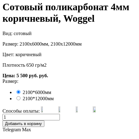
Сотовый поликарбонат 4мм
коричневый, Woggel
Вид: сотовый
Размер: 2100х6000мм, 2100х12000мм
Цвет: коричневый
Плотность 650 гр/м2
Цена:
5 500
руб.
руб.
Размер:
2100*6000мм
2100*12000мм
Способы оплаты:
Добавить в корзину
Telegram
Max