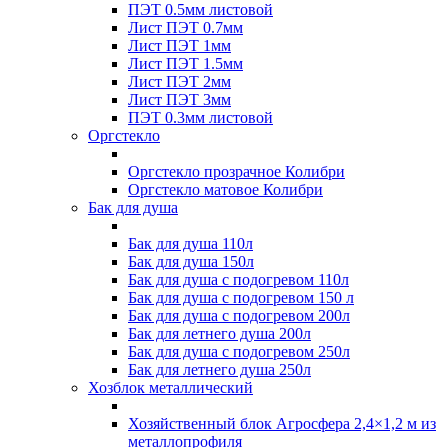
ПЭТ 0.5мм листовой
Лист ПЭТ 0.7мм
Лист ПЭТ 1мм
Лист ПЭТ 1.5мм
Лист ПЭТ 2мм
Лист ПЭТ 3мм
ПЭТ 0.3мм листовой
Оргстекло
Оргстекло прозрачное Колибри
Оргстекло матовое Колибри
Бак для душа
Бак для душа 110л
Бак для душа 150л
Бак для душа с подогревом 110л
Бак для душа с подогревом 150 л
Бак для душа с подогревом 200л
Бак для летнего душа 200л
Бак для душа с подогревом 250л
Бак для летнего душа 250л
Хозблок металлический
Хозяйственный блок Агросфера 2,4×1,2 м из
металлопрофиля