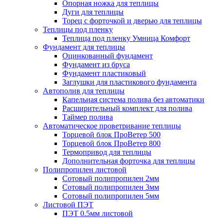
Опорная ножка для теплицы
Дуги для теплицы
Торец с форточкой и дверью для теплицы
Теплицы под пленку
Теплица под пленку Умница Комфорт
Фундамент для теплицы
Оцинкованный фундамент
Фундамент из бруса
Фундамент пластиковый
Заглушки для пластикового фундамента
Автополив для теплицы
Капельная система полива без автоматики
Расширительный комплект для полива
Таймер полива
Автоматическое проветривание теплицы
Торцевой блок ПроВетер 500
Торцевой блок ПроВетер 800
Термопривод для теплицы
Дополнительная форточка для теплицы
Полипропилен листовой
Сотовый полипропилен 2мм
Сотовый полипропилен 3мм
Сотовый полипропилен 5мм
Листовой ПЭТ
ПЭТ 0.5мм листовой