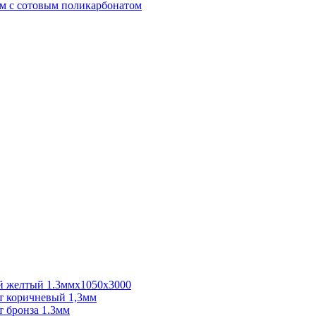
м с сотовым поликарбонатом
 желтый 1.3ммх1050х3000
 коричневый 1,3мм
 бронза 1.3мм