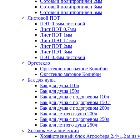
Сотовый полипропилен 2мм
Сотовый полипропилен 3мм
Сотовый полипропилен 5мм
Листовой ПЭТ
ПЭТ 0.5мм листовой
Лист ПЭТ 0.7мм
Лист ПЭТ 1мм
Лист ПЭТ 1.5мм
Лист ПЭТ 2мм
Лист ПЭТ 3мм
ПЭТ 0.3мм листовой
Оргстекло
Оргстекло прозрачное Колибри
Оргстекло матовое Колибри
Бак для душа
Бак для душа 110л
Бак для душа 150л
Бак для душа с подогревом 110л
Бак для душа с подогревом 150 л
Бак для душа с подогревом 200л
Бак для летнего душа 200л
Бак для душа с подогревом 250л
Бак для летнего душа 250л
Хозблок металлический
Хозяйственный блок Агросфера 2,4×1,2 м из 