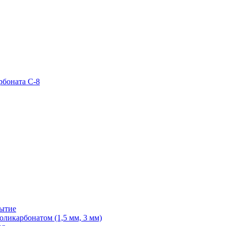
рбоната С-8
рытие
ликарбонатом (1,5 мм, 3 мм)