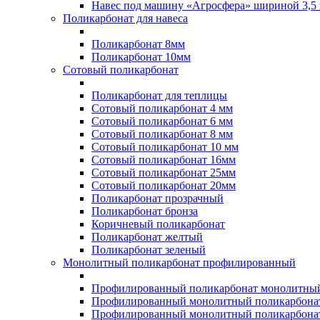
Навес под машину «Агросфера» шириной 3,5 
Поликарбонат для навеса
Поликарбонат 8мм
Поликарбонат 10мм
Сотовый поликарбонат
Поликарбонат для теплицы
Сотовый поликарбонат 4 мм
Сотовый поликарбонат 6 мм
Сотовый поликарбонат 8 мм
Сотовый поликарбонат 10 мм
Сотовый поликарбонат 16мм
Сотовый поликарбонат 25мм
Сотовый поликарбонат 20мм
Поликарбонат прозрачный
Поликарбонат бронза
Коричневый поликарбонат
Поликарбонат желтый
Поликарбонат зеленый
Монолитный поликарбонат профилированный
Профилированный поликарбонат монолитный
Профилированный монолитный поликарбонат
Профилированный монолитный поликарбонат