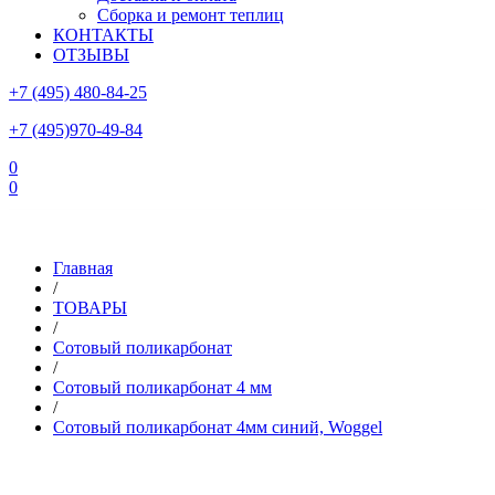
Сборка и ремонт теплиц
КОНТАКТЫ
ОТЗЫВЫ
+7 (495) 480-84-25
+7 (495)970-49-84
0
0
Склад в Московской области: г.Чехов, ул.Комсомольская, вл.3
Главная
/
ТОВАРЫ
/
Сотовый поликарбонат
/
Сотовый поликарбонат 4 мм
/
Сотовый поликарбонат 4мм синий, Woggel