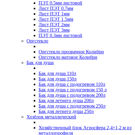
ПЭТ 0.5мм листовой
Лист ПЭТ 0.7мм
Лист ПЭТ 1мм
Лист ПЭТ 1.5мм
Лист ПЭТ 2мм
Лист ПЭТ 3мм
ПЭТ 0.3мм листовой
Оргстекло
Оргстекло прозрачное Колибри
Оргстекло матовое Колибри
Бак для душа
Бак для душа 110л
Бак для душа 150л
Бак для душа с подогревом 110л
Бак для душа с подогревом 150 л
Бак для душа с подогревом 200л
Бак для летнего душа 200л
Бак для душа с подогревом 250л
Бак для летнего душа 250л
Хозблок металлический
Хозяйственный блок Агросфера 2,4×1,2 м из
металлопрофиля