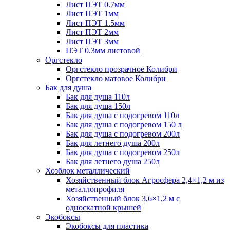
Лист ПЭТ 0.7мм
Лист ПЭТ 1мм
Лист ПЭТ 1.5мм
Лист ПЭТ 2мм
Лист ПЭТ 3мм
ПЭТ 0.3мм листовой
Оргстекло
Оргстекло прозрачное Колибри
Оргстекло матовое Колибри
Бак для душа
Бак для душа 110л
Бак для душа 150л
Бак для душа с подогревом 110л
Бак для душа с подогревом 150 л
Бак для душа с подогревом 200л
Бак для летнего душа 200л
Бак для душа с подогревом 250л
Бак для летнего душа 250л
Хозблок металлический
Хозяйственный блок Агросфера 2,4×1,2 м из
металлопрофиля
Хозяйственный блок 3,6×1,2 м с
односкатной крышей
Экобоксы
Экобоксы для пластика