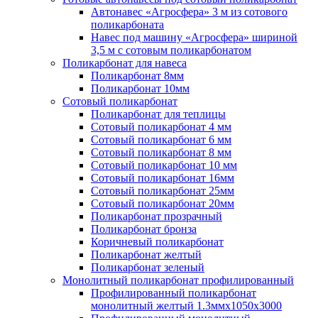
Автонавес «Агросфера» 3 м из сотового
поликарбоната
Навес под машину «Агросфера» шириной
3,5 м с сотовым поликарбонатом
Поликарбонат для навеса
Поликарбонат 8мм
Поликарбонат 10мм
Сотовый поликарбонат
Поликарбонат для теплицы
Сотовый поликарбонат 4 мм
Сотовый поликарбонат 6 мм
Сотовый поликарбонат 8 мм
Сотовый поликарбонат 10 мм
Сотовый поликарбонат 16мм
Сотовый поликарбонат 25мм
Сотовый поликарбонат 20мм
Поликарбонат прозрачный
Поликарбонат бронза
Коричневый поликарбонат
Поликарбонат желтый
Поликарбонат зеленый
Монолитный поликарбонат профилированный
Профилированный поликарбонат
монолитный желтый 1.3ммх1050х3000