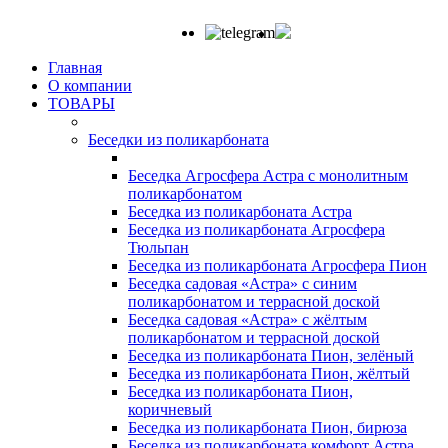
Главная
О компании
ТОВАРЫ
Беседки из поликарбоната
Беседка Агросфера Астра с монолитным
поликарбонатом
Беседка из поликарбоната Астра
Беседка из поликарбоната Агросфера
Тюльпан
Беседка из поликарбоната Агросфера Пион
Беседка садовая «Астра» с синим
поликарбонатом и террасной доской
Беседка садовая «Астра» с жёлтым
поликарбонатом и террасной доской
Беседка из поликарбоната Пион, зелёный
Беседка из поликарбоната Пион, жёлтый
Беседка из поликарбоната Пион,
коричневый
Беседка из поликарбоната Пион, бирюза
Беседка из поликарбоната комфорт Астра