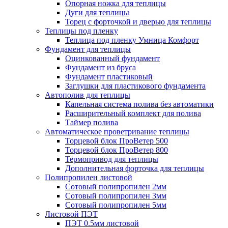
Опорная ножка для теплицы
Дуги для теплицы
Торец с форточкой и дверью для теплицы
Теплицы под пленку
Теплица под пленку Умница Комфорт
Фундамент для теплицы
Оцинкованный фундамент
Фундамент из бруса
Фундамент пластиковый
Заглушки для пластикового фундамента
Автополив для теплицы
Капельная система полива без автоматики
Расширительный комплект для полива
Таймер полива
Автоматическое проветривание теплицы
Торцевой блок ПроВетер 500
Торцевой блок ПроВетер 800
Термопривод для теплицы
Дополнительная форточка для теплицы
Полипропилен листовой
Сотовый полипропилен 2мм
Сотовый полипропилен 3мм
Сотовый полипропилен 5мм
Листовой ПЭТ
ПЭТ 0.5мм листовой