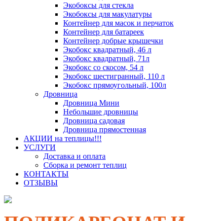
Экобоксы для стекла
Экобоксы для макулатуры
Контейнер для масок и перчаток
Контейнер для батареек
Контейнер добрые крышечки
Экобокс квадратный, 46 л
Экобокс квадратный, 71л
Экобокс со скосом, 54 л
Экобокс шестигранный, 110 л
Экобокс прямоугольный, 100л
Дровница
Дровница Мини
Небольшие дровницы
Дровница садовая
Дровница прямостенная
АКЦИИ на теплицы!!!
УСЛУГИ
Доставка и оплата
Сборка и ремонт теплиц
КОНТАКТЫ
ОТЗЫВЫ