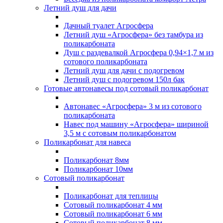
Летний душ для дачи
Дачный туалет Агросфера
Летний душ «Агросфера» без тамбура из
поликарбоната
Душ с раздевалкой Агросфера 0,94×1,7 м из
сотового поликарбоната
Летний душ для дачи с подогревом
Летний душ с подогревом 150л бак
Готовые автонавесы под сотовый поликарбонат
Автонавес «Агросфера» 3 м из сотового
поликарбоната
Навес под машину «Агросфера» шириной
3,5 м с сотовым поликарбонатом
Поликарбонат для навеса
Поликарбонат 8мм
Поликарбонат 10мм
Сотовый поликарбонат
Поликарбонат для теплицы
Сотовый поликарбонат 4 мм
Сотовый поликарбонат 6 мм
Сотовый поликарбонат 8 мм