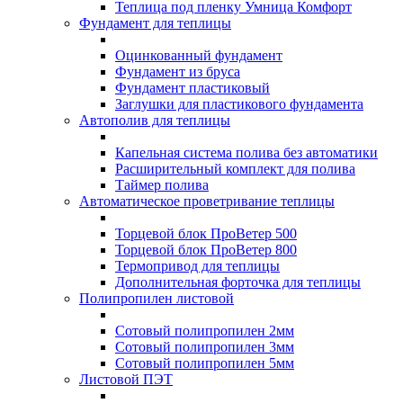
Теплица под пленку Умница Комфорт
Фундамент для теплицы
Оцинкованный фундамент
Фундамент из бруса
Фундамент пластиковый
Заглушки для пластикового фундамента
Автополив для теплицы
Капельная система полива без автоматики
Расширительный комплект для полива
Таймер полива
Автоматическое проветривание теплицы
Торцевой блок ПроВетер 500
Торцевой блок ПроВетер 800
Термопривод для теплицы
Дополнительная форточка для теплицы
Полипропилен листовой
Сотовый полипропилен 2мм
Сотовый полипропилен 3мм
Сотовый полипропилен 5мм
Листовой ПЭТ