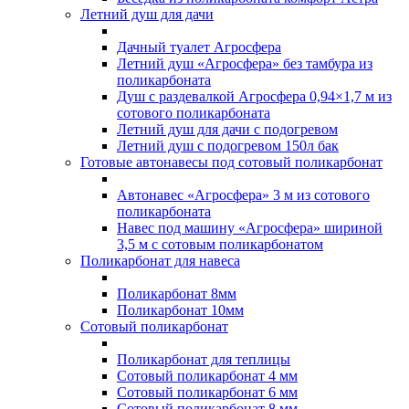
Летний душ для дачи
Дачный туалет Агросфера
Летний душ «Агросфера» без тамбура из
поликарбоната
Душ с раздевалкой Агросфера 0,94×1,7 м из
сотового поликарбоната
Летний душ для дачи с подогревом
Летний душ с подогревом 150л бак
Готовые автонавесы под сотовый поликарбонат
Автонавес «Агросфера» 3 м из сотового
поликарбоната
Навес под машину «Агросфера» шириной
3,5 м с сотовым поликарбонатом
Поликарбонат для навеса
Поликарбонат 8мм
Поликарбонат 10мм
Сотовый поликарбонат
Поликарбонат для теплицы
Сотовый поликарбонат 4 мм
Сотовый поликарбонат 6 мм
Сотовый поликарбонат 8 мм