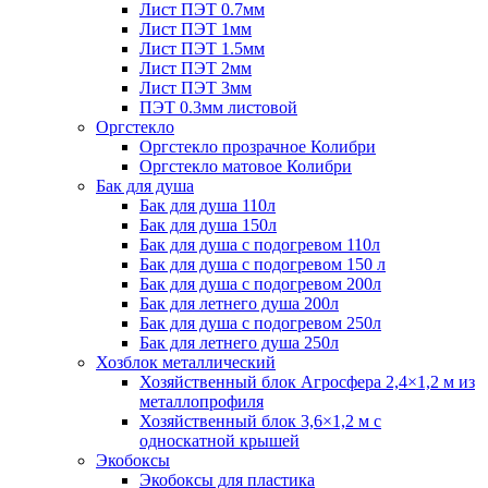
Лист ПЭТ 0.7мм
Лист ПЭТ 1мм
Лист ПЭТ 1.5мм
Лист ПЭТ 2мм
Лист ПЭТ 3мм
ПЭТ 0.3мм листовой
Оргстекло
Оргстекло прозрачное Колибри
Оргстекло матовое Колибри
Бак для душа
Бак для душа 110л
Бак для душа 150л
Бак для душа с подогревом 110л
Бак для душа с подогревом 150 л
Бак для душа с подогревом 200л
Бак для летнего душа 200л
Бак для душа с подогревом 250л
Бак для летнего душа 250л
Хозблок металлический
Хозяйственный блок Агросфера 2,4×1,2 м из
металлопрофиля
Хозяйственный блок 3,6×1,2 м с
односкатной крышей
Экобоксы
Экобоксы для пластика