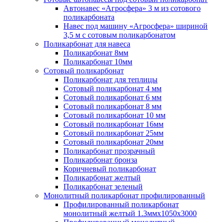
Автонавес «Агросфера» 3 м из сотового
поликарбоната
Навес под машину «Агросфера» шириной
3,5 м с сотовым поликарбонатом
Поликарбонат для навеса
Поликарбонат 8мм
Поликарбонат 10мм
Сотовый поликарбонат
Поликарбонат для теплицы
Сотовый поликарбонат 4 мм
Сотовый поликарбонат 6 мм
Сотовый поликарбонат 8 мм
Сотовый поликарбонат 10 мм
Сотовый поликарбонат 16мм
Сотовый поликарбонат 25мм
Сотовый поликарбонат 20мм
Поликарбонат прозрачный
Поликарбонат бронза
Коричневый поликарбонат
Поликарбонат желтый
Поликарбонат зеленый
Монолитный поликарбонат профилированный
Профилированный поликарбонат
монолитный желтый 1.3ммх1050х3000