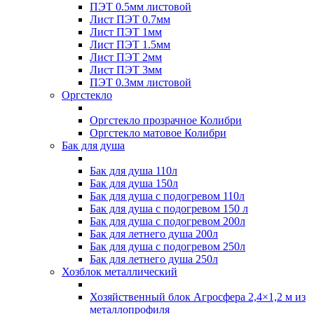
ПЭТ 0.5мм листовой
Лист ПЭТ 0.7мм
Лист ПЭТ 1мм
Лист ПЭТ 1.5мм
Лист ПЭТ 2мм
Лист ПЭТ 3мм
ПЭТ 0.3мм листовой
Оргстекло
Оргстекло прозрачное Колибри
Оргстекло матовое Колибри
Бак для душа
Бак для душа 110л
Бак для душа 150л
Бак для душа с подогревом 110л
Бак для душа с подогревом 150 л
Бак для душа с подогревом 200л
Бак для летнего душа 200л
Бак для душа с подогревом 250л
Бак для летнего душа 250л
Хозблок металлический
Хозяйственный блок Агросфера 2,4×1,2 м из
металлопрофиля