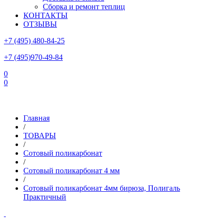
Сборка и ремонт теплиц
КОНТАКТЫ
ОТЗЫВЫ
+7 (495) 480-84-25
+7 (495)970-49-84
0
0
Склад в Московской области: г.Чехов, ул.Комсомольская, вл.3
Главная
/
ТОВАРЫ
/
Сотовый поликарбонат
/
Сотовый поликарбонат 4 мм
/
Сотовый поликарбонат 4мм бирюза, Полигаль
Практичный