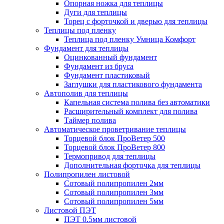
Опорная ножка для теплицы
Дуги для теплицы
Торец с форточкой и дверью для теплицы
Теплицы под пленку
Теплица под пленку Умница Комфорт
Фундамент для теплицы
Оцинкованный фундамент
Фундамент из бруса
Фундамент пластиковый
Заглушки для пластикового фундамента
Автополив для теплицы
Капельная система полива без автоматики
Расширительный комплект для полива
Таймер полива
Автоматическое проветривание теплицы
Торцевой блок ПроВетер 500
Торцевой блок ПроВетер 800
Термопривод для теплицы
Дополнительная форточка для теплицы
Полипропилен листовой
Сотовый полипропилен 2мм
Сотовый полипропилен 3мм
Сотовый полипропилен 5мм
Листовой ПЭТ
ПЭТ 0.5мм листовой