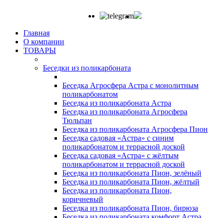
Главная
О компании
ТОВАРЫ
Беседки из поликарбоната
Беседка Агросфера Астра с монолитным
поликарбонатом
Беседка из поликарбоната Астра
Беседка из поликарбоната Агросфера
Тюльпан
Беседка из поликарбоната Агросфера Пион
Беседка садовая «Астра» с синим
поликарбонатом и террасной доской
Беседка садовая «Астра» с жёлтым
поликарбонатом и террасной доской
Беседка из поликарбоната Пион, зелёный
Беседка из поликарбоната Пион, жёлтый
Беседка из поликарбоната Пион,
коричневый
Беседка из поликарбоната Пион, бирюза
Беседка из поликарбоната комфорт Астра