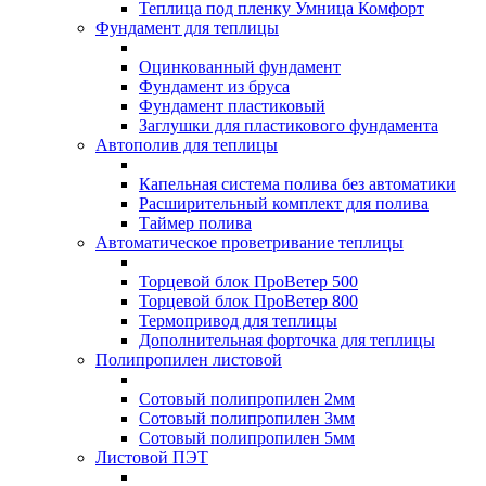
Теплица под пленку Умница Комфорт
Фундамент для теплицы
Оцинкованный фундамент
Фундамент из бруса
Фундамент пластиковый
Заглушки для пластикового фундамента
Автополив для теплицы
Капельная система полива без автоматики
Расширительный комплект для полива
Таймер полива
Автоматическое проветривание теплицы
Торцевой блок ПроВетер 500
Торцевой блок ПроВетер 800
Термопривод для теплицы
Дополнительная форточка для теплицы
Полипропилен листовой
Сотовый полипропилен 2мм
Сотовый полипропилен 3мм
Сотовый полипропилен 5мм
Листовой ПЭТ