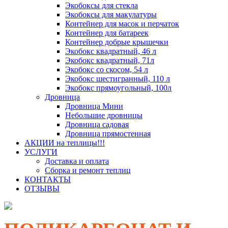
Экобоксы для стекла
Экобоксы для макулатуры
Контейнер для масок и перчаток
Контейнер для батареек
Контейнер добрые крышечки
Экобокс квадратный, 46 л
Экобокс квадратный, 71л
Экобокс со скосом, 54 л
Экобокс шестигранный, 110 л
Экобокс прямоугольный, 100л
Дровница
Дровница Мини
Небольшие дровницы
Дровница садовая
Дровница прямостенная
АКЦИИ на теплицы!!!
УСЛУГИ
Доставка и оплата
Сборка и ремонт теплиц
КОНТАКТЫ
ОТЗЫВЫ