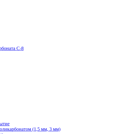
рбоната С-8
рытие
ликарбонатом (1,5 мм, 3 мм)