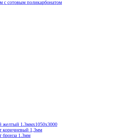
м с сотовым поликарбонатом
 желтый 1.3ммх1050х3000
 коричневый 1,3мм
 бронза 1.3мм