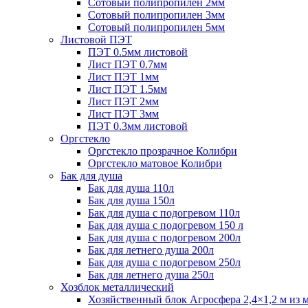
Сотовый полипропилен 2мм
Сотовый полипропилен 3мм
Сотовый полипропилен 5мм
Листовой ПЭТ
ПЭТ 0.5мм листовой
Лист ПЭТ 0.7мм
Лист ПЭТ 1мм
Лист ПЭТ 1.5мм
Лист ПЭТ 2мм
Лист ПЭТ 3мм
ПЭТ 0.3мм листовой
Оргстекло
Оргстекло прозрачное Колибри
Оргстекло матовое Колибри
Бак для душа
Бак для душа 110л
Бак для душа 150л
Бак для душа с подогревом 110л
Бак для душа с подогревом 150 л
Бак для душа с подогревом 200л
Бак для летнего душа 200л
Бак для душа с подогревом 250л
Бак для летнего душа 250л
Хозблок металлический
Хозяйственный блок Агросфера 2,4×1,2 м из 