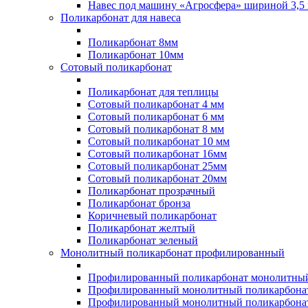
Навес под машину «Агросфера» шириной 3,5 
Поликарбонат для навеса
Поликарбонат 8мм
Поликарбонат 10мм
Сотовый поликарбонат
Поликарбонат для теплицы
Сотовый поликарбонат 4 мм
Сотовый поликарбонат 6 мм
Сотовый поликарбонат 8 мм
Сотовый поликарбонат 10 мм
Сотовый поликарбонат 16мм
Сотовый поликарбонат 25мм
Сотовый поликарбонат 20мм
Поликарбонат прозрачный
Поликарбонат бронза
Коричневый поликарбонат
Поликарбонат желтый
Поликарбонат зеленый
Монолитный поликарбонат профилированный
Профилированный поликарбонат монолитный
Профилированный монолитный поликарбонат
Профилированный монолитный поликарбонат