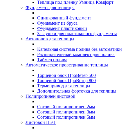
Теплица под пленку Умница Комфорт
Фундамент для теплицы
Оцинкованный фундамент
Фундамент из бруса
Фундамент пластиковый
Заглушки для пластикового фундамента
Автополив для теплицы
Капельная система полива без автоматики
Расширительный комплект для полива
Таймер полива
Автоматическое проветривание теплицы
Торцевой блок ПроВетер 500
Торцевой блок ПроВетер 800
Термопривод для теплицы
Дополнительная форточка для теплицы
Полипропилен листовой
Сотовый полипропилен 2мм
Сотовый полипропилен 3мм
Сотовый полипропилен 5мм
Листовой ПЭТ