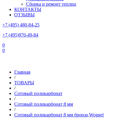
Сборка и ремонт теплиц
КОНТАКТЫ
ОТЗЫВЫ
+7 (495) 480-84-25
+7 (495)970-49-84
0
0
Склад в Московской области: г.Чехов, ул.Комсомольская, вл.3
Главная
/
ТОВАРЫ
/
Сотовый поликарбонат
/
Сотовый поликарбонат 8 мм
/
Сотовый поликарбонат 8 мм бронза,Woggel