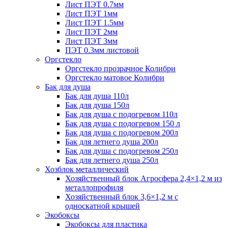
Лист ПЭТ 0.7мм
Лист ПЭТ 1мм
Лист ПЭТ 1.5мм
Лист ПЭТ 2мм
Лист ПЭТ 3мм
ПЭТ 0.3мм листовой
Оргстекло
Оргстекло прозрачное Колибри
Оргстекло матовое Колибри
Бак для душа
Бак для душа 110л
Бак для душа 150л
Бак для душа с подогревом 110л
Бак для душа с подогревом 150 л
Бак для душа с подогревом 200л
Бак для летнего душа 200л
Бак для душа с подогревом 250л
Бак для летнего душа 250л
Хозблок металлический
Хозяйственный блок Агросфера 2,4×1,2 м из
металлопрофиля
Хозяйственный блок 3,6×1,2 м с
односкатной крышей
Экобоксы
Экобоксы для пластика