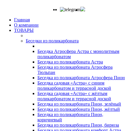
Главная
О компании
ТОВАРЫ
Беседки из поликарбоната
Беседка Агросфера Астра с монолитным
поликарбонатом
Беседка из поликарбоната Астра
Беседка из поликарбоната Агросфера
Тюльпан
Беседка из поликарбоната Агросфера Пион
Беседка садовая «Астра» с синим
поликарбонатом и террасной доской
Беседка садовая «Астра» с жёлтым
поликарбонатом и террасной доской
Беседка из поликарбоната Пион, зелёный
Беседка из поликарбоната Пион, жёлтый
Беседка из поликарбоната Пион,
коричневый
Беседка из поликарбоната Пион, бирюза
Беседка из поликарбоната комфорт Астра