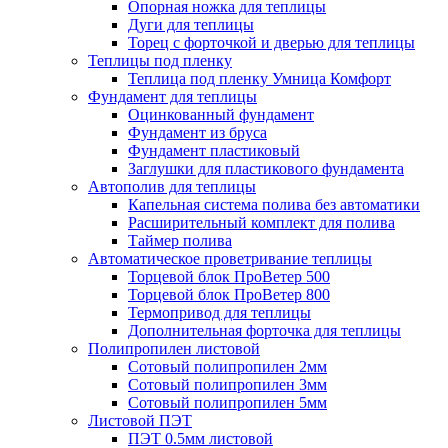
Опорная ножка для теплицы
Дуги для теплицы
Торец с форточкой и дверью для теплицы
Теплицы под пленку
Теплица под пленку Умница Комфорт
Фундамент для теплицы
Оцинкованный фундамент
Фундамент из бруса
Фундамент пластиковый
Заглушки для пластикового фундамента
Автополив для теплицы
Капельная система полива без автоматики
Расширительный комплект для полива
Таймер полива
Автоматическое проветривание теплицы
Торцевой блок ПроВетер 500
Торцевой блок ПроВетер 800
Термопривод для теплицы
Дополнительная форточка для теплицы
Полипропилен листовой
Сотовый полипропилен 2мм
Сотовый полипропилен 3мм
Сотовый полипропилен 5мм
Листовой ПЭТ
ПЭТ 0.5мм листовой