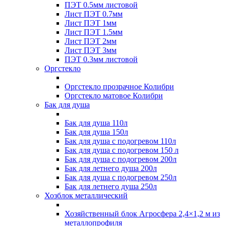
ПЭТ 0.5мм листовой
Лист ПЭТ 0.7мм
Лист ПЭТ 1мм
Лист ПЭТ 1.5мм
Лист ПЭТ 2мм
Лист ПЭТ 3мм
ПЭТ 0.3мм листовой
Оргстекло
Оргстекло прозрачное Колибри
Оргстекло матовое Колибри
Бак для душа
Бак для душа 110л
Бак для душа 150л
Бак для душа с подогревом 110л
Бак для душа с подогревом 150 л
Бак для душа с подогревом 200л
Бак для летнего душа 200л
Бак для душа с подогревом 250л
Бак для летнего душа 250л
Хозблок металлический
Хозяйственный блок Агросфера 2,4×1,2 м из
металлопрофиля