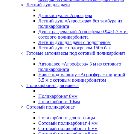
Летний душ для дачи
Дачный туалет Агросфера
Летний душ «Агросфера» без тамбура из
поликарбоната
Душ с раздевалкой Агросфера 0,94×1,7 м из
сотового поликарбоната
Летний душ для дачи с подогревом
Летний душ с подогревом 150л бак
Готовые автонавесы под сотовый поликарбонат
Автонавес «Агросфера» 3 м из сотового
поликарбоната
Навес под машину «Агросфера» шириной
3,5 м с сотовым поликарбонатом
Поликарбонат для навеса
Поликарбонат 8мм
Поликарбонат 10мм
Сотовый поликарбонат
Поликарбонат для теплицы
Сотовый поликарбонат 4 мм
Сотовый поликарбонат 6 мм
Сотовый поликарбонат 8 мм