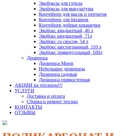
Экобоксы для стекла
Экобоксы для макулатуры
Контейнер для масок и перчаток
Контейнер для батареек
Контейнер добрые крышечки
Экобокс квадратный, 46 л
Экобокс квадратный, 71л
Экобокс со скосом, 54 л
Экобокс шестигранный, 110 л
Экобокс прямоугольный, 100л
Дровница
Дровница Мини
Небольшие дровницы
Дровница садовая
Дровница прямостенная
АКЦИИ на теплицы!!!
УСЛУГИ
Доставка и оплата
Сборка и ремонт теплиц
КОНТАКТЫ
ОТЗЫВЫ