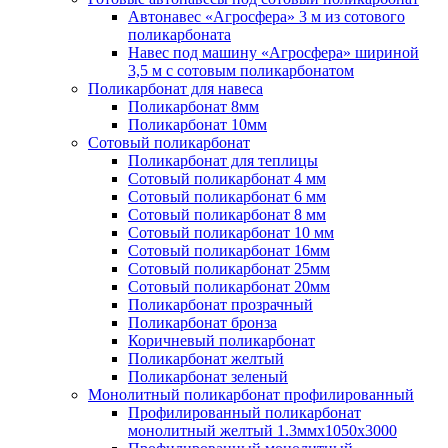
Автонавес «Агросфера» 3 м из сотового
поликарбоната
Навес под машину «Агросфера» шириной
3,5 м с сотовым поликарбонатом
Поликарбонат для навеса
Поликарбонат 8мм
Поликарбонат 10мм
Сотовый поликарбонат
Поликарбонат для теплицы
Сотовый поликарбонат 4 мм
Сотовый поликарбонат 6 мм
Сотовый поликарбонат 8 мм
Сотовый поликарбонат 10 мм
Сотовый поликарбонат 16мм
Сотовый поликарбонат 25мм
Сотовый поликарбонат 20мм
Поликарбонат прозрачный
Поликарбонат бронза
Коричневый поликарбонат
Поликарбонат желтый
Поликарбонат зеленый
Монолитный поликарбонат профилированный
Профилированный поликарбонат
монолитный желтый 1.3ммх1050х3000