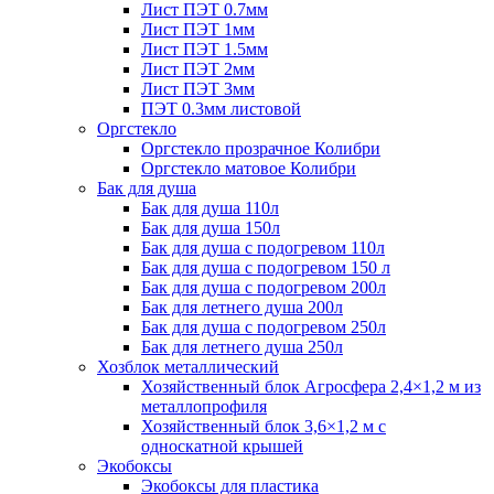
Лист ПЭТ 0.7мм
Лист ПЭТ 1мм
Лист ПЭТ 1.5мм
Лист ПЭТ 2мм
Лист ПЭТ 3мм
ПЭТ 0.3мм листовой
Оргстекло
Оргстекло прозрачное Колибри
Оргстекло матовое Колибри
Бак для душа
Бак для душа 110л
Бак для душа 150л
Бак для душа с подогревом 110л
Бак для душа с подогревом 150 л
Бак для душа с подогревом 200л
Бак для летнего душа 200л
Бак для душа с подогревом 250л
Бак для летнего душа 250л
Хозблок металлический
Хозяйственный блок Агросфера 2,4×1,2 м из
металлопрофиля
Хозяйственный блок 3,6×1,2 м с
односкатной крышей
Экобоксы
Экобоксы для пластика