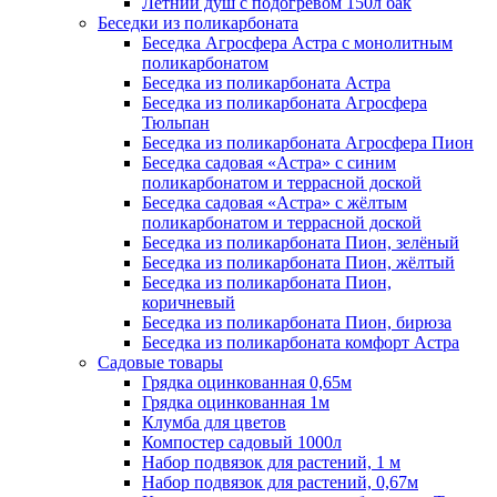
Летний душ с подогревом 150л бак
Беседки из поликарбоната
Беседка Агросфера Астра с монолитным
поликарбонатом
Беседка из поликарбоната Астра
Беседка из поликарбоната Агросфера
Тюльпан
Беседка из поликарбоната Агросфера Пион
Беседка садовая «Астра» с синим
поликарбонатом и террасной доской
Беседка садовая «Астра» с жёлтым
поликарбонатом и террасной доской
Беседка из поликарбоната Пион, зелёный
Беседка из поликарбоната Пион, жёлтый
Беседка из поликарбоната Пион,
коричневый
Беседка из поликарбоната Пион, бирюза
Беседка из поликарбоната комфорт Астра
Садовые товары
Грядка оцинкованная 0,65м
Грядка оцинкованная 1м
Клумба для цветов
Компостер садовый 1000л
Набор подвязок для растений, 1 м
Набор подвязок для растений, 0,67м