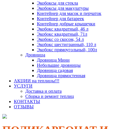
Экобоксы для стекла
Экобоксы для макулатуры
Контейнер для масок и перчаток
Контейнер для батареек
Контейнер добрые крышечки
Экобокс квадратный, 46 л
Экобокс квадратный, 71л
Экобокс со скосом, 54 л
Экобокс шестигранный, 110 л
Экобокс прямоугольный, 100л
Дровница
Дровница Мини
Небольшие дровницы
Дровница садовая
Дровница прямостенная
АКЦИИ на теплицы!!!
УСЛУГИ
Доставка и оплата
Сборка и ремонт теплиц
КОНТАКТЫ
ОТЗЫВЫ