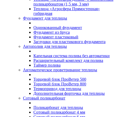
поликарбонатом (1,5 мм, 3 мм)
Теплица «Агросфера Прямостенная»
гибридная
Фундамент для теплицы
Оцинкованный фундамент
Фундамент из бруса
Фундамент пластиковый
Заглушки для пластикового фундамента
Автополив для теплицы
Капельная система полива без автоматики
Расширительный комплект для полива
Таймер полива
Автоматическое проветривание теплицы
Торцевой блок ПроВетер 500
Торцевой блок ПроВетер 800
Термопривод для теплицы
Дополнительная форточка для теплицы
Сотовый поликарбонат
Поликарбонат для теплицы
Сотовый поликарбонат 4 мм
Сотовый поликарбонат 6 мм