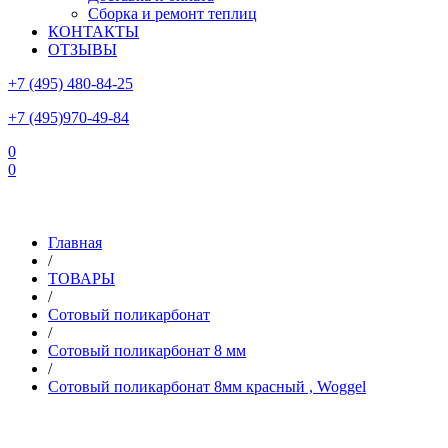
Сборка и ремонт теплиц
КОНТАКТЫ
ОТЗЫВЫ
+7 (495) 480-84-25
+7 (495)970-49-84
0
0
Склад в Московской области: г.Чехов, ул.Комсомольская, вл.3
Главная
/
ТОВАРЫ
/
Сотовый поликарбонат
/
Сотовый поликарбонат 8 мм
/
Сотовый поликарбонат 8мм красный , Woggel