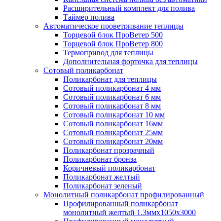
Расширительный комплект для полива
Таймер полива
Автоматическое проветривание теплицы
Торцевой блок ПроВетер 500
Торцевой блок ПроВетер 800
Термопривод для теплицы
Дополнительная форточка для теплицы
Сотовый поликарбонат
Поликарбонат для теплицы
Сотовый поликарбонат 4 мм
Сотовый поликарбонат 6 мм
Сотовый поликарбонат 8 мм
Сотовый поликарбонат 10 мм
Сотовый поликарбонат 16мм
Сотовый поликарбонат 25мм
Сотовый поликарбонат 20мм
Поликарбонат прозрачный
Поликарбонат бронза
Коричневый поликарбонат
Поликарбонат желтый
Поликарбонат зеленый
Монолитный поликарбонат профилированный
Профилированный поликарбонат
монолитный желтый 1.3ммх1050х3000