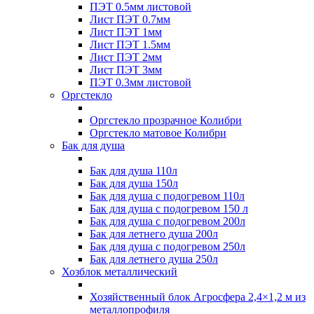
ПЭТ 0.5мм листовой
Лист ПЭТ 0.7мм
Лист ПЭТ 1мм
Лист ПЭТ 1.5мм
Лист ПЭТ 2мм
Лист ПЭТ 3мм
ПЭТ 0.3мм листовой
Оргстекло
Оргстекло прозрачное Колибри
Оргстекло матовое Колибри
Бак для душа
Бак для душа 110л
Бак для душа 150л
Бак для душа с подогревом 110л
Бак для душа с подогревом 150 л
Бак для душа с подогревом 200л
Бак для летнего душа 200л
Бак для душа с подогревом 250л
Бак для летнего душа 250л
Хозблок металлический
Хозяйственный блок Агросфера 2,4×1,2 м из
металлопрофиля