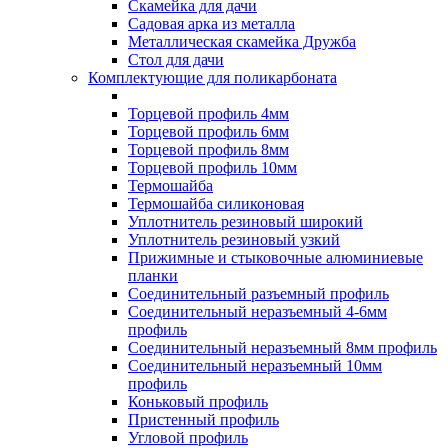
Скамейка для дачи
Садовая арка из металла
Металлическая скамейка Дружба
Стол для дачи
Комплектующие для поликарбоната
Торцевой профиль 4мм
Торцевой профиль 6мм
Торцевой профиль 8мм
Торцевой профиль 10мм
Термошайба
Термошайба силиконовая
Уплотнитель резиновый широкий
Уплотнитель резиновый узкий
Прижимные и стыковочные алюминиевые
планки
Соединительный разъемный профиль
Соединительный неразъемный 4-6мм
профиль
Соединительный неразъемный 8мм профиль
Соединительный неразъемный 10мм
профиль
Коньковый профиль
Пристенный профиль
Угловой профиль