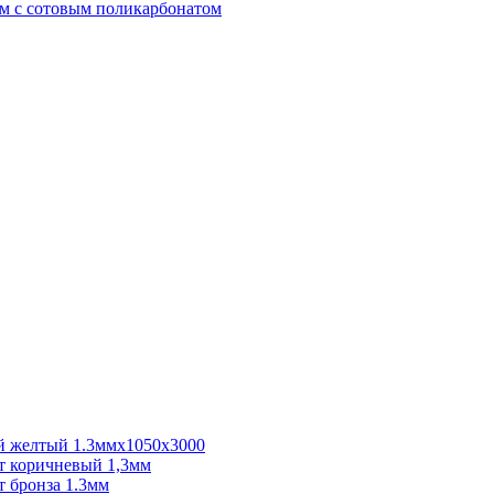
м с сотовым поликарбонатом
 желтый 1.3ммх1050х3000
 коричневый 1,3мм
 бронза 1.3мм