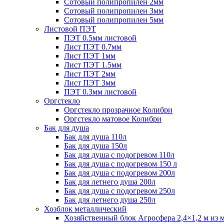
Сотовый полипропилен 2мм
Сотовый полипропилен 3мм
Сотовый полипропилен 5мм
Листовой ПЭТ
ПЭТ 0.5мм листовой
Лист ПЭТ 0.7мм
Лист ПЭТ 1мм
Лист ПЭТ 1.5мм
Лист ПЭТ 2мм
Лист ПЭТ 3мм
ПЭТ 0.3мм листовой
Оргстекло
Оргстекло прозрачное Колибри
Оргстекло матовое Колибри
Бак для душа
Бак для душа 110л
Бак для душа 150л
Бак для душа с подогревом 110л
Бак для душа с подогревом 150 л
Бак для душа с подогревом 200л
Бак для летнего душа 200л
Бак для душа с подогревом 250л
Бак для летнего душа 250л
Хозблок металлический
Хозяйственный блок Агросфера 2,4×1,2 м из 