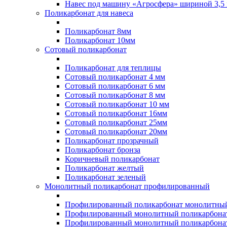
Навес под машину «Агросфера» шириной 3,5 
Поликарбонат для навеса
Поликарбонат 8мм
Поликарбонат 10мм
Сотовый поликарбонат
Поликарбонат для теплицы
Сотовый поликарбонат 4 мм
Сотовый поликарбонат 6 мм
Сотовый поликарбонат 8 мм
Сотовый поликарбонат 10 мм
Сотовый поликарбонат 16мм
Сотовый поликарбонат 25мм
Сотовый поликарбонат 20мм
Поликарбонат прозрачный
Поликарбонат бронза
Коричневый поликарбонат
Поликарбонат желтый
Поликарбонат зеленый
Монолитный поликарбонат профилированный
Профилированный поликарбонат монолитный
Профилированный монолитный поликарбонат
Профилированный монолитный поликарбонат