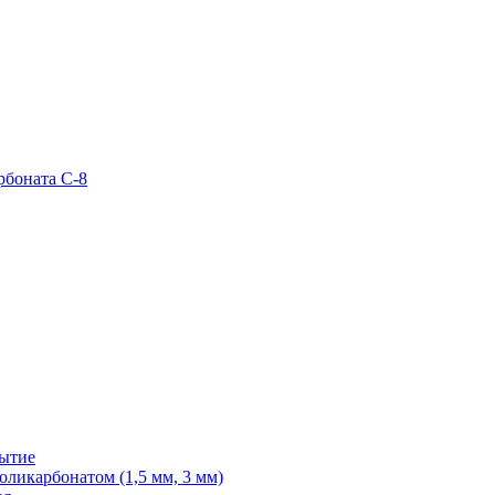
рбоната С-8
рытие
ликарбонатом (1,5 мм, 3 мм)