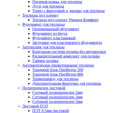
Опорная ножка для теплицы
Дуги для теплицы
Торец с форточкой и дверью для теплицы
Теплицы под пленку
Теплица под пленку Умница Комфорт
Фундамент для теплицы
Оцинкованный фундамент
Фундамент из бруса
Фундамент пластиковый
Заглушки для пластикового фундамента
Автополив для теплицы
Капельная система полива без автоматики
Расширительный комплект для полива
Таймер полива
Автоматическое проветривание теплицы
Торцевой блок ПроВетер 500
Торцевой блок ПроВетер 800
Термопривод для теплицы
Дополнительная форточка для теплицы
Полипропилен листовой
Сотовый полипропилен 2мм
Сотовый полипропилен 3мм
Сотовый полипропилен 5мм
Листовой ПЭТ
ПЭТ 0.5мм листовой