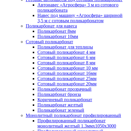
Автонавес «Агросфера» 3 м из сотового
поликарбоната
Навес под машину «Агросфера» шириной
3,5 м с сотовым поликарбонатом
Поликарбонат для навеса
Поликарбонат 8мм
Поликарбонат 10мм
Сотовый поликарбонат
Поликарбонат для теплицы
Сотовый поликарбонат 4 мм
Сотовый поликарбонат 6 мм
Сотовый поликарбонат 8 мм
Сотовый поликарбонат 10 мм
Сотовый поликарбонат 16мм
Сотовый поликарбонат 25мм
Сотовый поликарбонат 20мм
Поликарбонат прозрачный
Поликарбонат бронза
Коричневый поликарбонат
Поликарбонат желтый
Поликарбонат зеленый
Монолитный поликарбонат профилированный
Профилированный поликарбонат
монолитный желтый 1.3ммх1050х3000