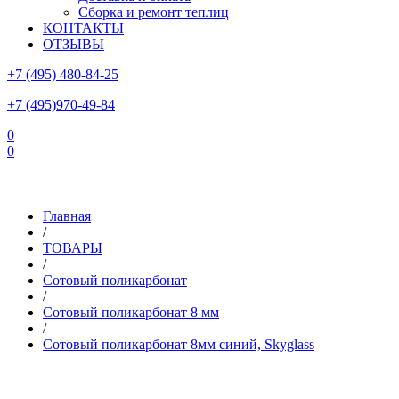
Сборка и ремонт теплиц
КОНТАКТЫ
ОТЗЫВЫ
+7 (495) 480-84-25
+7 (495)970-49-84
0
0
Склад в Московской области: г.Чехов, ул.Комсомольская, вл.3
Главная
/
ТОВАРЫ
/
Сотовый поликарбонат
/
Сотовый поликарбонат 8 мм
/
Сотовый поликарбонат 8мм синий, Skyglass