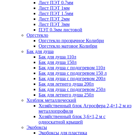
Лист ПЭТ 0.7мм
Лист ПЭТ 1мм
Лист ПЭТ 1.5мм
Лист ПЭТ 2мм
Лист ПЭТ 3мм
ПЭТ 0.3мм листовой
Оргстекло
Оргстекло прозрачное Колибри
Оргстекло матовое Колибри
Бак для душа
Бак для душа 110л
Бак для душа 150л
Бак для душа с подогревом 110л
Бак для душа с подогревом 150 л
Бак для душа с подогревом 200л
Бак для летнего душа 200л
Бак для душа с подогревом 250л
Бак для летнего душа 250л
Хозблок металлический
Хозяйственный блок Агросфера 2,4×1,2 м из
металлопрофиля
Хозяйственный блок 3,6×1,2 м с
односкатной крышей
Экобоксы
Экобоксы для пластика