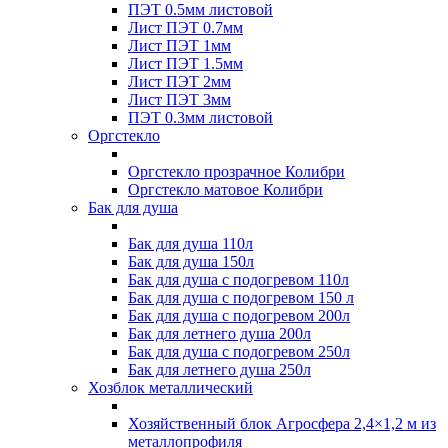
ПЭТ 0.5мм листовой
Лист ПЭТ 0.7мм
Лист ПЭТ 1мм
Лист ПЭТ 1.5мм
Лист ПЭТ 2мм
Лист ПЭТ 3мм
ПЭТ 0.3мм листовой
Оргстекло
Оргстекло прозрачное Колибри
Оргстекло матовое Колибри
Бак для душа
Бак для душа 110л
Бак для душа 150л
Бак для душа с подогревом 110л
Бак для душа с подогревом 150 л
Бак для душа с подогревом 200л
Бак для летнего душа 200л
Бак для душа с подогревом 250л
Бак для летнего душа 250л
Хозблок металлический
Хозяйственный блок Агросфера 2,4×1,2 м из
металлопрофиля