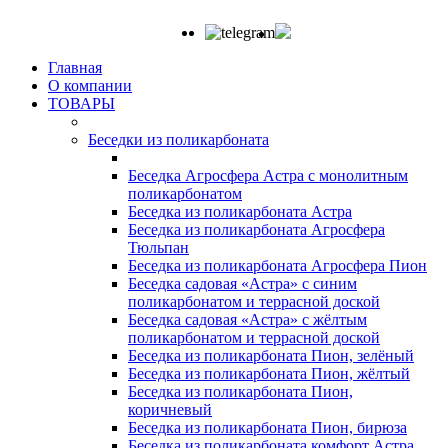
Главная
О компании
ТОВАРЫ
Беседки из поликарбоната
Беседка Агросфера Астра с монолитным
поликарбонатом
Беседка из поликарбоната Астра
Беседка из поликарбоната Агросфера
Тюльпан
Беседка из поликарбоната Агросфера Пион
Беседка садовая «Астра» с синим
поликарбонатом и террасной доской
Беседка садовая «Астра» с жёлтым
поликарбонатом и террасной доской
Беседка из поликарбоната Пион, зелёный
Беседка из поликарбоната Пион, жёлтый
Беседка из поликарбоната Пион,
коричневый
Беседка из поликарбоната Пион, бирюза
Беседка из поликарбоната комфорт Астра