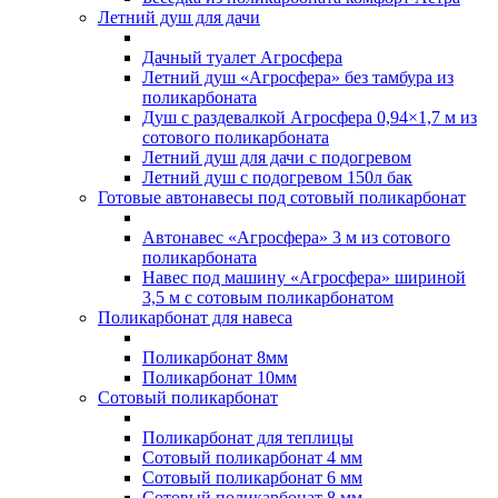
Летний душ для дачи
Дачный туалет Агросфера
Летний душ «Агросфера» без тамбура из
поликарбоната
Душ с раздевалкой Агросфера 0,94×1,7 м из
сотового поликарбоната
Летний душ для дачи с подогревом
Летний душ с подогревом 150л бак
Готовые автонавесы под сотовый поликарбонат
Автонавес «Агросфера» 3 м из сотового
поликарбоната
Навес под машину «Агросфера» шириной
3,5 м с сотовым поликарбонатом
Поликарбонат для навеса
Поликарбонат 8мм
Поликарбонат 10мм
Сотовый поликарбонат
Поликарбонат для теплицы
Сотовый поликарбонат 4 мм
Сотовый поликарбонат 6 мм
Сотовый поликарбонат 8 мм