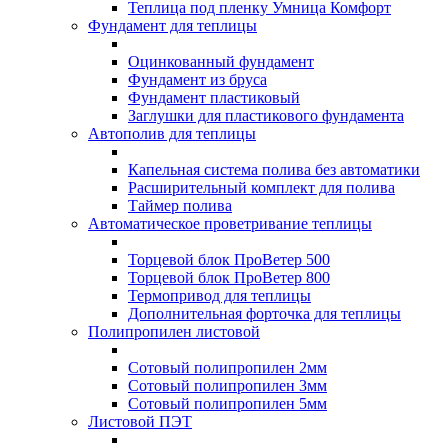
Теплица под пленку Умница Комфорт
Фундамент для теплицы
Оцинкованный фундамент
Фундамент из бруса
Фундамент пластиковый
Заглушки для пластикового фундамента
Автополив для теплицы
Капельная система полива без автоматики
Расширительный комплект для полива
Таймер полива
Автоматическое проветривание теплицы
Торцевой блок ПроВетер 500
Торцевой блок ПроВетер 800
Термопривод для теплицы
Дополнительная форточка для теплицы
Полипропилен листовой
Сотовый полипропилен 2мм
Сотовый полипропилен 3мм
Сотовый полипропилен 5мм
Листовой ПЭТ