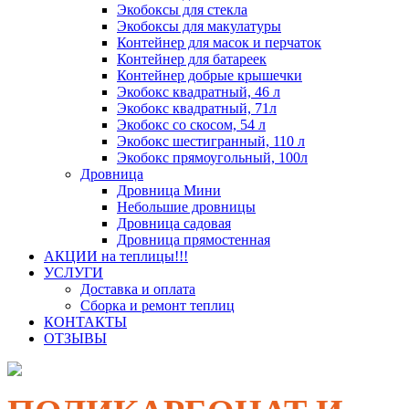
Экобоксы для стекла
Экобоксы для макулатуры
Контейнер для масок и перчаток
Контейнер для батареек
Контейнер добрые крышечки
Экобокс квадратный, 46 л
Экобокс квадратный, 71л
Экобокс со скосом, 54 л
Экобокс шестигранный, 110 л
Экобокс прямоугольный, 100л
Дровница
Дровница Мини
Небольшие дровницы
Дровница садовая
Дровница прямостенная
АКЦИИ на теплицы!!!
УСЛУГИ
Доставка и оплата
Сборка и ремонт теплиц
КОНТАКТЫ
ОТЗЫВЫ