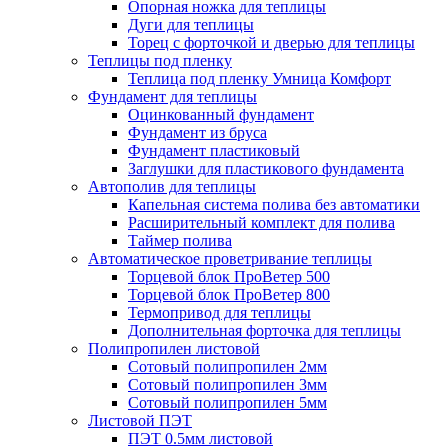
Опорная ножка для теплицы
Дуги для теплицы
Торец с форточкой и дверью для теплицы
Теплицы под пленку
Теплица под пленку Умница Комфорт
Фундамент для теплицы
Оцинкованный фундамент
Фундамент из бруса
Фундамент пластиковый
Заглушки для пластикового фундамента
Автополив для теплицы
Капельная система полива без автоматики
Расширительный комплект для полива
Таймер полива
Автоматическое проветривание теплицы
Торцевой блок ПроВетер 500
Торцевой блок ПроВетер 800
Термопривод для теплицы
Дополнительная форточка для теплицы
Полипропилен листовой
Сотовый полипропилен 2мм
Сотовый полипропилен 3мм
Сотовый полипропилен 5мм
Листовой ПЭТ
ПЭТ 0.5мм листовой