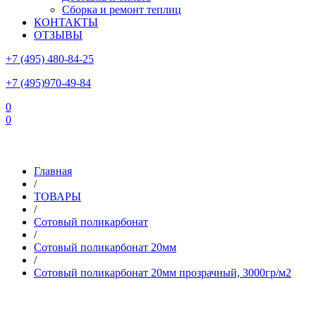
Сборка и ремонт теплиц
КОНТАКТЫ
ОТЗЫВЫ
+7 (495) 480-84-25
+7 (495)970-49-84
0
0
Склад в Московской области: г.Чехов, ул.Комсомольская, вл.3
Главная
/
ТОВАРЫ
/
Сотовый поликарбонат
/
Сотовый поликарбонат 20мм
/
Сотовый поликарбонат 20мм прозрачный, 3000гр/м2