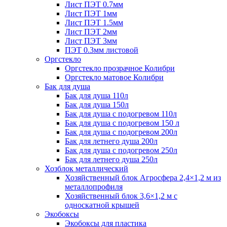
Лист ПЭТ 0.7мм
Лист ПЭТ 1мм
Лист ПЭТ 1.5мм
Лист ПЭТ 2мм
Лист ПЭТ 3мм
ПЭТ 0.3мм листовой
Оргстекло
Оргстекло прозрачное Колибри
Оргстекло матовое Колибри
Бак для душа
Бак для душа 110л
Бак для душа 150л
Бак для душа с подогревом 110л
Бак для душа с подогревом 150 л
Бак для душа с подогревом 200л
Бак для летнего душа 200л
Бак для душа с подогревом 250л
Бак для летнего душа 250л
Хозблок металлический
Хозяйственный блок Агросфера 2,4×1,2 м из
металлопрофиля
Хозяйственный блок 3,6×1,2 м с
односкатной крышей
Экобоксы
Экобоксы для пластика