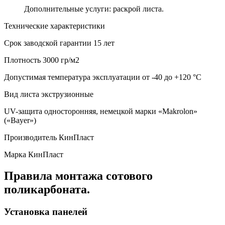
Дополнительные услуги: раскрой листа.
Технические характеристики
Срок заводской гарантии
15 лет
Плотность
3000 гр/м2
Допустимая температура эксплуатации
от -40 до +120 °С
Вид листа
экструзионные
UV-защита
односторонняя, немецкой марки «Makrolon»
(«Bayer»)
Производитель
КинПласт
Марка
КинПласт
Правила монтажа сотового
поликарбоната.
Установка панелей