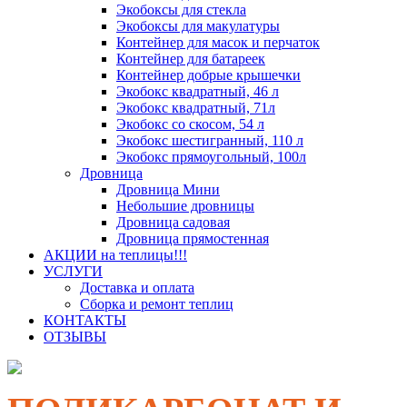
Экобоксы для стекла
Экобоксы для макулатуры
Контейнер для масок и перчаток
Контейнер для батареек
Контейнер добрые крышечки
Экобокс квадратный, 46 л
Экобокс квадратный, 71л
Экобокс со скосом, 54 л
Экобокс шестигранный, 110 л
Экобокс прямоугольный, 100л
Дровница
Дровница Мини
Небольшие дровницы
Дровница садовая
Дровница прямостенная
АКЦИИ на теплицы!!!
УСЛУГИ
Доставка и оплата
Сборка и ремонт теплиц
КОНТАКТЫ
ОТЗЫВЫ