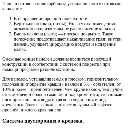
Панели сотового поликарбоната устанавливаются сотовыми
каналами:
В направлении арочной поверхности.
Вертикально (окна, стены). Но в сухих помещениях
возможно и горизонтальное расположение каналов.
Вдоль наклона (ската) — плоское покрытие. Такое
положение предотвращает накапливание грязи внутри
панели, улучшает циркуляцию воздуха и испарение
влаги.
Смежные концы панелей должны крепиться к несущей
конструкции в соответствии с системой покрытия при
помощи профилей различных типов.
Для панелей, устанавливаемых в плоском, горизонтальном
положении (покрытие крыши), наклон в 5% - обязателен, от
10% и более – предпочтителен. Чем круче наклон, тем лучше
сток дождевой воды и само- очистка, кроме того, это снижает
риск просачивания воды и грязи в соединения и под
крепежные болты, а также снижает визуальный эффект
прогиба нижнего края панели.
Система двустороннего крепежа.