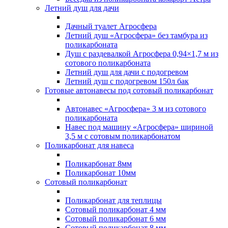
Летний душ для дачи
Дачный туалет Агросфера
Летний душ «Агросфера» без тамбура из
поликарбоната
Душ с раздевалкой Агросфера 0,94×1,7 м из
сотового поликарбоната
Летний душ для дачи с подогревом
Летний душ с подогревом 150л бак
Готовые автонавесы под сотовый поликарбонат
Автонавес «Агросфера» 3 м из сотового
поликарбоната
Навес под машину «Агросфера» шириной
3,5 м с сотовым поликарбонатом
Поликарбонат для навеса
Поликарбонат 8мм
Поликарбонат 10мм
Сотовый поликарбонат
Поликарбонат для теплицы
Сотовый поликарбонат 4 мм
Сотовый поликарбонат 6 мм
Сотовый поликарбонат 8 мм