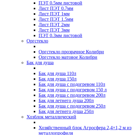
ПЭТ 0.5мм листовой
Лист ПЭТ 0.7мм
Лист ПЭТ 1мм
Лист ПЭТ 1.5мм
Лист ПЭТ 2мм
Лист ПЭТ 3мм
ПЭТ 0.3мм листовой
Оргстекло
Оргстекло прозрачное Колибри
Оргстекло матовое Колибри
Бак для душа
Бак для душа 110л
Бак для душа 150л
Бак для душа с подогревом 110л
Бак для душа с подогревом 150 л
Бак для душа с подогревом 200л
Бак для летнего душа 200л
Бак для душа с подогревом 250л
Бак для летнего душа 250л
Хозблок металлический
Хозяйственный блок Агросфера 2,4×1,2 м из
металлопрофиля