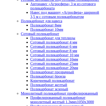
Автонавес «Агросфера» 3 м из сотового
поликарбоната
Навес под машину «Агросфера» шириной
3,5 м с сотовым поликарбонатом
Поликарбонат для навеса
Поликарбонат 8мм
Поликарбонат 10мм
Сотовый поликарбонат
Поликарбонат для теплицы
Сотовый поликарбонат 4 мм
Сотовый поликарбонат 6 мм
Сотовый поликарбонат 8 мм
Сотовый поликарбонат 10 мм
Сотовый поликарбонат 16мм
Сотовый поликарбонат 25мм
Сотовый поликарбонат 20мм
Поликарбонат прозрачный
Поликарбонат бронза
Коричневый поликарбонат
Поликарбонат желтый
Поликарбонат зеленый
Монолитный поликарбонат профилированный
Профилированный поликарбонат
монолитный желтый 1.3ммх1050х3000