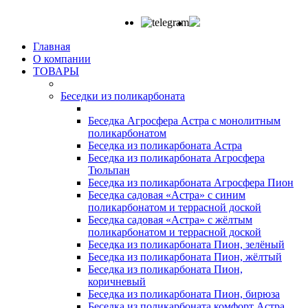
Главная
О компании
ТОВАРЫ
Беседки из поликарбоната
Беседка Агросфера Астра с монолитным
поликарбонатом
Беседка из поликарбоната Астра
Беседка из поликарбоната Агросфера
Тюльпан
Беседка из поликарбоната Агросфера Пион
Беседка садовая «Астра» с синим
поликарбонатом и террасной доской
Беседка садовая «Астра» с жёлтым
поликарбонатом и террасной доской
Беседка из поликарбоната Пион, зелёный
Беседка из поликарбоната Пион, жёлтый
Беседка из поликарбоната Пион,
коричневый
Беседка из поликарбоната Пион, бирюза
Беседка из поликарбоната комфорт Астра