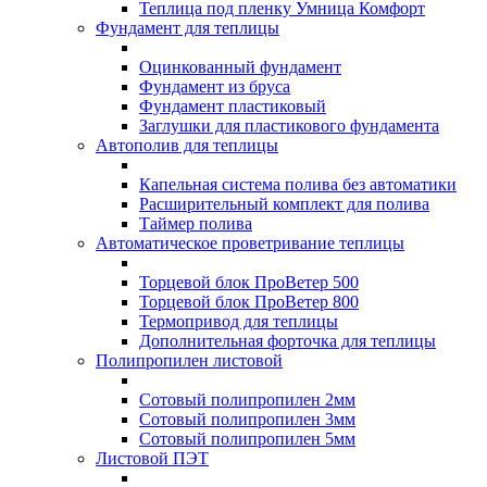
Теплица под пленку Умница Комфорт
Фундамент для теплицы
Оцинкованный фундамент
Фундамент из бруса
Фундамент пластиковый
Заглушки для пластикового фундамента
Автополив для теплицы
Капельная система полива без автоматики
Расширительный комплект для полива
Таймер полива
Автоматическое проветривание теплицы
Торцевой блок ПроВетер 500
Торцевой блок ПроВетер 800
Термопривод для теплицы
Дополнительная форточка для теплицы
Полипропилен листовой
Сотовый полипропилен 2мм
Сотовый полипропилен 3мм
Сотовый полипропилен 5мм
Листовой ПЭТ