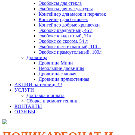
Экобоксы для стекла
Экобоксы для макулатуры
Контейнер для масок и перчаток
Контейнер для батареек
Контейнер добрые крышечки
Экобокс квадратный, 46 л
Экобокс квадратный, 71л
Экобокс со скосом, 54 л
Экобокс шестигранный, 110 л
Экобокс прямоугольный, 100л
Дровница
Дровница Мини
Небольшие дровницы
Дровница садовая
Дровница прямостенная
АКЦИИ на теплицы!!!
УСЛУГИ
Доставка и оплата
Сборка и ремонт теплиц
КОНТАКТЫ
ОТЗЫВЫ