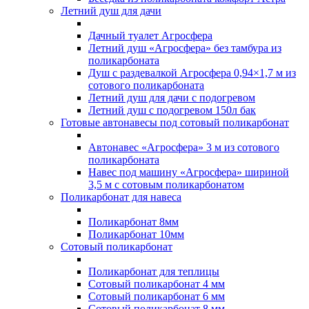
Летний душ для дачи
Дачный туалет Агросфера
Летний душ «Агросфера» без тамбура из
поликарбоната
Душ с раздевалкой Агросфера 0,94×1,7 м из
сотового поликарбоната
Летний душ для дачи с подогревом
Летний душ с подогревом 150л бак
Готовые автонавесы под сотовый поликарбонат
Автонавес «Агросфера» 3 м из сотового
поликарбоната
Навес под машину «Агросфера» шириной
3,5 м с сотовым поликарбонатом
Поликарбонат для навеса
Поликарбонат 8мм
Поликарбонат 10мм
Сотовый поликарбонат
Поликарбонат для теплицы
Сотовый поликарбонат 4 мм
Сотовый поликарбонат 6 мм
Сотовый поликарбонат 8 мм