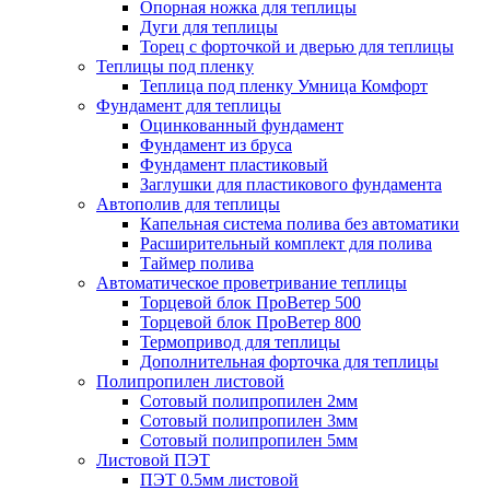
Опорная ножка для теплицы
Дуги для теплицы
Торец с форточкой и дверью для теплицы
Теплицы под пленку
Теплица под пленку Умница Комфорт
Фундамент для теплицы
Оцинкованный фундамент
Фундамент из бруса
Фундамент пластиковый
Заглушки для пластикового фундамента
Автополив для теплицы
Капельная система полива без автоматики
Расширительный комплект для полива
Таймер полива
Автоматическое проветривание теплицы
Торцевой блок ПроВетер 500
Торцевой блок ПроВетер 800
Термопривод для теплицы
Дополнительная форточка для теплицы
Полипропилен листовой
Сотовый полипропилен 2мм
Сотовый полипропилен 3мм
Сотовый полипропилен 5мм
Листовой ПЭТ
ПЭТ 0.5мм листовой