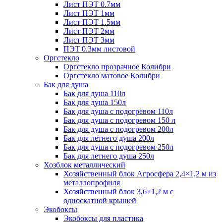
Лист ПЭТ 0.7мм
Лист ПЭТ 1мм
Лист ПЭТ 1.5мм
Лист ПЭТ 2мм
Лист ПЭТ 3мм
ПЭТ 0.3мм листовой
Оргстекло
Оргстекло прозрачное Колибри
Оргстекло матовое Колибри
Бак для душа
Бак для душа 110л
Бак для душа 150л
Бак для душа с подогревом 110л
Бак для душа с подогревом 150 л
Бак для душа с подогревом 200л
Бак для летнего душа 200л
Бак для душа с подогревом 250л
Бак для летнего душа 250л
Хозблок металлический
Хозяйственный блок Агросфера 2,4×1,2 м из
металлопрофиля
Хозяйственный блок 3,6×1,2 м с
односкатной крышей
Экобоксы
Экобоксы для пластика