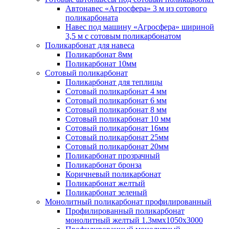
Автонавес «Агросфера» 3 м из сотового
поликарбоната
Навес под машину «Агросфера» шириной
3,5 м с сотовым поликарбонатом
Поликарбонат для навеса
Поликарбонат 8мм
Поликарбонат 10мм
Сотовый поликарбонат
Поликарбонат для теплицы
Сотовый поликарбонат 4 мм
Сотовый поликарбонат 6 мм
Сотовый поликарбонат 8 мм
Сотовый поликарбонат 10 мм
Сотовый поликарбонат 16мм
Сотовый поликарбонат 25мм
Сотовый поликарбонат 20мм
Поликарбонат прозрачный
Поликарбонат бронза
Коричневый поликарбонат
Поликарбонат желтый
Поликарбонат зеленый
Монолитный поликарбонат профилированный
Профилированный поликарбонат
монолитный желтый 1.3ммх1050х3000