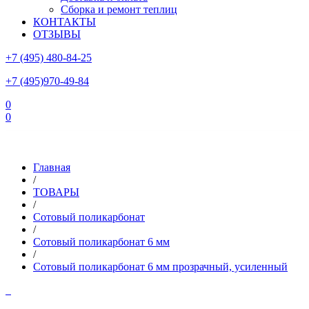
Сборка и ремонт теплиц
КОНТАКТЫ
ОТЗЫВЫ
+7 (495) 480-84-25
+7 (495)970-49-84
0
0
Склад в Московской области: г.Чехов, ул.Комсомольская, вл.3
Главная
/
ТОВАРЫ
/
Сотовый поликарбонат
/
Сотовый поликарбонат 6 мм
/
Сотовый поликарбонат 6 мм прозрачный, усиленный