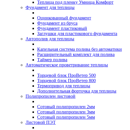
Теплица под пленку Умница Комфорт
Фундамент для теплицы
Оцинкованный фундамент
Фундамент из бруса
Фундамент пластиковый
Заглушки для пластикового фундамента
Автополив для теплицы
Капельная система полива без автоматики
Расширительный комплект для полива
Таймер полива
Автоматическое проветривание теплицы
Торцевой блок ПроВетер 500
Торцевой блок ПроВетер 800
Термопривод для теплицы
Дополнительная форточка для теплицы
Полипропилен листовой
Сотовый полипропилен 2мм
Сотовый полипропилен 3мм
Сотовый полипропилен 5мм
Листовой ПЭТ