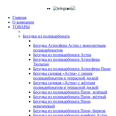
Главная
О компании
ТОВАРЫ
Беседки из поликарбоната
Беседка Агросфера Астра с монолитным
поликарбонатом
Беседка из поликарбоната Астра
Беседка из поликарбоната Агросфера
Тюльпан
Беседка из поликарбоната Агросфера Пион
Беседка садовая «Астра» с синим
поликарбонатом и террасной доской
Беседка садовая «Астра» с жёлтым
поликарбонатом и террасной доской
Беседка из поликарбоната Пион, зелёный
Беседка из поликарбоната Пион, жёлтый
Беседка из поликарбоната Пион,
коричневый
Беседка из поликарбоната Пион, бирюза
Беседка из поликарбоната комфорт Астра