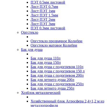
ПЭТ 0.5мм листовой
Лист ПЭТ 0.7мм
Лист ПЭТ 1мм
Лист ПЭТ 1.5мм
Лист ПЭТ 2мм
Лист ПЭТ 3мм
ПЭТ 0.3мм листовой
Оргстекло
Оргстекло прозрачное Колибри
Оргстекло матовое Колибри
Бак для душа
Бак для душа 110л
Бак для душа 150л
Бак для душа с подогревом 110л
Бак для душа с подогревом 150 л
Бак для душа с подогревом 200л
Бак для летнего душа 200л
Бак для душа с подогревом 250л
Бак для летнего душа 250л
Хозблок металлический
Хозяйственный блок Агросфера 2,4×1,2 м из
металлопрофиля