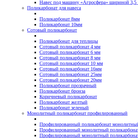
Навес под машину «Агросфера» шириной 3,5 
Поликарбонат для навеса
Поликарбонат 8мм
Поликарбонат 10мм
Сотовый поликарбонат
Поликарбонат для теплицы
Сотовый поликарбонат 4 мм
Сотовый поликарбонат 6 мм
Сотовый поликарбонат 8 мм
Сотовый поликарбонат 10 мм
Сотовый поликарбонат 16мм
Сотовый поликарбонат 25мм
Сотовый поликарбонат 20мм
Поликарбонат прозрачный
Поликарбонат бронза
Коричневый поликарбонат
Поликарбонат желтый
Поликарбонат зеленый
Монолитный поликарбонат профилированный
Профилированный поликарбонат монолитный
Профилированный монолитный поликарбонат
Профилированный монолитный поликарбонат