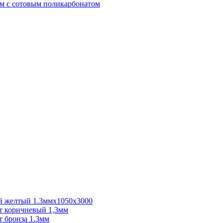
м с сотовым поликарбонатом
 желтый 1.3ммх1050х3000
 коричневый 1,3мм
 бронза 1.3мм