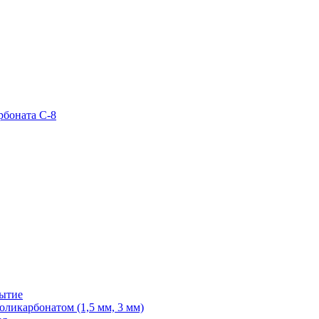
рбоната С-8
рытие
ликарбонатом (1,5 мм, 3 мм)