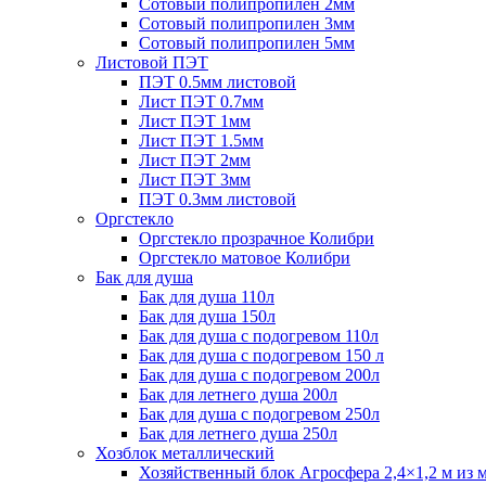
Сотовый полипропилен 2мм
Сотовый полипропилен 3мм
Сотовый полипропилен 5мм
Листовой ПЭТ
ПЭТ 0.5мм листовой
Лист ПЭТ 0.7мм
Лист ПЭТ 1мм
Лист ПЭТ 1.5мм
Лист ПЭТ 2мм
Лист ПЭТ 3мм
ПЭТ 0.3мм листовой
Оргстекло
Оргстекло прозрачное Колибри
Оргстекло матовое Колибри
Бак для душа
Бак для душа 110л
Бак для душа 150л
Бак для душа с подогревом 110л
Бак для душа с подогревом 150 л
Бак для душа с подогревом 200л
Бак для летнего душа 200л
Бак для душа с подогревом 250л
Бак для летнего душа 250л
Хозблок металлический
Хозяйственный блок Агросфера 2,4×1,2 м из 