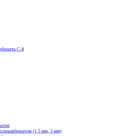
рбоната С-8
рытие
ликарбонатом (1,5 мм, 3 мм)