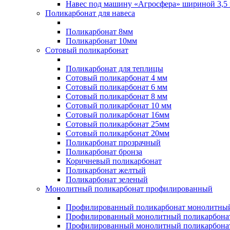
Навес под машину «Агросфера» шириной 3,5 
Поликарбонат для навеса
Поликарбонат 8мм
Поликарбонат 10мм
Сотовый поликарбонат
Поликарбонат для теплицы
Сотовый поликарбонат 4 мм
Сотовый поликарбонат 6 мм
Сотовый поликарбонат 8 мм
Сотовый поликарбонат 10 мм
Сотовый поликарбонат 16мм
Сотовый поликарбонат 25мм
Сотовый поликарбонат 20мм
Поликарбонат прозрачный
Поликарбонат бронза
Коричневый поликарбонат
Поликарбонат желтый
Поликарбонат зеленый
Монолитный поликарбонат профилированный
Профилированный поликарбонат монолитный
Профилированный монолитный поликарбонат
Профилированный монолитный поликарбонат