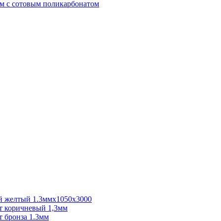
м с сотовым поликарбонатом
 желтый 1.3ммх1050х3000
 коричневый 1,3мм
 бронза 1.3мм