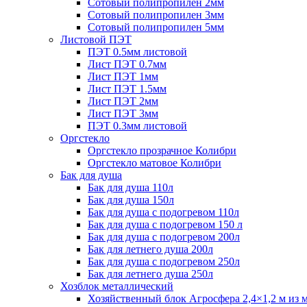
Сотовый полипропилен 2мм
Сотовый полипропилен 3мм
Сотовый полипропилен 5мм
Листовой ПЭТ
ПЭТ 0.5мм листовой
Лист ПЭТ 0.7мм
Лист ПЭТ 1мм
Лист ПЭТ 1.5мм
Лист ПЭТ 2мм
Лист ПЭТ 3мм
ПЭТ 0.3мм листовой
Оргстекло
Оргстекло прозрачное Колибри
Оргстекло матовое Колибри
Бак для душа
Бак для душа 110л
Бак для душа 150л
Бак для душа с подогревом 110л
Бак для душа с подогревом 150 л
Бак для душа с подогревом 200л
Бак для летнего душа 200л
Бак для душа с подогревом 250л
Бак для летнего душа 250л
Хозблок металлический
Хозяйственный блок Агросфера 2,4×1,2 м из 