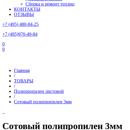
Сборка и ремонт теплиц
КОНТАКТЫ
ОТЗЫВЫ
+7 (495) 480-84-25
+7 (495)970-49-84
0
0
Склад в Московской области: г.Чехов, ул.Комсомольская, вл.3
Главная
/
ТОВАРЫ
/
Полипропилен листовой
/
Сотовый полипропилен 3мм
Сотовый полипропилен 3мм