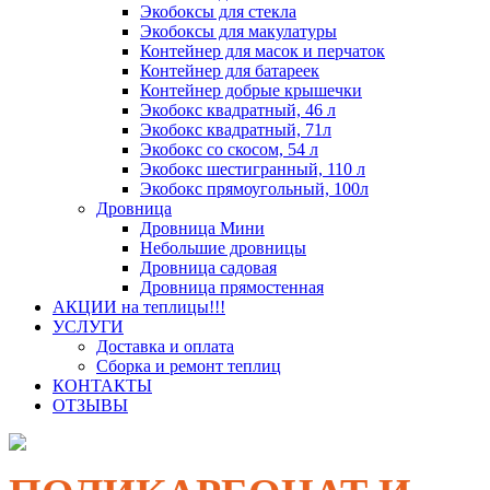
Экобоксы для стекла
Экобоксы для макулатуры
Контейнер для масок и перчаток
Контейнер для батареек
Контейнер добрые крышечки
Экобокс квадратный, 46 л
Экобокс квадратный, 71л
Экобокс со скосом, 54 л
Экобокс шестигранный, 110 л
Экобокс прямоугольный, 100л
Дровница
Дровница Мини
Небольшие дровницы
Дровница садовая
Дровница прямостенная
АКЦИИ на теплицы!!!
УСЛУГИ
Доставка и оплата
Сборка и ремонт теплиц
КОНТАКТЫ
ОТЗЫВЫ