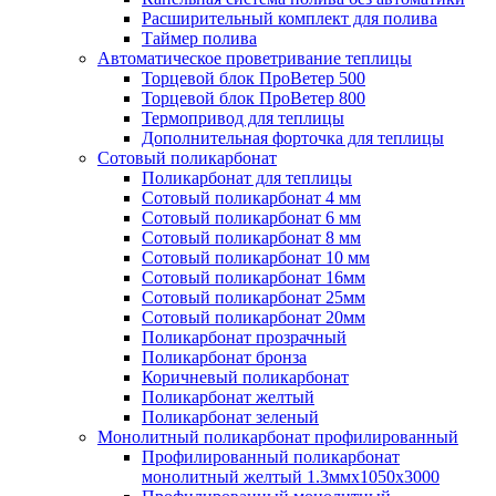
Расширительный комплект для полива
Таймер полива
Автоматическое проветривание теплицы
Торцевой блок ПроВетер 500
Торцевой блок ПроВетер 800
Термопривод для теплицы
Дополнительная форточка для теплицы
Сотовый поликарбонат
Поликарбонат для теплицы
Сотовый поликарбонат 4 мм
Сотовый поликарбонат 6 мм
Сотовый поликарбонат 8 мм
Сотовый поликарбонат 10 мм
Сотовый поликарбонат 16мм
Сотовый поликарбонат 25мм
Сотовый поликарбонат 20мм
Поликарбонат прозрачный
Поликарбонат бронза
Коричневый поликарбонат
Поликарбонат желтый
Поликарбонат зеленый
Монолитный поликарбонат профилированный
Профилированный поликарбонат
монолитный желтый 1.3ммх1050х3000