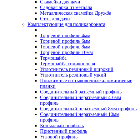
Скамейка для дачи
Садовая арка из металла
Металлическая скамейка Дружба
Стол для дачи
Комплектующие для поликарбоната
Торцевой профиль 4мм
Торцевой профиль 6мм
Торцевой профиль 8мм
Торцевой профиль 10мм
Термошайба
Термошайба силиконовая
Уплотнитель резиновый широкий
Уплотнитель резиновый узкий
Прижимные и стыковочные алюминиевые
планки
Соединительный разъемный профиль
Соединительный неразъемный 4-6мм
профиль
Соединительный неразъемный 8мм профиль
Соединительный неразъемный 10мм
профиль
Коньковый профиль
Пристенный профиль
Угловой профиль