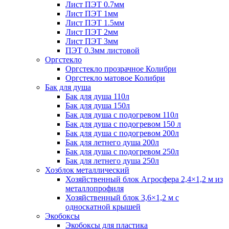
Лист ПЭТ 0.7мм
Лист ПЭТ 1мм
Лист ПЭТ 1.5мм
Лист ПЭТ 2мм
Лист ПЭТ 3мм
ПЭТ 0.3мм листовой
Оргстекло
Оргстекло прозрачное Колибри
Оргстекло матовое Колибри
Бак для душа
Бак для душа 110л
Бак для душа 150л
Бак для душа с подогревом 110л
Бак для душа с подогревом 150 л
Бак для душа с подогревом 200л
Бак для летнего душа 200л
Бак для душа с подогревом 250л
Бак для летнего душа 250л
Хозблок металлический
Хозяйственный блок Агросфера 2,4×1,2 м из
металлопрофиля
Хозяйственный блок 3,6×1,2 м с
односкатной крышей
Экобоксы
Экобоксы для пластика