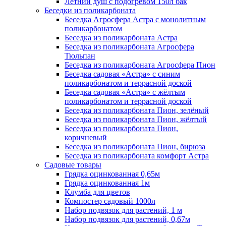
Летний душ с подогревом 150л бак
Беседки из поликарбоната
Беседка Агросфера Астра с монолитным
поликарбонатом
Беседка из поликарбоната Астра
Беседка из поликарбоната Агросфера
Тюльпан
Беседка из поликарбоната Агросфера Пион
Беседка садовая «Астра» с синим
поликарбонатом и террасной доской
Беседка садовая «Астра» с жёлтым
поликарбонатом и террасной доской
Беседка из поликарбоната Пион, зелёный
Беседка из поликарбоната Пион, жёлтый
Беседка из поликарбоната Пион,
коричневый
Беседка из поликарбоната Пион, бирюза
Беседка из поликарбоната комфорт Астра
Садовые товары
Грядка оцинкованная 0,65м
Грядка оцинкованная 1м
Клумба для цветов
Компостер садовый 1000л
Набор подвязок для растений, 1 м
Набор подвязок для растений, 0,67м