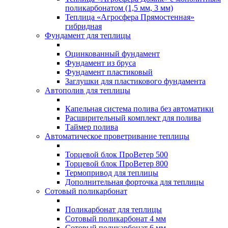
поликарбонатом (1,5 мм, 3 мм)
Теплица «Агросфера Прямостенная»
гибридная
Фундамент для теплицы
Оцинкованный фундамент
Фундамент из бруса
Фундамент пластиковый
Заглушки для пластикового фундамента
Автополив для теплицы
Капельная система полива без автоматики
Расширительный комплект для полива
Таймер полива
Автоматическое проветривание теплицы
Торцевой блок ПроВетер 500
Торцевой блок ПроВетер 800
Термопривод для теплицы
Дополнительная форточка для теплицы
Сотовый поликарбонат
Поликарбонат для теплицы
Сотовый поликарбонат 4 мм
Сотовый поликарбонат 6 мм