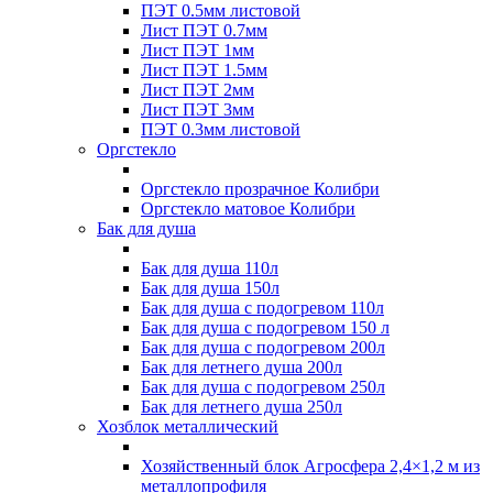
ПЭТ 0.5мм листовой
Лист ПЭТ 0.7мм
Лист ПЭТ 1мм
Лист ПЭТ 1.5мм
Лист ПЭТ 2мм
Лист ПЭТ 3мм
ПЭТ 0.3мм листовой
Оргстекло
Оргстекло прозрачное Колибри
Оргстекло матовое Колибри
Бак для душа
Бак для душа 110л
Бак для душа 150л
Бак для душа с подогревом 110л
Бак для душа с подогревом 150 л
Бак для душа с подогревом 200л
Бак для летнего душа 200л
Бак для душа с подогревом 250л
Бак для летнего душа 250л
Хозблок металлический
Хозяйственный блок Агросфера 2,4×1,2 м из
металлопрофиля