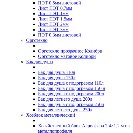
ПЭТ 0.5мм листовой
Лист ПЭТ 0.7мм
Лист ПЭТ 1мм
Лист ПЭТ 1.5мм
Лист ПЭТ 2мм
Лист ПЭТ 3мм
ПЭТ 0.3мм листовой
Оргстекло
Оргстекло прозрачное Колибри
Оргстекло матовое Колибри
Бак для душа
Бак для душа 110л
Бак для душа 150л
Бак для душа с подогревом 110л
Бак для душа с подогревом 150 л
Бак для душа с подогревом 200л
Бак для летнего душа 200л
Бак для душа с подогревом 250л
Бак для летнего душа 250л
Хозблок металлический
Хозяйственный блок Агросфера 2,4×1,2 м из
металлопрофиля