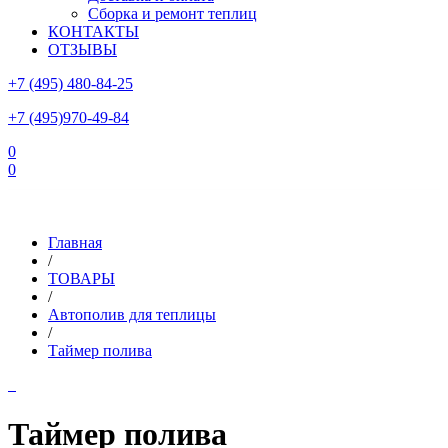
Сборка и ремонт теплиц
КОНТАКТЫ
ОТЗЫВЫ
+7 (495) 480-84-25
+7 (495)970-49-84
0
0
Склад в Московской области: г.Чехов, ул.Комсомольская, вл.3
Главная
/
ТОВАРЫ
/
Автополив для теплицы
/
Таймер полива
Таймер полива