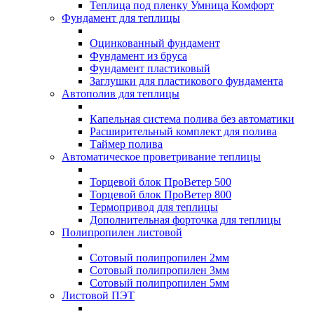
Теплица под пленку Умница Комфорт
Фундамент для теплицы
Оцинкованный фундамент
Фундамент из бруса
Фундамент пластиковый
Заглушки для пластикового фундамента
Автополив для теплицы
Капельная система полива без автоматики
Расширительный комплект для полива
Таймер полива
Автоматическое проветривание теплицы
Торцевой блок ПроВетер 500
Торцевой блок ПроВетер 800
Термопривод для теплицы
Дополнительная форточка для теплицы
Полипропилен листовой
Сотовый полипропилен 2мм
Сотовый полипропилен 3мм
Сотовый полипропилен 5мм
Листовой ПЭТ