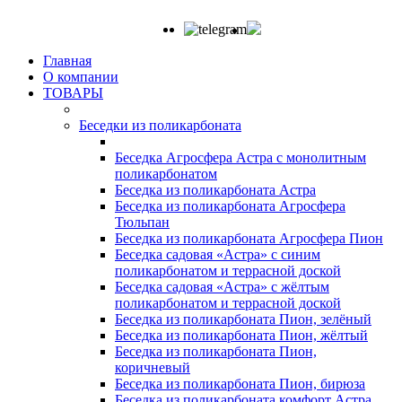
Главная
О компании
ТОВАРЫ
Беседки из поликарбоната
Беседка Агросфера Астра с монолитным
поликарбонатом
Беседка из поликарбоната Астра
Беседка из поликарбоната Агросфера
Тюльпан
Беседка из поликарбоната Агросфера Пион
Беседка садовая «Астра» с синим
поликарбонатом и террасной доской
Беседка садовая «Астра» с жёлтым
поликарбонатом и террасной доской
Беседка из поликарбоната Пион, зелёный
Беседка из поликарбоната Пион, жёлтый
Беседка из поликарбоната Пион,
коричневый
Беседка из поликарбоната Пион, бирюза
Беседка из поликарбоната комфорт Астра