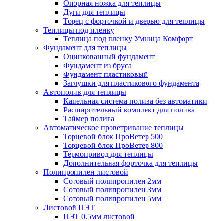
Опорная ножка для теплицы
Дуги для теплицы
Торец с форточкой и дверью для теплицы
Теплицы под пленку
Теплица под пленку Умница Комфорт
Фундамент для теплицы
Оцинкованный фундамент
Фундамент из бруса
Фундамент пластиковый
Заглушки для пластикового фундамента
Автополив для теплицы
Капельная система полива без автоматики
Расширительный комплект для полива
Таймер полива
Автоматическое проветривание теплицы
Торцевой блок ПроВетер 500
Торцевой блок ПроВетер 800
Термопривод для теплицы
Дополнительная форточка для теплицы
Полипропилен листовой
Сотовый полипропилен 2мм
Сотовый полипропилен 3мм
Сотовый полипропилен 5мм
Листовой ПЭТ
ПЭТ 0.5мм листовой