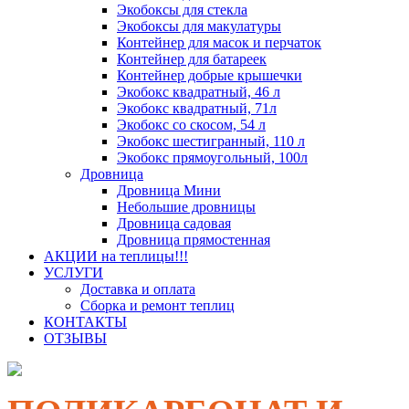
Экобоксы для стекла
Экобоксы для макулатуры
Контейнер для масок и перчаток
Контейнер для батареек
Контейнер добрые крышечки
Экобокс квадратный, 46 л
Экобокс квадратный, 71л
Экобокс со скосом, 54 л
Экобокс шестигранный, 110 л
Экобокс прямоугольный, 100л
Дровница
Дровница Мини
Небольшие дровницы
Дровница садовая
Дровница прямостенная
АКЦИИ на теплицы!!!
УСЛУГИ
Доставка и оплата
Сборка и ремонт теплиц
КОНТАКТЫ
ОТЗЫВЫ