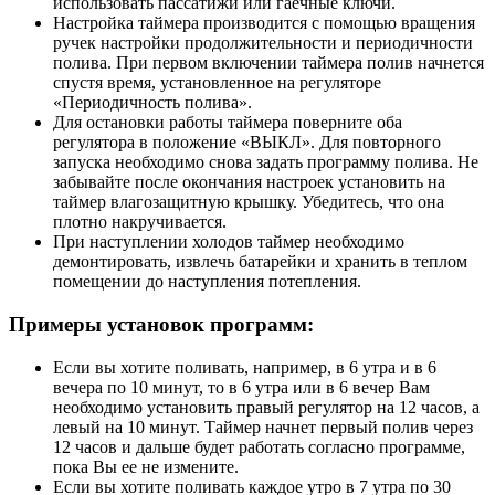
использовать пассатижи или гаечные ключи.
Настройка таймера производится с помощью вращения
ручек настройки продолжительности и периодичности
полива. При первом включении таймера полив начнется
спустя время, установленное на регуляторе
«Периодичность полива».
Для остановки работы таймера поверните оба
регулятора в положение «ВЫКЛ». Для повторного
запуска необходимо снова задать программу полива. Не
забывайте после окончания настроек установить на
таймер влагозащитную крышку. Убедитесь, что она
плотно накручивается.
При наступлении холодов таймер необходимо
демонтировать, извлечь батарейки и хранить в теплом
помещении до наступления потепления.
Примеры установок программ:
Если вы хотите поливать, например, в 6 утра и в 6
вечера по 10 минут, то в 6 утра или в 6 вечер Вам
необходимо установить правый регулятор на 12 часов, а
левый на 10 минут. Таймер начнет первый полив через
12 часов и дальше будет работать согласно программе,
пока Вы ее не измените.
Если вы хотите поливать каждое утро в 7 утра по 30