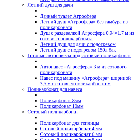
Летний душ для дачи
Дачный туалет Агросфера
Летний душ «Агросфера» без тамбура из
поликарбоната
Душ с раздевалкой Агросфера 0,94×1,7 м из
сотового поликарбоната
Летний душ для дачи с подогревом
Летний душ с подогревом 150л бак
Готовые автонавесы под сотовый поликарбонат
Автонавес «Агросфера» 3 м из сотового
поликарбоната
Навес под машину «Агросфера» шириной
3,5 м с сотовым поликарбонатом
Поликарбонат для навеса
Поликарбонат 8мм
Поликарбонат 10мм
Сотовый поликарбонат
Поликарбонат для теплицы
Сотовый поликарбонат 4 мм
Сотовый поликарбонат 6 мм
Сотовый поликарбонат 8 мм