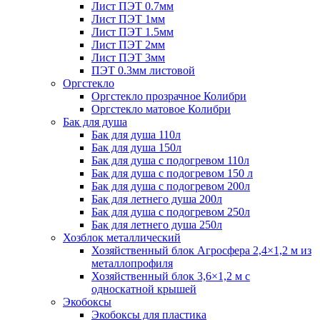
Лист ПЭТ 0.7мм
Лист ПЭТ 1мм
Лист ПЭТ 1.5мм
Лист ПЭТ 2мм
Лист ПЭТ 3мм
ПЭТ 0.3мм листовой
Оргстекло
Оргстекло прозрачное Колибри
Оргстекло матовое Колибри
Бак для душа
Бак для душа 110л
Бак для душа 150л
Бак для душа с подогревом 110л
Бак для душа с подогревом 150 л
Бак для душа с подогревом 200л
Бак для летнего душа 200л
Бак для душа с подогревом 250л
Бак для летнего душа 250л
Хозблок металлический
Хозяйственный блок Агросфера 2,4×1,2 м из
металлопрофиля
Хозяйственный блок 3,6×1,2 м с
односкатной крышей
Экобоксы
Экобоксы для пластика