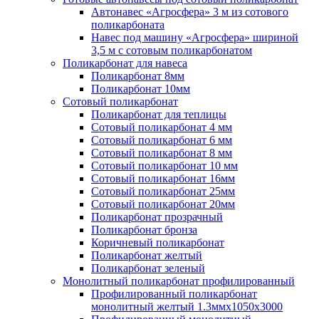
Автонавес «Агросфера» 3 м из сотового
поликарбоната
Навес под машину «Агросфера» шириной
3,5 м с сотовым поликарбонатом
Поликарбонат для навеса
Поликарбонат 8мм
Поликарбонат 10мм
Сотовый поликарбонат
Поликарбонат для теплицы
Сотовый поликарбонат 4 мм
Сотовый поликарбонат 6 мм
Сотовый поликарбонат 8 мм
Сотовый поликарбонат 10 мм
Сотовый поликарбонат 16мм
Сотовый поликарбонат 25мм
Сотовый поликарбонат 20мм
Поликарбонат прозрачный
Поликарбонат бронза
Коричневый поликарбонат
Поликарбонат желтый
Поликарбонат зеленый
Монолитный поликарбонат профилированный
Профилированный поликарбонат
монолитный желтый 1.3ммх1050х3000