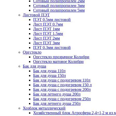
Сотовый полипропилен 2мм
Сотовый полипропилен 3мм
Сотовый полипропилен 5мм
Листовой ПЭТ
ПЭТ 0.5мм листовой
Лист ПЭТ 0.7мм
Лист ПЭТ 1мм
Лист ПЭТ 1.5мм
Лист ПЭТ 2мм
Лист ПЭТ 3мм
ПЭТ 0.3мм листовой
Оргстекло
Оргстекло прозрачное Колибри
Оргстекло матовое Колибри
Бак для душа
Бак для душа 110л
Бак для душа 150л
Бак для душа с подогревом 110л
Бак для душа с подогревом 150 л
Бак для душа с подогревом 200л
Бак для летнего душа 200л
Бак для душа с подогревом 250л
Бак для летнего душа 250л
Хозблок металлический
Хозяйственный блок Агросфера 2,4×1,2 м из 