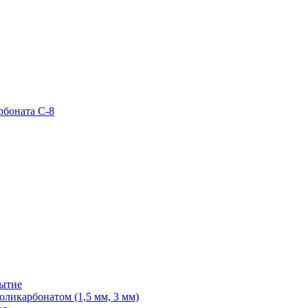
рбоната С-8
рытие
ликарбонатом (1,5 мм, 3 мм)