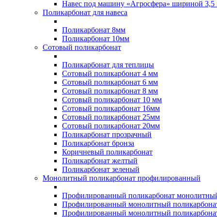
Навес под машину «Агросфера» шириной 3,5 
Поликарбонат для навеса
Поликарбонат 8мм
Поликарбонат 10мм
Сотовый поликарбонат
Поликарбонат для теплицы
Сотовый поликарбонат 4 мм
Сотовый поликарбонат 6 мм
Сотовый поликарбонат 8 мм
Сотовый поликарбонат 10 мм
Сотовый поликарбонат 16мм
Сотовый поликарбонат 25мм
Сотовый поликарбонат 20мм
Поликарбонат прозрачный
Поликарбонат бронза
Коричневый поликарбонат
Поликарбонат желтый
Поликарбонат зеленый
Монолитный поликарбонат профилированный
Профилированный поликарбонат монолитный
Профилированный монолитный поликарбонат
Профилированный монолитный поликарбонат