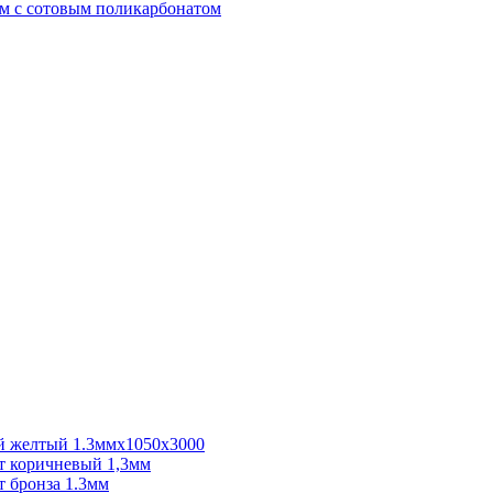
м с сотовым поликарбонатом
 желтый 1.3ммх1050х3000
 коричневый 1,3мм
 бронза 1.3мм