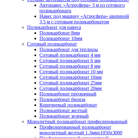
Автонавес «Агросфера» 3 м из сотового
поликарбоната
Навес под машину «Агросфера» шириной
3,5 м с сотовым поликарбонатом
Поликарбонат для навеса
Поликарбонат 8мм
Поликарбонат 10мм
Сотовый поликарбонат
Поликарбонат для теплицы
Сотовый поликарбонат 4 мм
Сотовый поликарбонат 6 мм
Сотовый поликарбонат 8 мм
Сотовый поликарбонат 10 мм
Сотовый поликарбонат 16мм
Сотовый поликарбонат 25мм
Сотовый поликарбонат 20мм
Поликарбонат прозрачный
Поликарбонат бронза
Коричневый поликарбонат
Поликарбонат желтый
Поликарбонат зеленый
Монолитный поликарбонат профилированный
Профилированный поликарбонат
монолитный желтый 1.3ммх1050х3000