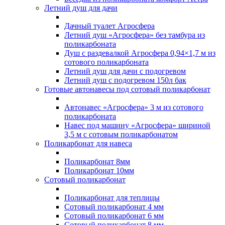
Летний душ для дачи
Дачный туалет Агросфера
Летний душ «Агросфера» без тамбура из
поликарбоната
Душ с раздевалкой Агросфера 0,94×1,7 м из
сотового поликарбоната
Летний душ для дачи с подогревом
Летний душ с подогревом 150л бак
Готовые автонавесы под сотовый поликарбонат
Автонавес «Агросфера» 3 м из сотового
поликарбоната
Навес под машину «Агросфера» шириной
3,5 м с сотовым поликарбонатом
Поликарбонат для навеса
Поликарбонат 8мм
Поликарбонат 10мм
Сотовый поликарбонат
Поликарбонат для теплицы
Сотовый поликарбонат 4 мм
Сотовый поликарбонат 6 мм
Сотовый поликарбонат 8 мм