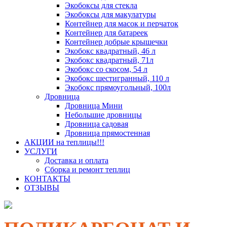
Экобоксы для стекла
Экобоксы для макулатуры
Контейнер для масок и перчаток
Контейнер для батареек
Контейнер добрые крышечки
Экобокс квадратный, 46 л
Экобокс квадратный, 71л
Экобокс со скосом, 54 л
Экобокс шестигранный, 110 л
Экобокс прямоугольный, 100л
Дровница
Дровница Мини
Небольшие дровницы
Дровница садовая
Дровница прямостенная
АКЦИИ на теплицы!!!
УСЛУГИ
Доставка и оплата
Сборка и ремонт теплиц
КОНТАКТЫ
ОТЗЫВЫ