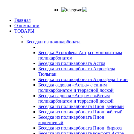
Главная
О компании
ТОВАРЫ
Беседки из поликарбоната
Беседка Агросфера Астра с монолитным
поликарбонатом
Беседка из поликарбоната Астра
Беседка из поликарбоната Агросфера
Тюльпан
Беседка из поликарбоната Агросфера Пион
Беседка садовая «Астра» с синим
поликарбонатом и террасной доской
Беседка садовая «Астра» с жёлтым
поликарбонатом и террасной доской
Беседка из поликарбоната Пион, зелёный
Беседка из поликарбоната Пион, жёлтый
Беседка из поликарбоната Пион,
коричневый
Беседка из поликарбоната Пион, бирюза
Беседка из поликарбоната комфорт Астра