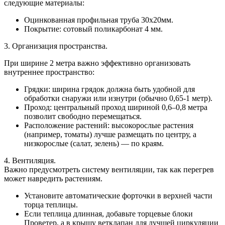
следующие материалы:
Оцинкованная профильная труба 30х20мм.
Покрытие: сотовый поликарбонат 4 мм.
3. Организация пространства.
При ширине 2 метра важно эффективно организовать
внутреннее пространство:
Грядки: ширина грядок должна быть удобной для
обработки снаружи или изнутри (обычно 0,65-1 метр).
Проход: центральный проход шириной 0,6–0,8 метра
позволит свободно перемещаться.
Расположение растений: высокорослые растения
(например, томаты) лучше размещать по центру, а
низкорослые (салат, зелень) — по краям.
4. Вентиляция.
Важно предусмотреть систему вентиляции, так как перегрев
может навредить растениям.
Установите автоматические форточки в верхней части
торца теплицы.
Если теплица длинная, добавьте торцевые блоки
Проветер, а в крышу ветклапан для лучшей циркуляции