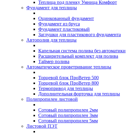
Теплица под пленку Умница Комфорт
Фундамент для теплицы
Оцинкованный фундамент
Фундамент из бруса
Фундамент пластиковый
Заглушки для пластикового фундамента
Автополив для теплицы
Капельная система полива без автоматики
Расширительный комплект для полива
Таймер полива
Автоматическое проветривание теплицы
Торцевой блок ПроВетер 500
Торцевой блок ПроВетер 800
Термопривод для теплицы
Дополнительная форточка для теплицы
Полипропилен листовой
Сотовый полипропилен 2мм
Сотовый полипропилен 3мм
Сотовый полипропилен 5мм
Листовой ПЭТ