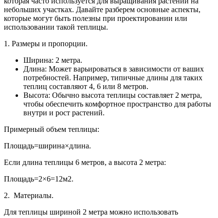
которая часто используется для выращивания растений на
небольших участках. Давайте разберем основные аспекты,
которые могут быть полезны при проектировании или
использовании такой теплицы.
1. Размеры и пропорции.
Ширина: 2 метра.
Длина: Может варьироваться в зависимости от ваших
потребностей. Например, типичные длины для таких
теплиц составляют 4, 6 или 8 метров.
Высота: Обычно высота теплицы составляет 2 метра,
чтобы обеспечить комфортное пространство для работы
внутри и рост растений.
Примерный объем теплицы:
Площадь=ширина×длина.
Если длина теплицы 6 метров, а высота 2 метра:
Площадь=2×6=12м2.
2. Материалы.
Для теплицы шириной 2 метра можно использовать