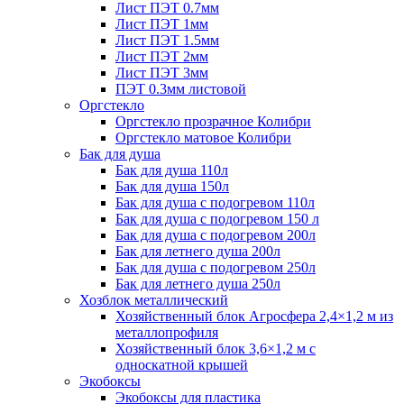
Лист ПЭТ 0.7мм
Лист ПЭТ 1мм
Лист ПЭТ 1.5мм
Лист ПЭТ 2мм
Лист ПЭТ 3мм
ПЭТ 0.3мм листовой
Оргстекло
Оргстекло прозрачное Колибри
Оргстекло матовое Колибри
Бак для душа
Бак для душа 110л
Бак для душа 150л
Бак для душа с подогревом 110л
Бак для душа с подогревом 150 л
Бак для душа с подогревом 200л
Бак для летнего душа 200л
Бак для душа с подогревом 250л
Бак для летнего душа 250л
Хозблок металлический
Хозяйственный блок Агросфера 2,4×1,2 м из
металлопрофиля
Хозяйственный блок 3,6×1,2 м с
односкатной крышей
Экобоксы
Экобоксы для пластика