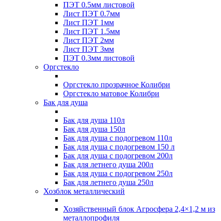
ПЭТ 0.5мм листовой
Лист ПЭТ 0.7мм
Лист ПЭТ 1мм
Лист ПЭТ 1.5мм
Лист ПЭТ 2мм
Лист ПЭТ 3мм
ПЭТ 0.3мм листовой
Оргстекло
Оргстекло прозрачное Колибри
Оргстекло матовое Колибри
Бак для душа
Бак для душа 110л
Бак для душа 150л
Бак для душа с подогревом 110л
Бак для душа с подогревом 150 л
Бак для душа с подогревом 200л
Бак для летнего душа 200л
Бак для душа с подогревом 250л
Бак для летнего душа 250л
Хозблок металлический
Хозяйственный блок Агросфера 2,4×1,2 м из
металлопрофиля