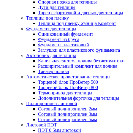
Опорная ножка для теплицы
Дуги для теплицы
Торец с форточкой и дверью для теплицы
Теплицы под пленку
Теплица под пленку Умница Комфорт
Фундамент для теплицы
Оцинкованный фундамент
Фундамент из бруса
Фундамент пластиковый
Заглушки для пластикового фундамента
Автополив для теплицы
Капельная система полива без автоматики
Расширительный комплект для полива
Таймер полива
Автоматическое проветривание теплицы
Торцевой блок ПроВетер 500
Торцевой блок ПроВетер 800
Термопривод для теплицы
Дополнительная форточка для теплицы
Полипропилен листовой
Сотовый полипропилен 2мм
Сотовый полипропилен 3мм
Сотовый полипропилен 5мм
Листовой ПЭТ
ПЭТ 0.5мм листовой