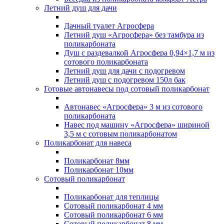
Летний душ для дачи
Дачный туалет Агросфера
Летний душ «Агросфера» без тамбура из
поликарбоната
Душ с раздевалкой Агросфера 0,94×1,7 м из
сотового поликарбоната
Летний душ для дачи с подогревом
Летний душ с подогревом 150л бак
Готовые автонавесы под сотовый поликарбонат
Автонавес «Агросфера» 3 м из сотового
поликарбоната
Навес под машину «Агросфера» шириной
3,5 м с сотовым поликарбонатом
Поликарбонат для навеса
Поликарбонат 8мм
Поликарбонат 10мм
Сотовый поликарбонат
Поликарбонат для теплицы
Сотовый поликарбонат 4 мм
Сотовый поликарбонат 6 мм
Сотовый поликарбонат 8 мм