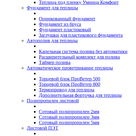
Теплица под пленку Умница Комфорт
Фундамент для теплицы
Оцинкованный фундамент
Фундамент из бруса
Фундамент пластиковый
Заглушки для пластикового фундамента
Автополив для теплицы
Капельная система полива без автоматики
Расширительный комплект для полива
Таймер полива
Автоматическое проветривание теплицы
Торцевой блок ПроВетер 500
Торцевой блок ПроВетер 800
Термопривод для теплицы
Дополнительная форточка для теплицы
Полипропилен листовой
Сотовый полипропилен 2мм
Сотовый полипропилен 3мм
Сотовый полипропилен 5мм
Листовой ПЭТ