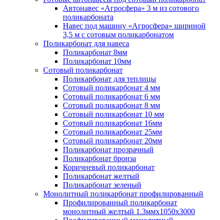
Автонавес «Агросфера» 3 м из сотового
поликарбоната
Навес под машину «Агросфера» шириной
3,5 м с сотовым поликарбонатом
Поликарбонат для навеса
Поликарбонат 8мм
Поликарбонат 10мм
Сотовый поликарбонат
Поликарбонат для теплицы
Сотовый поликарбонат 4 мм
Сотовый поликарбонат 6 мм
Сотовый поликарбонат 8 мм
Сотовый поликарбонат 10 мм
Сотовый поликарбонат 16мм
Сотовый поликарбонат 25мм
Сотовый поликарбонат 20мм
Поликарбонат прозрачный
Поликарбонат бронза
Коричневый поликарбонат
Поликарбонат желтый
Поликарбонат зеленый
Монолитный поликарбонат профилированный
Профилированный поликарбонат
монолитный желтый 1.3ммх1050х3000