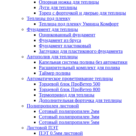
Опорная ножка для теплицы
Дуги для теплицы
Торец с форточкой и дверью для теплицы
Теплицы под пленку
Теплица под пленку Умница Комфорт
Фундамент для теплицы
Оцинкованный фундамент
Фундамент из бруса
Фундамент пластиковый
Заглушки для пластикового фундамента
Автополив для теплицы
Капельная система полива без автоматики
Расширительный комплект для полива
Таймер полива
Автоматическое проветривание теплицы
Торцевой блок ПроВетер 500
Торцевой блок ПроВетер 800
Термопривод для теплицы
Дополнительная форточка для теплицы
Полипропилен листовой
Сотовый полипропилен 2мм
Сотовый полипропилен 3мм
Сотовый полипропилен 5мм
Листовой ПЭТ
ПЭТ 0.5мм листовой