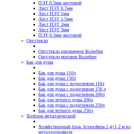
ПЭТ 0.5мм листовой
Лист ПЭТ 0.7мм
Лист ПЭТ 1мм
Лист ПЭТ 1.5мм
Лист ПЭТ 2мм
Лист ПЭТ 3мм
ПЭТ 0.3мм листовой
Оргстекло
Оргстекло прозрачное Колибри
Оргстекло матовое Колибри
Бак для душа
Бак для душа 110л
Бак для душа 150л
Бак для душа с подогревом 110л
Бак для душа с подогревом 150 л
Бак для душа с подогревом 200л
Бак для летнего душа 200л
Бак для душа с подогревом 250л
Бак для летнего душа 250л
Хозблок металлический
Хозяйственный блок Агросфера 2,4×1,2 м из
металлопрофиля