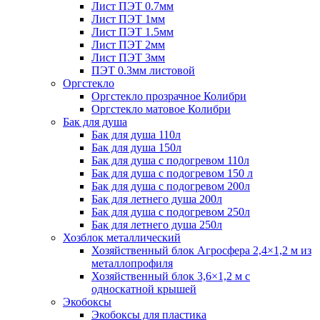
Лист ПЭТ 0.7мм
Лист ПЭТ 1мм
Лист ПЭТ 1.5мм
Лист ПЭТ 2мм
Лист ПЭТ 3мм
ПЭТ 0.3мм листовой
Оргстекло
Оргстекло прозрачное Колибри
Оргстекло матовое Колибри
Бак для душа
Бак для душа 110л
Бак для душа 150л
Бак для душа с подогревом 110л
Бак для душа с подогревом 150 л
Бак для душа с подогревом 200л
Бак для летнего душа 200л
Бак для душа с подогревом 250л
Бак для летнего душа 250л
Хозблок металлический
Хозяйственный блок Агросфера 2,4×1,2 м из
металлопрофиля
Хозяйственный блок 3,6×1,2 м с
односкатной крышей
Экобоксы
Экобоксы для пластика