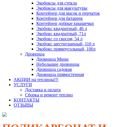
Экобоксы для стекла
Экобоксы для макулатуры
Контейнер для масок и перчаток
Контейнер для батареек
Контейнер добрые крышечки
Экобокс квадратный, 46 л
Экобокс квадратный, 71л
Экобокс со скосом, 54 л
Экобокс шестигранный, 110 л
Экобокс прямоугольный, 100л
Дровница
Дровница Мини
Небольшие дровницы
Дровница садовая
Дровница прямостенная
АКЦИИ на теплицы!!!
УСЛУГИ
Доставка и оплата
Сборка и ремонт теплиц
КОНТАКТЫ
ОТЗЫВЫ