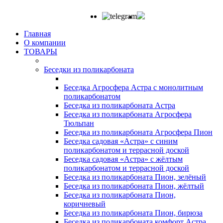
Главная
О компании
ТОВАРЫ
Беседки из поликарбоната
Беседка Агросфера Астра с монолитным
поликарбонатом
Беседка из поликарбоната Астра
Беседка из поликарбоната Агросфера
Тюльпан
Беседка из поликарбоната Агросфера Пион
Беседка садовая «Астра» с синим
поликарбонатом и террасной доской
Беседка садовая «Астра» с жёлтым
поликарбонатом и террасной доской
Беседка из поликарбоната Пион, зелёный
Беседка из поликарбоната Пион, жёлтый
Беседка из поликарбоната Пион,
коричневый
Беседка из поликарбоната Пион, бирюза
Беседка из поликарбоната комфорт Астра