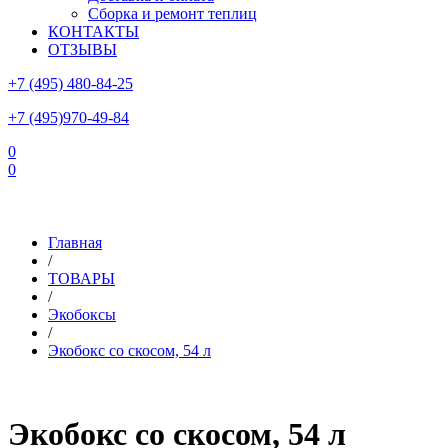
Сборка и ремонт теплиц
КОНТАКТЫ
ОТЗЫВЫ
+7 (495) 480-84-25
+7 (495)970-49-84
0
0
Склад в Московской области: г.Чехов, ул.Комсомольская, вл.3
Главная
/
ТОВАРЫ
/
Экобоксы
/
Экобокс со скосом, 54 л
Экобокс со скосом, 54 л