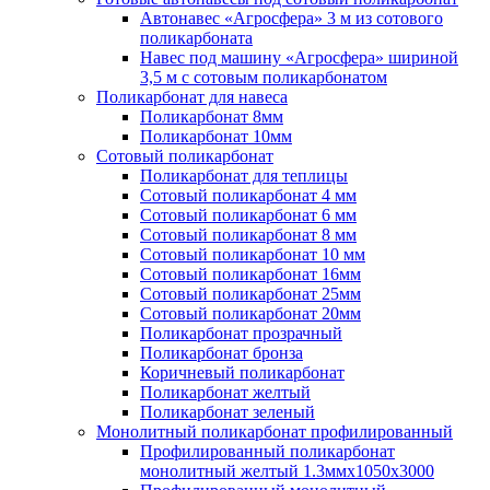
Автонавес «Агросфера» 3 м из сотового
поликарбоната
Навес под машину «Агросфера» шириной
3,5 м с сотовым поликарбонатом
Поликарбонат для навеса
Поликарбонат 8мм
Поликарбонат 10мм
Сотовый поликарбонат
Поликарбонат для теплицы
Сотовый поликарбонат 4 мм
Сотовый поликарбонат 6 мм
Сотовый поликарбонат 8 мм
Сотовый поликарбонат 10 мм
Сотовый поликарбонат 16мм
Сотовый поликарбонат 25мм
Сотовый поликарбонат 20мм
Поликарбонат прозрачный
Поликарбонат бронза
Коричневый поликарбонат
Поликарбонат желтый
Поликарбонат зеленый
Монолитный поликарбонат профилированный
Профилированный поликарбонат
монолитный желтый 1.3ммх1050х3000