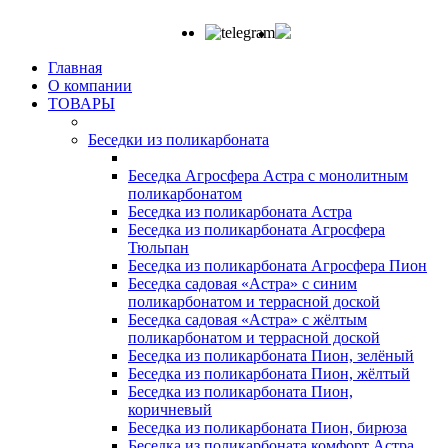
Главная
О компании
ТОВАРЫ
Беседки из поликарбоната
Беседка Агросфера Астра с монолитным
поликарбонатом
Беседка из поликарбоната Астра
Беседка из поликарбоната Агросфера
Тюльпан
Беседка из поликарбоната Агросфера Пион
Беседка садовая «Астра» с синим
поликарбонатом и террасной доской
Беседка садовая «Астра» с жёлтым
поликарбонатом и террасной доской
Беседка из поликарбоната Пион, зелёный
Беседка из поликарбоната Пион, жёлтый
Беседка из поликарбоната Пион,
коричневый
Беседка из поликарбоната Пион, бирюза
Беседка из поликарбоната комфорт Астра