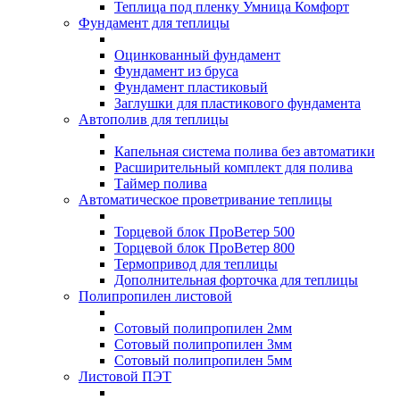
Теплица под пленку Умница Комфорт
Фундамент для теплицы
Оцинкованный фундамент
Фундамент из бруса
Фундамент пластиковый
Заглушки для пластикового фундамента
Автополив для теплицы
Капельная система полива без автоматики
Расширительный комплект для полива
Таймер полива
Автоматическое проветривание теплицы
Торцевой блок ПроВетер 500
Торцевой блок ПроВетер 800
Термопривод для теплицы
Дополнительная форточка для теплицы
Полипропилен листовой
Сотовый полипропилен 2мм
Сотовый полипропилен 3мм
Сотовый полипропилен 5мм
Листовой ПЭТ