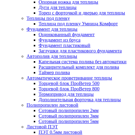
Опорная ножка для теплицы
Дуги для теплицы
Торец с форточкой и дверью для теплицы
Теплицы под пленку
Теплица под пленку Умница Комфорт
Фундамент для теплицы
Оцинкованный фундамент
Фундамент из бруса
Фундамент пластиковый
Заглушки для пластикового фундамента
Автополив для теплицы
Капельная система полива без автоматики
Расширительный комплект для полива
Таймер полива
Автоматическое проветривание теплицы
Торцевой блок ПроВетер 500
Торцевой блок ПроВетер 800
Термопривод для теплицы
Дополнительная форточка для теплицы
Полипропилен листовой
Сотовый полипропилен 2мм
Сотовый полипропилен 3мм
Сотовый полипропилен 5мм
Листовой ПЭТ
ПЭТ 0.5мм листовой