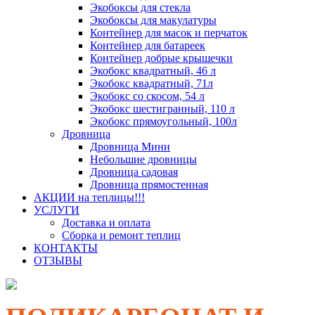
Экобоксы для стекла
Экобоксы для макулатуры
Контейнер для масок и перчаток
Контейнер для батареек
Контейнер добрые крышечки
Экобокс квадратный, 46 л
Экобокс квадратный, 71л
Экобокс со скосом, 54 л
Экобокс шестигранный, 110 л
Экобокс прямоугольный, 100л
Дровница
Дровница Мини
Небольшие дровницы
Дровница садовая
Дровница прямостенная
АКЦИИ на теплицы!!!
УСЛУГИ
Доставка и оплата
Сборка и ремонт теплиц
КОНТАКТЫ
ОТЗЫВЫ