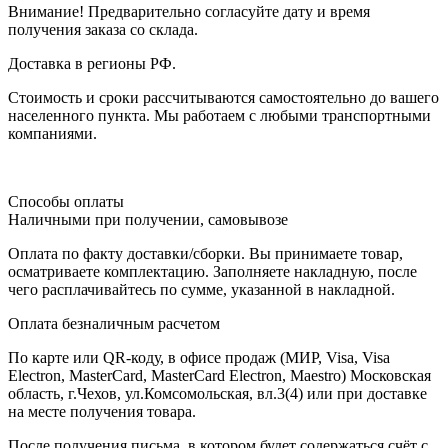
Внимание! Предварительно согласуйте дату и время
получения заказа со склада.
Доставка в регионы РФ.
Стоимость и сроки рассчитываются самостоятельно до вашего
населенного пункта. Мы работаем с любыми транспортными
компаниями.
Способы оплаты
Наличными при получении, самовывозе
Оплата по факту доставки/сборки. Вы принимаете товар,
осматриваете комплектацию. Заполняете накладную, после
чего расплачивайтесь по сумме, указанной в накладной.
Оплата безналичным расчетом
По карте или QR-коду, в офисе продаж (МИР, Visa, Visa
Electron, MasterCard, MasterCard Electron, Maestro) Московская
область, г.Чехов, ул.Комсомольская, вл.3(4) или при доставке
на месте получения товара.
После получения письма, в котором будет содержаться счёт с