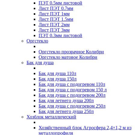
ПЭТ 0.5мм листовой
Лист ПЭТ 0.7мм
Лист ПЭТ 1мм
Лист ПЭТ 1.5мм
Лист ПЭТ 2мм
Лист ПЭТ 3мм
ПЭТ 0.3мм листовой
Оргстекло
Оргстекло прозрачное Колибри
Оргстекло матовое Колибри
Бак для душа
Бак для душа 110л
Бак для душа 150л
Бак для душа с подогревом 110л
Бак для душа с подогревом 150 л
Бак для душа с подогревом 200л
Бак для летнего душа 200л
Бак для душа с подогревом 250л
Бак для летнего душа 250л
Хозблок металлический
Хозяйственный блок Агросфера 2,4×1,2 м из
металлопрофиля