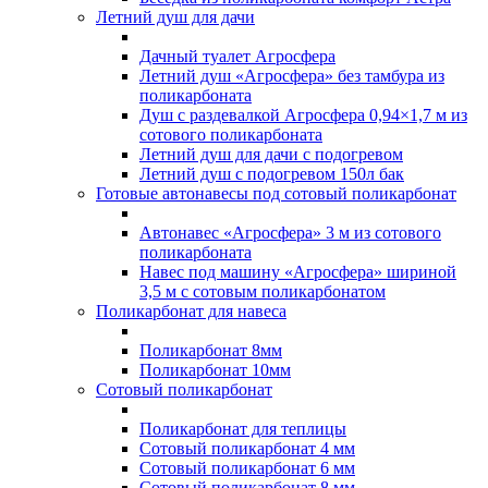
Летний душ для дачи
Дачный туалет Агросфера
Летний душ «Агросфера» без тамбура из
поликарбоната
Душ с раздевалкой Агросфера 0,94×1,7 м из
сотового поликарбоната
Летний душ для дачи с подогревом
Летний душ с подогревом 150л бак
Готовые автонавесы под сотовый поликарбонат
Автонавес «Агросфера» 3 м из сотового
поликарбоната
Навес под машину «Агросфера» шириной
3,5 м с сотовым поликарбонатом
Поликарбонат для навеса
Поликарбонат 8мм
Поликарбонат 10мм
Сотовый поликарбонат
Поликарбонат для теплицы
Сотовый поликарбонат 4 мм
Сотовый поликарбонат 6 мм
Сотовый поликарбонат 8 мм