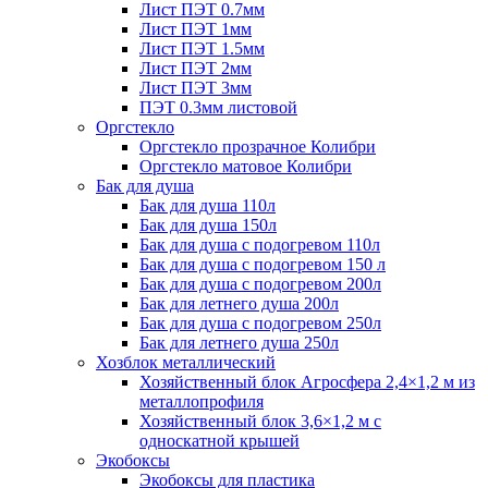
Лист ПЭТ 0.7мм
Лист ПЭТ 1мм
Лист ПЭТ 1.5мм
Лист ПЭТ 2мм
Лист ПЭТ 3мм
ПЭТ 0.3мм листовой
Оргстекло
Оргстекло прозрачное Колибри
Оргстекло матовое Колибри
Бак для душа
Бак для душа 110л
Бак для душа 150л
Бак для душа с подогревом 110л
Бак для душа с подогревом 150 л
Бак для душа с подогревом 200л
Бак для летнего душа 200л
Бак для душа с подогревом 250л
Бак для летнего душа 250л
Хозблок металлический
Хозяйственный блок Агросфера 2,4×1,2 м из
металлопрофиля
Хозяйственный блок 3,6×1,2 м с
односкатной крышей
Экобоксы
Экобоксы для пластика