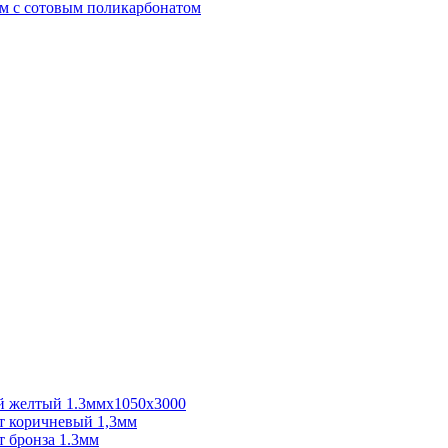
м с сотовым поликарбонатом
 желтый 1.3ммх1050х3000
 коричневый 1,3мм
 бронза 1.3мм