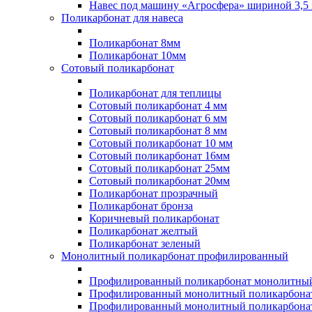
Навес под машину «Агросфера» шириной 3,5 
Поликарбонат для навеса
Поликарбонат 8мм
Поликарбонат 10мм
Сотовый поликарбонат
Поликарбонат для теплицы
Сотовый поликарбонат 4 мм
Сотовый поликарбонат 6 мм
Сотовый поликарбонат 8 мм
Сотовый поликарбонат 10 мм
Сотовый поликарбонат 16мм
Сотовый поликарбонат 25мм
Сотовый поликарбонат 20мм
Поликарбонат прозрачный
Поликарбонат бронза
Коричневый поликарбонат
Поликарбонат желтый
Поликарбонат зеленый
Монолитный поликарбонат профилированный
Профилированный поликарбонат монолитный
Профилированный монолитный поликарбонат
Профилированный монолитный поликарбонат