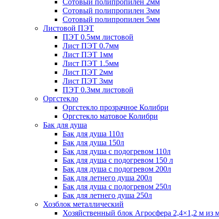
Сотовый полипропилен 2мм
Сотовый полипропилен 3мм
Сотовый полипропилен 5мм
Листовой ПЭТ
ПЭТ 0.5мм листовой
Лист ПЭТ 0.7мм
Лист ПЭТ 1мм
Лист ПЭТ 1.5мм
Лист ПЭТ 2мм
Лист ПЭТ 3мм
ПЭТ 0.3мм листовой
Оргстекло
Оргстекло прозрачное Колибри
Оргстекло матовое Колибри
Бак для душа
Бак для душа 110л
Бак для душа 150л
Бак для душа с подогревом 110л
Бак для душа с подогревом 150 л
Бак для душа с подогревом 200л
Бак для летнего душа 200л
Бак для душа с подогревом 250л
Бак для летнего душа 250л
Хозблок металлический
Хозяйственный блок Агросфера 2,4×1,2 м из 