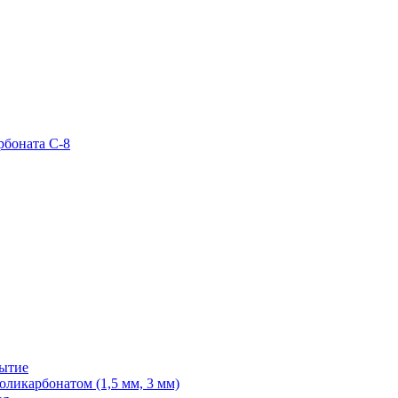
рбоната С-8
рытие
ликарбонатом (1,5 мм, 3 мм)