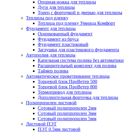
Опорная ножка для теплицы
Дуги для теплицы
Торец с форточкой и дверью для теплицы
Теплицы под пленку
Теплица под пленку Умница Комфорт
Фундамент для теплицы
Оцинкованный фундамент
Фундамент из бруса
Фундамент пластиковый
Заглушки для пластикового фундамента
Автополив для теплицы
Капельная система полива без автоматики
Расширительный комплект для полива
Таймер полива
Автоматическое проветривание теплицы
Торцевой блок ПроВетер 500
Торцевой блок ПроВетер 800
Термопривод для теплицы
Дополнительная форточка для теплицы
Полипропилен листовой
Сотовый полипропилен 2мм
Сотовый полипропилен 3мм
Сотовый полипропилен 5мм
Листовой ПЭТ
ПЭТ 0.5мм листовой