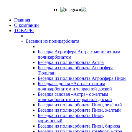
Главная
О компании
ТОВАРЫ
Беседки из поликарбоната
Беседка Агросфера Астра с монолитным
поликарбонатом
Беседка из поликарбоната Астра
Беседка из поликарбоната Агросфера
Тюльпан
Беседка из поликарбоната Агросфера Пион
Беседка садовая «Астра» с синим
поликарбонатом и террасной доской
Беседка садовая «Астра» с жёлтым
поликарбонатом и террасной доской
Беседка из поликарбоната Пион, зелёный
Беседка из поликарбоната Пион, жёлтый
Беседка из поликарбоната Пион,
коричневый
Беседка из поликарбоната Пион, бирюза
Беседка из поликарбоната комфорт Астра