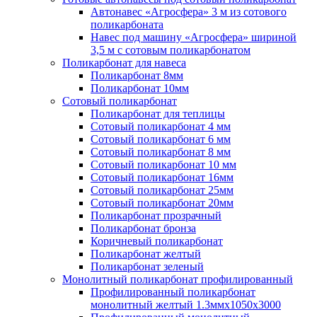
Автонавес «Агросфера» 3 м из сотового
поликарбоната
Навес под машину «Агросфера» шириной
3,5 м с сотовым поликарбонатом
Поликарбонат для навеса
Поликарбонат 8мм
Поликарбонат 10мм
Сотовый поликарбонат
Поликарбонат для теплицы
Сотовый поликарбонат 4 мм
Сотовый поликарбонат 6 мм
Сотовый поликарбонат 8 мм
Сотовый поликарбонат 10 мм
Сотовый поликарбонат 16мм
Сотовый поликарбонат 25мм
Сотовый поликарбонат 20мм
Поликарбонат прозрачный
Поликарбонат бронза
Коричневый поликарбонат
Поликарбонат желтый
Поликарбонат зеленый
Монолитный поликарбонат профилированный
Профилированный поликарбонат
монолитный желтый 1.3ммх1050х3000