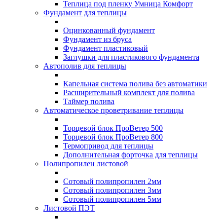
Теплица под пленку Умница Комфорт
Фундамент для теплицы
Оцинкованный фундамент
Фундамент из бруса
Фундамент пластиковый
Заглушки для пластикового фундамента
Автополив для теплицы
Капельная система полива без автоматики
Расширительный комплект для полива
Таймер полива
Автоматическое проветривание теплицы
Торцевой блок ПроВетер 500
Торцевой блок ПроВетер 800
Термопривод для теплицы
Дополнительная форточка для теплицы
Полипропилен листовой
Сотовый полипропилен 2мм
Сотовый полипропилен 3мм
Сотовый полипропилен 5мм
Листовой ПЭТ