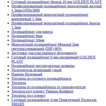
Сотовый поликарбонат бронза 10 мм GOLDEN PLAST
Профилированный поликарбонат монолитный желтый
1.3ммх1050х3000
Профилированный монолитный поликарбонат
коричневый 1,3мм
Профилированный монолитный поликарбонат бронза
1.3мм
Поликарбонат для навеса
Поликарбонат 8мм
Поликарбонат 10мм
Монолитный поликарбонат Monogal 2мм
светорассеивающий (DIF) 80%
Заглушки для пластикового фундамента
Сотовый поликарбонат 6 мм прозрачный GOLDEN
PLAST
Поликарбонат нестандартные размеры
Уплотнитель резиновый узкий
Парник Надежный
Теплицы из сотового поликарбоната
Теплицы
Теплицы из поликарбоната от производителя
Теплица под пленку Умница Комфорт
Теплицы под пленку
Сотовый поликарбонат 4 мм Практичный Полигаль
SMART