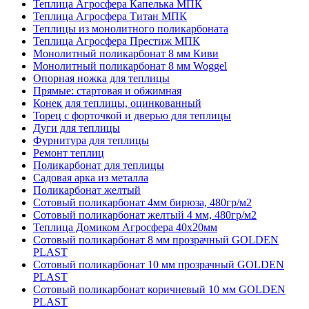
Теплица Агросфера Капелька МПК
Теплица Агросфера Титан МПК
Теплицы из монолитного поликарбоната
Теплица Агросфера Престиж МПК
Монолитный поликарбонат 8 мм Киви
Монолитный поликарбонат 8 мм Woggel
Опорная ножка для теплицы
Прямые: стартовая и обжимная
Конек для теплицы, оцинкованный
Торец с форточкой и дверью для теплицы
Дуги для теплицы
Фурнитура для теплицы
Ремонт теплиц
Поликарбонат для теплицы
Садовая арка из металла
Поликарбонат желтый
Сотовый поликарбонат 4мм бирюза, 480гр/м2
Сотовый поликарбонат желтый 4 мм, 480гр/м2
Теплица Домиком Агросфера 40x20мм
Сотовый поликарбонат 8 мм прозрачный GOLDEN
PLAST
Сотовый поликарбонат 10 мм прозрачный GOLDEN
PLAST
Сотовый поликарбонат коричневый 10 мм GOLDEN
PLAST