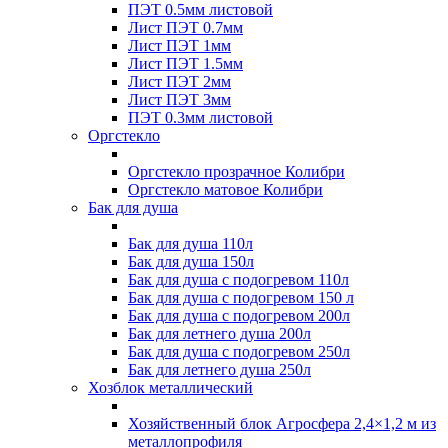
ПЭТ 0.5мм листовой
Лист ПЭТ 0.7мм
Лист ПЭТ 1мм
Лист ПЭТ 1.5мм
Лист ПЭТ 2мм
Лист ПЭТ 3мм
ПЭТ 0.3мм листовой
Оргстекло
Оргстекло прозрачное Колибри
Оргстекло матовое Колибри
Бак для душа
Бак для душа 110л
Бак для душа 150л
Бак для душа с подогревом 110л
Бак для душа с подогревом 150 л
Бак для душа с подогревом 200л
Бак для летнего душа 200л
Бак для душа с подогревом 250л
Бак для летнего душа 250л
Хозблок металлический
Хозяйственный блок Агросфера 2,4×1,2 м из
металлопрофиля