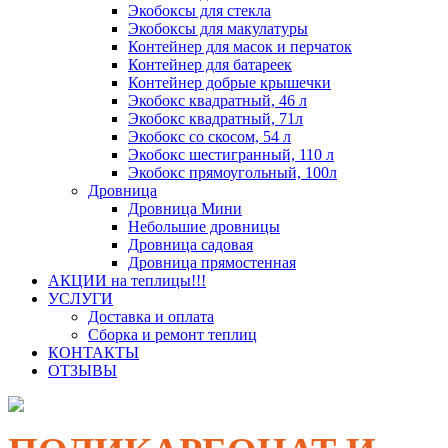
Экобоксы для стекла
Экобоксы для макулатуры
Контейнер для масок и перчаток
Контейнер для батареек
Контейнер добрые крышечки
Экобокс квадратный, 46 л
Экобокс квадратный, 71л
Экобокс со скосом, 54 л
Экобокс шестигранный, 110 л
Экобокс прямоугольный, 100л
Дровница
Дровница Мини
Небольшие дровницы
Дровница садовая
Дровница прямостенная
АКЦИИ на теплицы!!!
УСЛУГИ
Доставка и оплата
Сборка и ремонт теплиц
КОНТАКТЫ
ОТЗЫВЫ