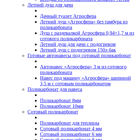
Летний душ для дачи
Дачный туалет Агросфера
Летний душ «Агросфера» без тамбура из
поликарбоната
Душ с раздевалкой Агросфера 0,94×1,7 м из
сотового поликарбоната
Летний душ для дачи с подогревом
Летний душ с подогревом 150л бак
Готовые автонавесы под сотовый поликарбонат
Автонавес «Агросфера» 3 м из сотового
поликарбоната
Навес под машину «Агросфера» шириной
3,5 м с сотовым поликарбонатом
Поликарбонат для навеса
Поликарбонат 8мм
Поликарбонат 10мм
Сотовый поликарбонат
Поликарбонат для теплицы
Сотовый поликарбонат 4 мм
Сотовый поликарбонат 6 мм
Сотовый поликарбонат 8 мм