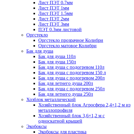
Лист ПЭТ 0.7мм
Лист ПЭТ 1мм
Лист ПЭТ 1.5мм
Лист ПЭТ 2мм
Лист ПЭТ 3мм
ПЭТ 0.3мм листовой
Оргстекло
Оргстекло прозрачное Колибри
Оргстекло матовое Колибри
Бак для душа
Бак для душа 110л
Бак для душа 150л
Бак для душа с подогревом 110л
Бак для душа с подогревом 150 л
Бак для душа с подогревом 200л
Бак для летнего душа 200л
Бак для душа с подогревом 250л
Бак для летнего душа 250л
Хозблок металлический
Хозяйственный блок Агросфера 2,4×1,2 м из
металлопрофиля
Хозяйственный блок 3,6×1,2 м с
односкатной крышей
Экобоксы
Экобоксы для пластика