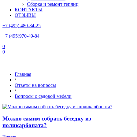
Сборка и ремонт теплиц
КОНТАКТЫ
ОТЗЫВЫ
+7 (495) 480-84-25
+7 (495)970-49-84
0
0
Склад в Московской области: г.Чехов, ул.Комсомольская, вл.3
Главная
/
Ответы на вопросы
/
Вопросы о садовой мебели
Можно самим собрать беседку из
поликарбоната?